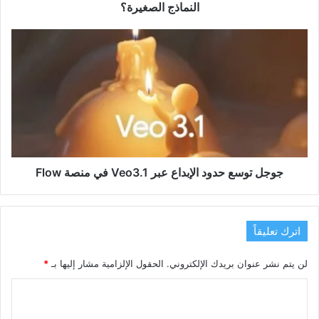
الصغيرة؟
النماذج الصغيرة؟
جوجل
توسع
حدود
الإبداع
عبر
Veo3.1
في
منصة
Flow
جوجل توسع حدود الإبداع عبر Veo3.1 في منصة Flow
اترك تعليقاً
لن يتم نشر عنوان بريدك الإلكتروني.
الحقول الإلزامية مشار إليها بـ
*
ا
ل