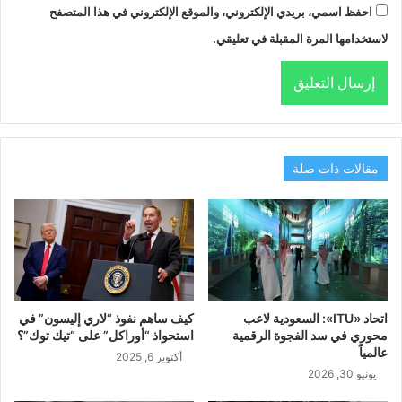
احفظ اسمي، بريدي الإلكتروني، والموقع الإلكتروني في هذا المتصفح
لاستخدامها المرة المقبلة في تعليقي.
مقالات ذات صلة
اتحاد «ITU»: السعودية لاعب
كيف ساهم نفوذ “لاري إليسون” في
محوري في سد الفجوة الرقمية
استحواذ “أوراكل” على “تيك توك”؟
عالمياً
أكتوبر 6, 2025
يونيو 30, 2026