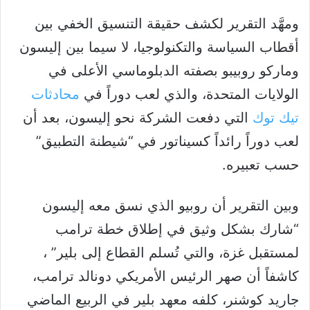
ومهَّد التقرير لكشف حقيقة التنسيق الخفي بين
أقطاب السياسة والتكنولوجيا، لا سيما بين إليسون
وماركو روبيبو بصفته الدبلوماسي الأعلى في
الولايات المتحدة، والذي لعب دوراً في
محادثات
تيك توك
التي دفعت الشركة نحو إليسون، بعد أن
لعب دوراً رائداً كسيناتور في “شيطنة التطبيق”
حسب تعبيره.
وبين التقرير أن روبيو الذي نسق معه إليسون
“شارك بشكل وثيق في إطلاق خطة ترامب
لمستقبل غزة، والتي تُسلم القطاع إلى بلير” ،
كاشفاً أن صهر الرئيس الأمريكي دونالد ترامب،
جاريد كوشنر، كلفه معهد بلير في الربيع الماضي