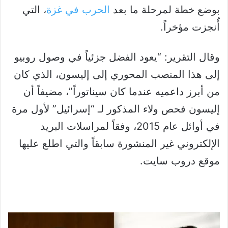
بوضع خطة لمرحلة ما بعد
الحرب في غزة
، التي
أُنجزت مؤخراً.
وقال التقرير: “يعود الفضل جزئياً في وصول روبيو
إلى هذا المنصب المحوري إلى إليسون، الذي كان
من أبرز داعميه عندما كان سيناتوراً”، مضيفاً أن
إليسون فحص ولاء المذكور لـ “إسرائيل” لأول مرة
في أوائل عام 2015، وفقاً لمراسلات البريد
الإلكتروني غير المنشورة سابقاً والتي اطلع عليها
موقع دروب سايت.