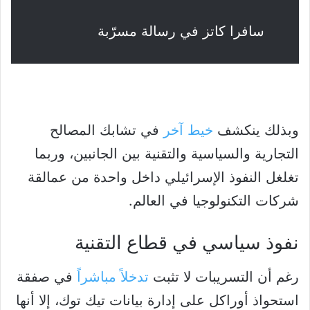
سافرا كاتز في رسالة مسرّبة
وبذلك ينكشف
خيط آخر
في تشابك المصالح
التجارية والسياسية والتقنية بين الجانبين، وربما
تغلغل النفوذ الإسرائيلي داخل واحدة من عمالقة
شركات التكنولوجيا في العالم.
نفوذ سياسي في قطاع التقنية
رغم أن التسريبات لا تثبت
تدخلاً مباشراً
في صفقة
استحواذ أوراكل على إدارة بيانات تيك توك، إلا أنها