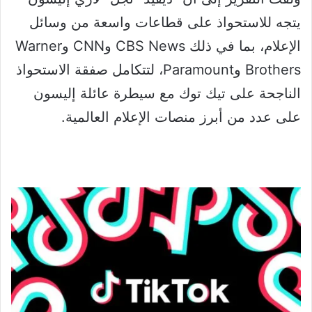
يتجه للاستحواذ على قطاعات واسعة من وسائل
الإعلام، بما في ذلك CBS News وCNN وWarner
Brothers وParamount، لتتكامل صفقة الاستحواذ
الناجحة على تيك توك مع سيطرة عائلة إليسون
على عدد من أبرز منصات الإعلام العالمية.