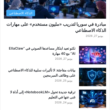
الذكاء الاصطناعي
مبادرة في سوريا لتدريب «مليون مستخدم» على مهارات
الذكاء الاصطناعي
يونيو 27, 2026
تكنو تعيد ابتكار مساعدها الصوتي في “EllaClaw
AI” مع 40 مهارة
يونيو 27, 2026
بيانات مفاجئة: لا تأثيرات سلبية للذكاء الاصطناعي
على وظائف المبرمجين
يونيو 25, 2026
ترقية جديدة تحول «NotebookLM» إلى أداة لا
غنى عنها في التعليم
يونيو 24, 2026