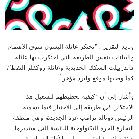
وتابع التقرير : “تحتكر عائلة إليسون سوق الاهتمام
والبيانات بنفس الطريقة التي احتكرت بها عائلة
فاندربيلت السكك الحديدية وعائلة روكفلر النفط”،
كما وصفها موقع وايرد مؤخراً.
وأشار إلى أن “كيفية تخطيطهم لتشغيل هذا
الاحتكار، في طريقه إلى الاختبار فيما يسميه
الرئيس دونالد ترامب غزة الجديدة، وهي منطقة
التجارة الحرة التكنولوجية البائسة التي ستديرها
هيئة سلام بقيادة توني بلير، الأداة السياسية