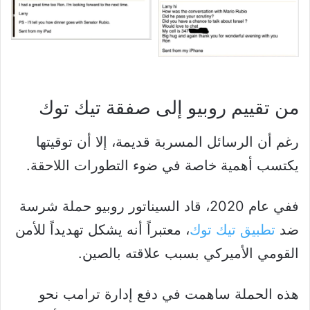
من تقييم روبيو إلى صفقة تيك توك
رغم أن الرسائل المسربة قديمة، إلا أن توقيتها
يكتسب أهمية خاصة في ضوء التطورات اللاحقة.
ففي عام 2020، قاد السيناتور روبيو حملة شرسة
ضد
تطبيق تيك توك
، معتبراً أنه يشكل تهديداً للأمن
القومي الأميركي بسبب علاقته بالصين.
هذه الحملة ساهمت في دفع إدارة ترامب نحو