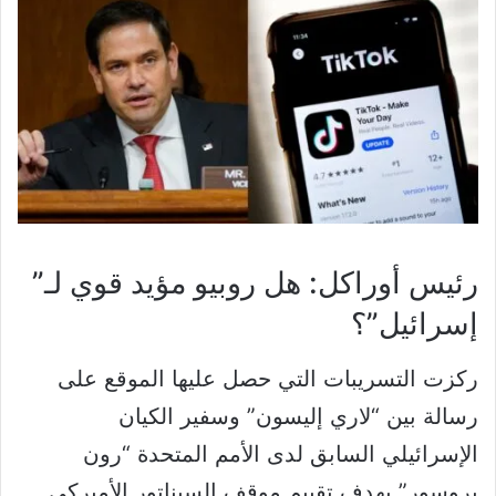
رئيس أوراكل: هل روبيو مؤيد قوي لـ”
إسرائيل”؟
ركزت التسريبات التي حصل عليها الموقع على
رسالة بين “لاري إليسون” وسفير الكيان
الإسرائيلي السابق لدى الأمم المتحدة “رون
بروسور” بهدف تقييم موقف السيناتور الأميركي