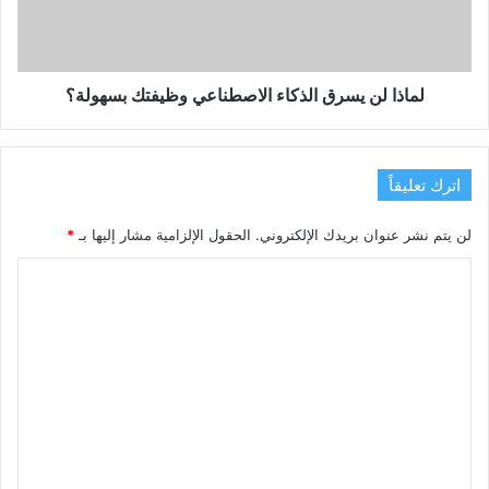
وظيفتك
بسهولة؟
لماذا لن يسرق الذكاء الاصطناعي وظيفتك بسهولة؟
اترك تعليقاً
لن يتم نشر عنوان بريدك الإلكتروني.
الحقول الإلزامية مشار إليها بـ
*
ا
ل
ت
ع
ل
ي
ق