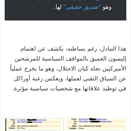
وهو
“صديق حقيقي”
لها.
هذا التبادل، رغم بساطته، يكشف عن اهتمام
إليسون العميق بالمواقف السياسية للمرشحين
الأميركيين تجاه كيان الاحتلال، وهو ما يخرج عملياً
عن السياق التقني لعملها، ويعكس رغبة أوراكل
في توطيد علاقاتها مع شخصيات سياسية مؤثرة.