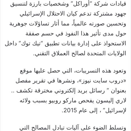
قيادات شركة “أوراكل” وشخصيات بارزة لتنسيق
جهود مشتركة تدعم كيان الاحتلال الإسرائيلي
وتحسين صورته عالمياً، مما أثار تساؤلات جوهرية
حول مدى تأثير هذا النفوذ في حسم صفقة
الاستحواذ على إدارة بيانات تطبيق “تيك توك” داخل
الولايات المتحدة لصالح العملاق التقني.
وتعود هذه التسريبات، التي حصل عليها موقع
«دروب سايت نيوز»، ونشرها في تقرير مفصل
بعنوان ” رسائل بريد إلكتروني مخترقة تكشف ..
لاري إليسون يفحص ماركو روبيو بسبب ولائه
لإسرائيل” ، إلى عام 2015.
وتسلط الضوء على آليات تبادل المصالح التي