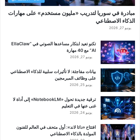
مبادرة في سوريا لتدريب «مليون مستخدم» على مهارات
الذكاء الاصطناعي
يونيو 27, 2026
تكنو تعيد ابتكار مساعدها الصوتي في “EllaClaw
AI” مع 40 مهارة
يونيو 27, 2026
بيانات مفاجئة: لا تأثيرات سلبية للذكاء الاصطناعي
على وظائف المبرمجين
يونيو 25, 2026
ترقية جديدة تحول «NotebookLM» إلى أداة لا
غنى عنها في التعليم
يونيو 24, 2026
افتتاح «داتا لاند»: أول متحف في العالم للفنون
المولدة بالذكاء الاصطناعي