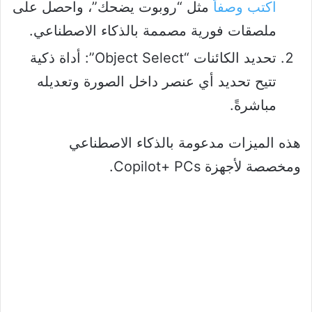
اكتب وصفاً
مثل “روبوت يضحك”، واحصل على
ملصقات فورية مصممة بالذكاء الاصطناعي.
تحديد الكائنات “Object Select”: أداة ذكية
تتيح تحديد أي عنصر داخل الصورة وتعديله
مباشرةً.
هذه الميزات مدعومة بالذكاء الاصطناعي
ومخصصة لأجهزة Copilot+ PCs.