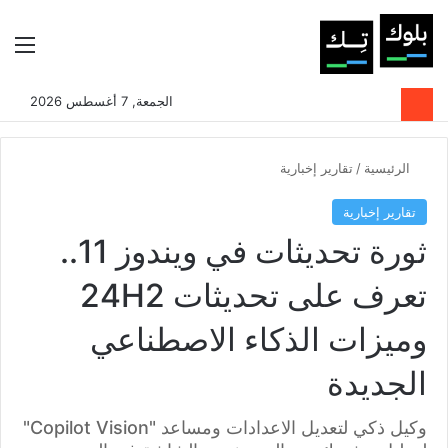
بحث عن
الوضع المظلم
الق
الجمعة, 7 أغسطس 2026
الرئيسية
/
تقارير إخبارية
تقارير إخبارية
ثورة تحديثات في ويندوز 11..
تعرف على تحديثات 24H2
وميزات الذكاء الاصطناعي
الجديدة
وكيل ذكي لتعديل الاعدادات ومساعد "Copilot Vision"