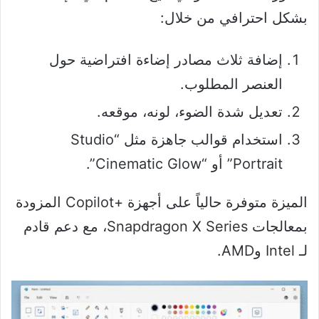
بشكل احترافي من خلال:
إضافة ثلاث مصادر إضاءة افتراضية حول
العنصر المطلوب.
تعديل شدة الضوء، لونه، موقعه.
استخدام قوالب جاهزة مثل “Studio
Portrait” أو “Cinematic Glow”.
الميزة متوفرة حالياً على أجهزة +Copilot المزودة
بمعالجات Snapdragon X Series، مع دعم قادم
لـ Intel وAMD.