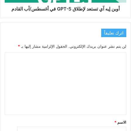
أغسطس/
آب
أوبن إيه آي تستعد لإطلاق GPT-5 في أغسطس/آب القادم
القادم
اترك تعليقاً
لن يتم نشر عنوان بريدك الإلكتروني.
الحقول الإلزامية مشار إليها بـ
*
ا
ل
ت
ع
ل
ي
ق
*
الاسم
*