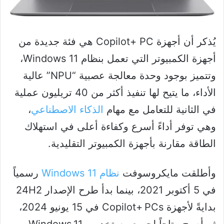
يُذكر أن أجهزة Copilot+ PC هي فئة جديدة من
أجهزة الكمبيوتر التي تعمل بنظام Windows 11،
وتتميز بوجود وحدة معالجة عصبية “NPU” عالية
الأداء، ما يتيح لها تنفيذ أكثر من 40 تريليون عملية
في الثانية للتعامل مع مهام
الذكاء الاصطناعي
،
وهي توفر أداءً أسرع وكفاءة أعلى في استهلاك
الطاقة مقارنة بأجهزة الكمبيوتر التقليدية.
وأطلقت مايكروسوفت
نظام Windows 11
رسمياً
في 5 أكتوبر 2021، بينما بدأ طرح الإصدار 24H2
بدايةً لأجهزة Copilot+ PCs في 15 يونيو 2024،
ثم أصبح متاحاً لجميع مستخدمي Windows 11 من