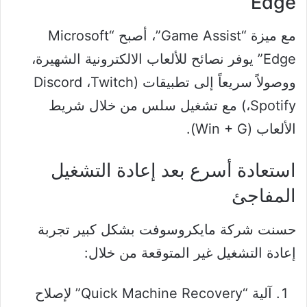
Edge
مع ميزة “Game Assist”، أصبح “Microsoft
Edge” يوفر نصائح للألعاب الالكترونية الشهيرة،
ووصولاً سريعاً إلى تطبيقات (Discord ،Twitch
،Spotify) مع تشغيل سلس من خلال شريط
الألعاب (Win + G).
استعادة أسرع بعد إعادة التشغيل
المفاجئ
حسنت شركة مايكروسوفت بشكل كبير تجربة
إعادة التشغيل غير المتوقعة من خلال:
آلية “Quick Machine Recovery” لإصلاح