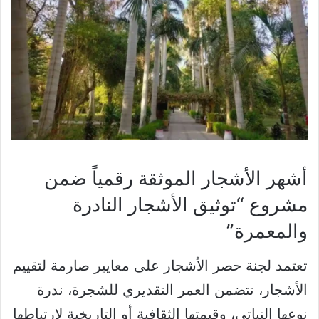
أشهر الأشجار الموثقة رقمياً ضمن
مشروع “توثيق الأشجار النادرة
والمعمرة”
تعتمد لجنة حصر الأشجار على معايير صارمة لتقييم
الأشجار، تتضمن العمر التقديري للشجرة، ندرة
نوعها النباتي، وقيمتها الثقافية أو التاريخية لارتباطها