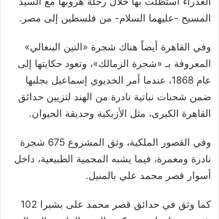
العذراء استظلت بها خلال رحلة هروبها مع السيد
المسيح -عليهما السلام- من فلسطين إلى مصر.
وفي القاهرة أيضاً هناك شجرة «التين البنغالي»
المعروفة بـ «شجرة الزمالك»، وتعود حكايتها إلى
عام 1868، عندما أمر الخديوي إسماعيل بجلبها
ضمن شحنات نباتية نادرة من الهند لتزيين حدائق
القاهرة الكبرى، مثل الأزبكية وحديقة الحيوان.
وفي القصور الملكية، وثق المشروع 675 شجرة
نادرة ومعمرة، فيما يشبه المحمية الطبيعية، داخل
أسوار قصر محمد علي بالمنيل.
كما وثق في حدائق قصر محمد على بشبرا 102