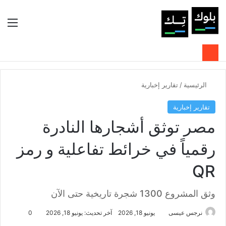
بحث عن
الوضع المظلم
الق
الرئيسية
/
تقارير إخبارية
تقارير إخبارية
مصر توثق أشجارها النادرة
رقمياً في خرائط تفاعلية و رمز
QR
وثق المشروع 1300 شجرة تاريخية حتى الآن
نرجس عيسى
يونيو 18, 2026
آخر تحديث: يونيو 18, 2026
0