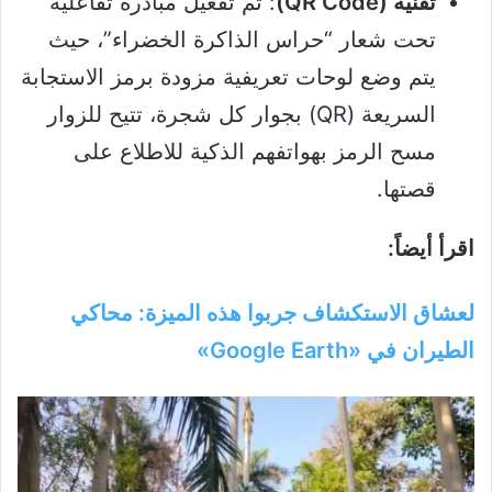
تقنية (QR Code)
: تم تفعيل مبادرة تفاعلية
تحت شعار “حراس الذاكرة الخضراء”، حيث
يتم وضع لوحات تعريفية مزودة برمز الاستجابة
السريعة (QR) بجوار كل شجرة، تتيح للزوار
مسح الرمز بهواتفهم الذكية للاطلاع على
قصتها.
اقرأ أيضاً:
لعشاق الاستكشاف جربوا هذه الميزة: محاكي
الطيران في «Google Earth»