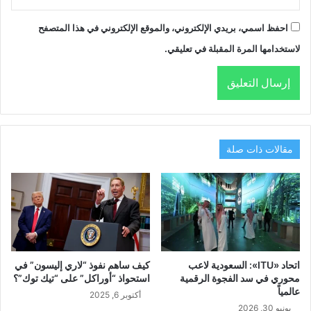
احفظ اسمي، بريدي الإلكتروني، والموقع الإلكتروني في هذا المتصفح
لاستخدامها المرة المقبلة في تعليقي.
مقالات ذات صلة
اتحاد «ITU»: السعودية لاعب
كيف ساهم نفوذ “لاري إليسون” في
محوري في سد الفجوة الرقمية
استحواذ “أوراكل” على “تيك توك”؟
عالمياً
أكتوبر 6, 2025
يونيو 30, 2026