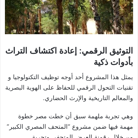
التوثيق الرقمي: إعادة اكتشاف التراث
بأدوات ذكية
يمثل هذا المشروع أحد أوجه توظيف التكنولوجيا و
تقنيات التحول الرقمي للحفاظ على الهوية البصرية
والمعالم التاريخية والإرث الحضاري.
وهي تجربة ملهمة سبق أن خطت مصر خطوة
مهمة فيها ضمن مشروع “المتحف المصري الكبير”
من خلال رقمنة العرض المتحفي وتجربة