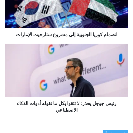
مشروع
ستارجيت
الإمارات
انضمام كوريا الجنوبية إلى مشروع ستارجيت الإمارات
رئيس
جوجل
يحذر:
لا
تثقوا
بكل
ما
تقوله
أدوات
الذكاء
رئيس جوجل يحذر: لا تثقوا بكل ما تقوله أدوات الذكاء
الاصطناعي
الاصطناعي