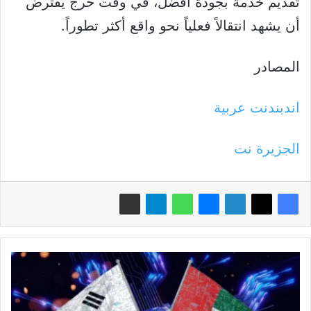
تقديم خدمة بجودة أفضل، في وقت حرج يفترض
أن يشهد انتقالاً فعلياً نحو واقع أكثر تطوراً.
المصادر
اندبندنت عربية
الجزيرة نت
انضمام
كوريا
الجنوبية
إلى