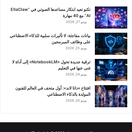
تكنو تعيد ابتكار مساعدها الصوتي في “EllaClaw
AI” مع 40 مهارة
يونيو 27, 2026
بيانات مفاجئة: لا تأثيرات سلبية للذكاء الاصطناعي
على وظائف المبرمجين
يونيو 25, 2026
ترقية جديدة تحول «NotebookLM» إلى أداة لا
غنى عنها في التعليم
يونيو 24, 2026
افتتاح «داتا لاند»: أول متحف في العالم للفنون
المولدة بالذكاء الاصطناعي
يونيو 20, 2026