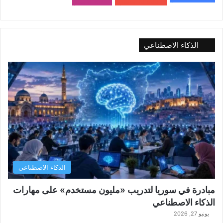
10٬500
مشترك
9٬167
متابع
الذكاء الاصطناعي
الذكاء الاصطناعي
مبادرة في سوريا لتدريب «مليون مستخدم» على مهارات
الذكاء الاصطناعي
يونيو 27, 2026