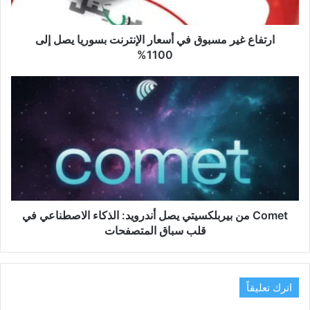
يصل
إلى
1100%
ارتفاع غير مسبوق في أسعار الإنترنت بسوريا يصل إلى
1100%
Comet
من
بيربلكسيتي
يصل
أندرويد:
الذكاء
الاصطناعي
في
قلب
سباق
Comet من بيربلكسيتي يصل أندرويد: الذكاء الاصطناعي في
المتصفحات
قلب سباق المتصفحات
اترك تعليقاً