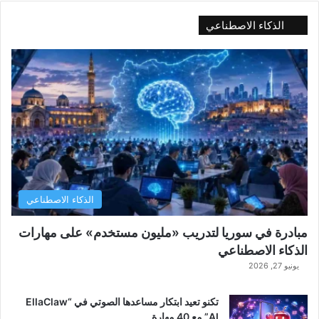
الذكاء الاصطناعي
الذكاء الاصطناعي
مبادرة في سوريا لتدريب «مليون مستخدم» على مهارات
الذكاء الاصطناعي
يونيو 27, 2026
تكنو تعيد ابتكار مساعدها الصوتي في “EllaClaw
AI” مع 40 مهارة