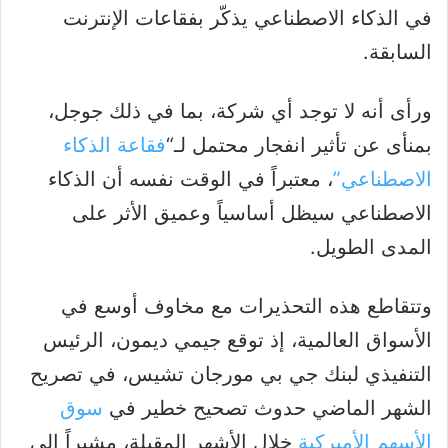
في الذكاء الاصطناعي يذكّر بفقاعات الإنترنت
السابقة.
ورأى أنه لا توجد أي شركة، بما في ذلك جوجل،
بمنأى عن تأثير انفجار محتمل لـ
“
فقاعة الذكاء
الاصطناعي”
، معتبراً في الوقت نفسه أن الذكاء
الاصطناعي سيظل أساسياً وعميق الأثر على
المدى الطويل.
وتتقاطع هذه التحذيرات مع مخاوف أوسع في
الأسواق العالمية، إذ توقع جيمي ديمون، الرئيس
التنفيذي لبنك جي بي مورجان تشيس، في تصريح
الشهر الماضي حدوث تصحيح خطير في
سوق
الأسهم الأميركية
خلال الأشهر المقبلة، مشيراً إلى