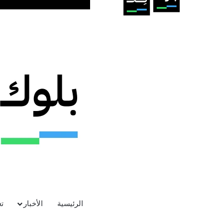
2.0 من شركة بايت دانس الصينية، تُظ
سينمائية متعددة اللقطات بجودة عالية.
وأشاد مستخدمون بالديناميكية البصرية و
مشيرين إلى أن النموذج يقدم تحسناً ملح
ووصف العديد من المستخدمين الإصدار الأ
تشكيل مستقبل إنتاج الفيديو بالذكاء الا
الرئيسية
الأخبار
ت