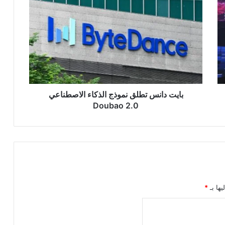
دانس
تطلق
نموذج
الذكاء
الاصطناعي
Doubao
2.0
بايت دانس تطلق نموذج الذكاء الاصطناعي
Doubao 2.0
يها بـ
*