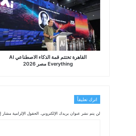
تختتم
قمة
الذكاء
الاصطناعي
AI
Everything
مصر
2026
القاهرة تختتم قمة الذكاء الاصطناعي AI
Everything مصر 2026
اترك تعليقاً
لن يتم نشر عنوان بريدك الإلكتروني.
الحقول الإلزامية مشار إل
ا
ل