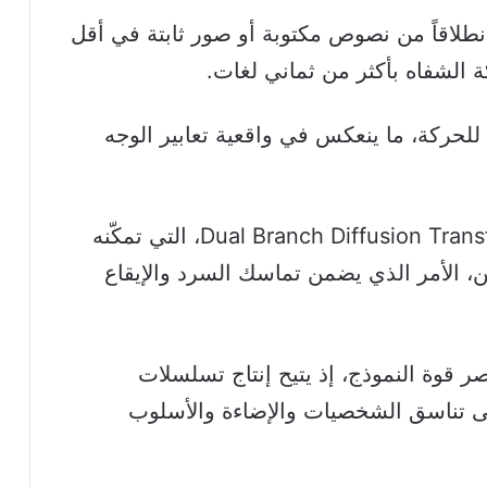
طلاقاً من نصوص مكتوبة أو صور ثابتة في أقل
لحركة، ما ينعكس في واقعية تعابير الوجه
ويستند Seedance 2.0 إلى بنية Dual Branch Diffusion Transformer، التي تمكّنه
 الأمر الذي يضمن تماسك السرد والإيقاع
ر قوة النموذج، إذ يتيح إنتاج تسلسلات
لى تناسق الشخصيات والإضاءة والأسلوب