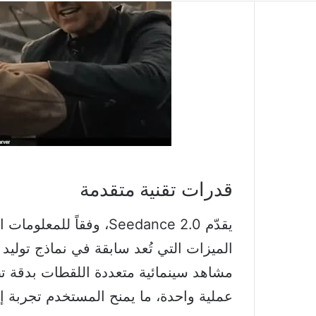
قدرات تقنية متقدمة
يقدّم Seedance 2.0، وف
الميزات التي تُعد سابقة في نماذج توليد ا
عملية واحدة، ما يمنح المستخدم تجربة إنت