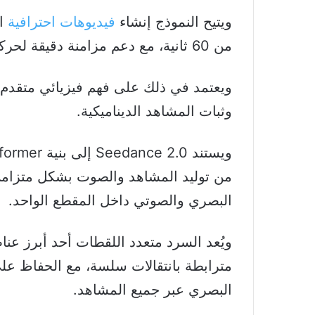
ويتيح النموذج إنشاء
فيديوهات احترافية
ان
من 60 ثانية، مع دعم مزامنة دقيقة لحركة الشفاه بأكثر من ثماني لغات.
ويعتمد في ذلك على فهم فيزيائي متقدم ل
وثبات المشاهد الديناميكية.
من توليد المشاهد والصوت بشكل متزامن،
البصري والصوتي داخل المقطع الواحد.
ويُعد السرد متعدد اللقطات أحد أبرز عناص
مترابطة بانتقالات سلسة، مع الحفاظ ع
البصري عبر جميع المشاهد.