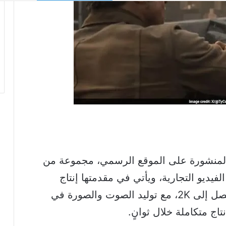
قاً للمعلومات المنشورة على الموقع الرسمي، مجموعة من
لفيديو التجارية، ويأتي في مقدمتها إنتاج
مشاهد سينمائية متعددة اللقطات بدقة تصل إلى 2K، مع توليد الصوت والصورة في
اج متكاملة خلال ثوانٍ.