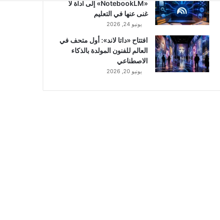
«NotebookLM» إلى أداة لا
غنى عنها في التعليم
يونيو 24, 2026
افتتاح «داتا لاند»: أول متحف في
العالم للفنون المولدة بالذكاء
الاصطناعي
يونيو 20, 2026