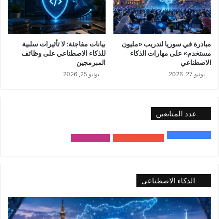
مبادرة في سوريا لتدريب «مليون
بيانات مفاجئة: لا تأثيرات سلبية
مستخدم» على مهارات الذكاء
للذكاء الاصطناعي على وظائف
الاصطناعي
المبرمجين
يونيو 27, 2026
يونيو 25, 2026
عدد المتابعين
48٬000
متابع
10٬500
مشترك
9٬167
متابع
الذكاء الاصطناعي