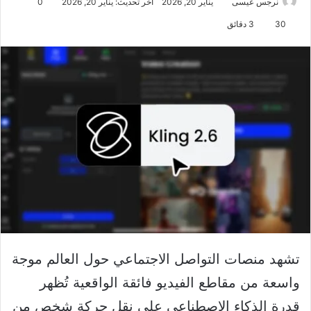
نرجس عيسى
يناير 20, 2026
آخر تحديث: يناير 20, 2026
0
30
3 دقائق
تشهد منصات التواصل الاجتماعي حول العالم موجة
واسعة من مقاطع الفيديو فائقة الواقعية تُظهر
قدرة الذكاء الاصطناعي على نقل حركة شخص من