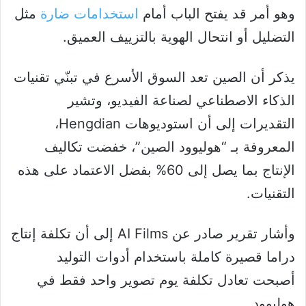
وهو أمر قد يفتح الباب أمام
استخدامات ضارة
مثل
التضليل أو انتحال الهوية بالتزييف العميق.
يذكر أن الصين تعد السوق الأسرع في تبنّي تقنيات
الذكاء الاصطناعي لصناعة الفيديو، وتشير
التقديرات إلى أن استوديوهات Hengdian،
المعروفة بـ “هوليوود الصين”، خفضت تكاليف
الإنتاج بما يصل إلى 60% بفضل الاعتماد على هذه
التقنيات.
وأشار تقرير صادر عن AI Films إلى أن تكلفة إنتاج
دراما قصيرة كاملة باستخدام أدوات التوليد
أصبحت تعادل تكلفة يوم تصوير واحد فقط في
هوليوود.