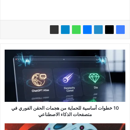
10
خطوات
أساسية
للحماية
من
هجمات
الحقن
الفوري
في
متصفحات
10 خطوات أساسية للحماية من هجمات الحقن الفوري في
الذكاء
متصفحات الذكاء الاصطناعي
الاصطناعي
أوبن