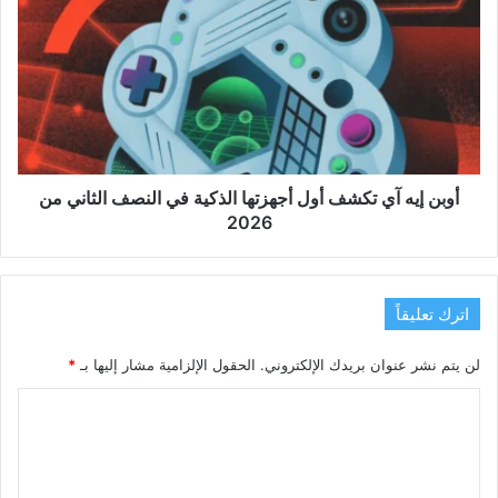
إيه
آي
تكشف
أول
أجهزتها
الذكية
في
النصف
الثاني
أوبن إيه آي تكشف أول أجهزتها الذكية في النصف الثاني من
من
2026
2026
اترك تعليقاً
لن يتم نشر عنوان بريدك الإلكتروني.
الحقول الإلزامية مشار إليها بـ
*
ا
ل
ت