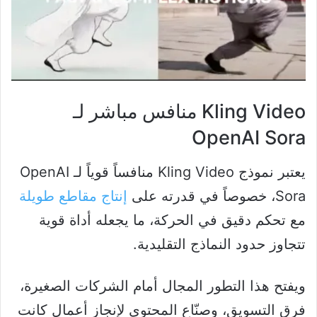
Kling Video منافس مباشر لـ
OpenAI Sora
يعتبر نموذج Kling Video منافساً قوياً لـ OpenAI
Sora، خصوصاً في قدرته على
إنتاج مقاطع طويلة
مع تحكم دقيق في الحركة، ما يجعله أداة قوية
تتجاوز حدود النماذج التقليدية.
ويفتح هذا التطور المجال أمام الشركات الصغيرة،
فرق التسويق، وصنّاع المحتوى لإنجاز أعمال كانت