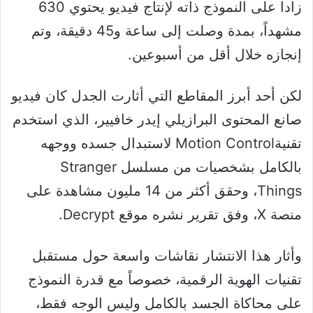
زادا على النموذج ذاته لإنتاج فيديو يحتوي 630
مشهداً، بمدة وصلت إلى ساعة و45 دقيقة، وتم
إنجازه خلال أقل من أسبوعين.
لكن أحد أبرز المقاطع التي أثارت الجدل كان فيديو
صانع المحتوى البرازيلي إيدر خافيير، الذي استخدم
تقنيةMotion Control لاستبدال جسده ووجهه
بالكامل بشخصيات من مسلسل Stranger
Things، وحقق أكثر من 14 مليون مشاهدة على
منصة X، وفق تقرير نشره موقع Decrypt.
وأثار هذا الانتشار نقاشات واسعة حول مستقبل
تقنيات الهوية الرقمية، خصوصاً مع قدرة النموذج
على محاكاة الجسد بالكامل وليس الوجه فقط،