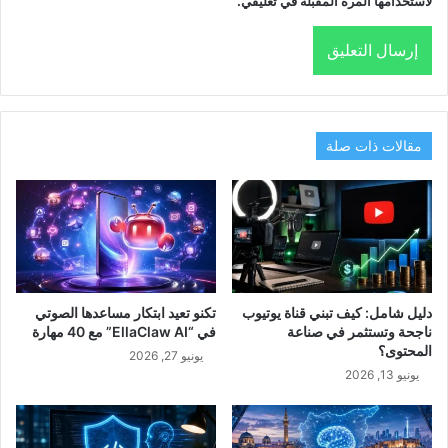
لاستخدامها المرة المقبلة في تعليقي.
مقالات ذات صلة
دليل شامل: كيف تبني قناة يوتيوب
تكنو تعيد ابتكار مساعدها الصوتي
ناجحة وتستثمر في صناعة
في “EllaClaw AI” مع 40 مهارة
المحتوى؟
يونيو 27, 2026
يونيو 13, 2026