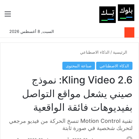
بحث عن
الوضع المظلم
الق
السبت, 8 أغسطس 2026
الرئيسية
/
الذكاء الاصطناعي
الذكاء الاصطناعي
صناعة المحتوى
Kling Video 2.6: نموذج
صيني يشعل مواقع التواصل
بفيديوهات فائقة الواقعية
تقنية Motion Control تنسخ الحركة من فيديو مرجعي
لتحريك شخصية في صورة ثابتة