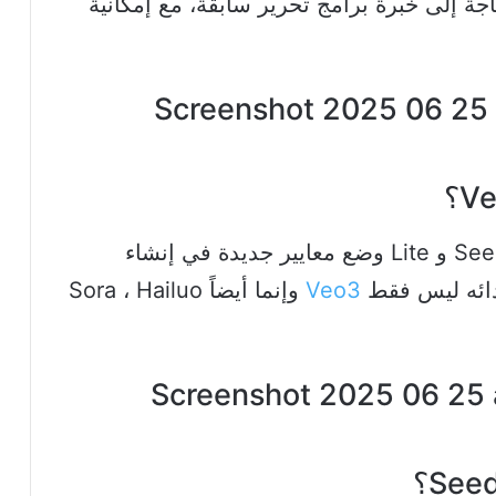
 إلى خبرة برامج تحرير سابقة، مع إمكانية
يظهر تتبع المؤشرات أن Seedance 1.0 Pro و Lite وضع معايير جديدة في إنشاء
أدائه ليس فقط
Veo3
وإنما أيضاً Sora ، Hailuo