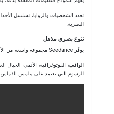
يفهم النموذج التعليمات المعقّدة بدقة، ب
تعدد الشخصيات والزوايا، تسلسل الأحداث
البصرية.
تنوع بصري مذهل
يوفّر Seedance مجموعة واسعة من الأنماط المرئية، مثل:
الرسوم التي تعتمد على ملمس القماش.