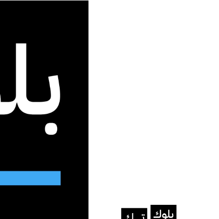
جديد الموقع
الرئيسية
/
تطبيقات
/
Seedance 1.0 .. نموذج متفوق في عالم صناعة المحتوى المرئي بالذكاء الاصطناعي
تطبيقات
Seedance 1.0 
المحتوى المرئي بالذكاء ا
أبرز الميزات التحريك بقوالب سينمائي
نرجس عيسى
يوليو 5, 2025
آخر تحديث: يوليو 5, 2025