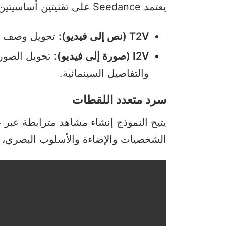
يعتمد Seedance على تقنيتين أساسيتين غاية في البساطة لتوليد
T2V (نص إلى فيديو):
تحويل وصف نص
I2V (صورة إلى فيديو):
تحويل الصور 
والتفاصيل السينمائية.
سرد متعدد اللقطات
يتيح النموذج إنشاء مشاهد مترابطة عبر
الشخصيات والإضاءة والأسلوب البصري، م