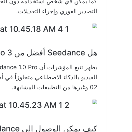
كما يمكن لأي شخص استخدامه دون الحاجة
التصدير الفوري وإجراء التعديلات.
هل Seedance أفضل من Veo 3؟
الفيديو بالذكاء الاصطناعي متجاوزاً في 
02 وغيرها من التطبيقات المشابهة.
كيف يمكن الوصول إلى Seedance؟