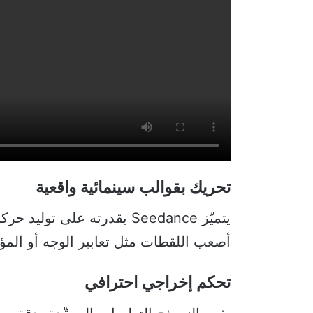
تحريك بقوالب سينمائية واقعية
يتميّز Seedance بقدرته على
أصعب اللقطات مثل تعابير الوجه أو المؤثر
تحكم إخراجي احترافي