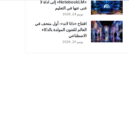
«NotebookLM» إلى أداة لا
غنى عنها في التعليم
يونيو 24, 2026
افتتاح «داتا لاند»: أول متحف في
العالم للفنون المولدة بالذكاء
الاصطناعي
يونيو 20, 2026