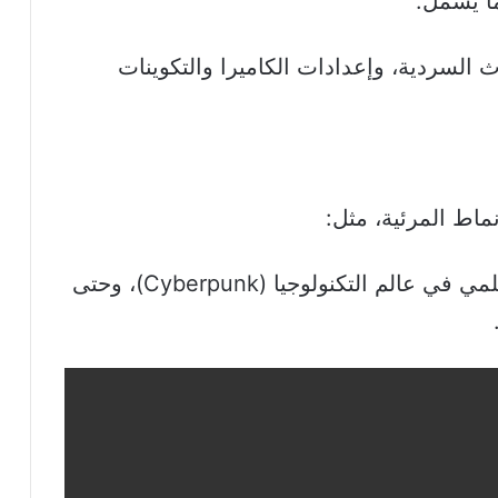
ما يشمل:
 السردية، وإعدادات الكاميرا والتكوينات
الواقعية الفوتوغرافية، الأنمي، الخيال العلمي في عالم التكنولوجيا (Cyberpunk)، وحتى