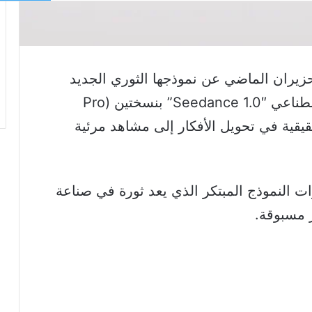
المدعومة بالذكاء الاصطناعي Seedance 1.0″” بنسختين (Pro
ماً طفرة حقيقية في تحويل الأفكار إلى مشاهد مرئية
 النموذج المبتكر الذي يعد ثورة في صناعة
 مسبوقة.