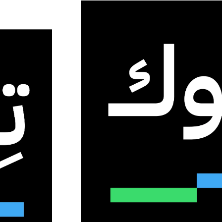
.. نموذج متفوق في عالم صناعة
لاصطناعي
ة واقعية والتحكم الإخراجي الاحترافي
1
91
دقيقة واحدة