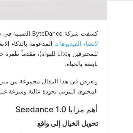
كشفت شركة ByteDance الصينية في حزيران الماضي عن نموذجها الثوري الجديد
لإنشاء الفيديوهات
للمحترفين وLite للهواة)، مقد
نابضة بالحياة.
ونعرض في هذا المقال مجموعة من ميزات
المحتوى المرئي بجودة عالية وسرعة غير
أهم مزايا Seedance 1.0
تحويل الخيال إلى واقع