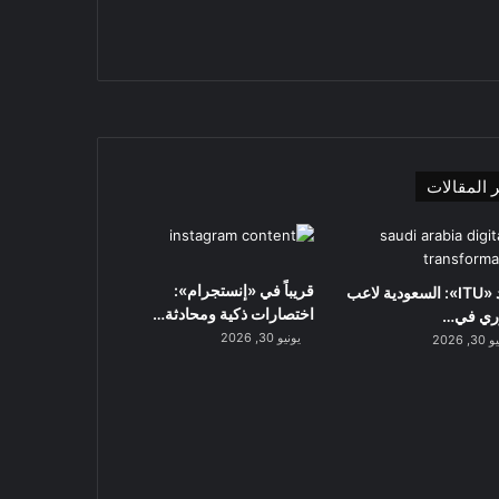
تشات
 المقالات
قريباً في «إنستجرام»:
اتحاد «ITU»: السعودية لاعب
اختصارات ذكية ومحادثة…
ري في…
يونيو 30, 2026
, 2026