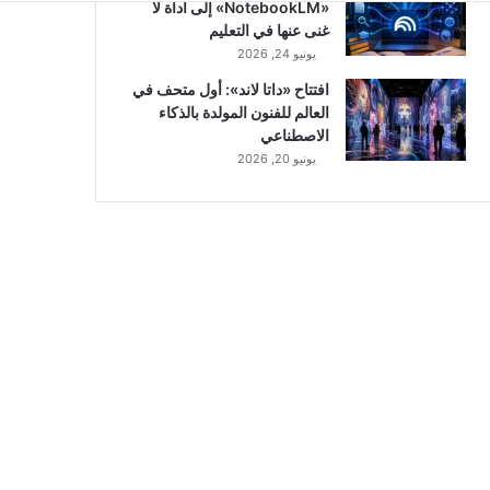
«NotebookLM» إلى أداة لا
غنى عنها في التعليم
يونيو 24, 2026
افتتاح «داتا لاند»: أول متحف في
العالم للفنون المولدة بالذكاء
الاصطناعي
يونيو 20, 2026