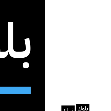
جديد الموقع
الرئيسية
/
الذكاء الاصطناعي
/
بايت دانس تطلق نموذج الذكاء الا
الذكاء الاصطناعي
2.0
يأتي وسط منافسة متصاعدة في السوق
نرجس عيسى
فبراير 14, 2026
آخر تحديث: مارس 8, 2026