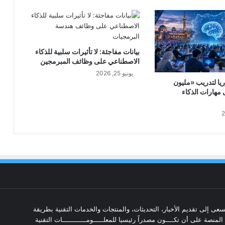
بيانات مفاجئة: لا تأثيرات سلبية للذكاء
الاصطناعي على وظائف المبرمجين
يونيو 25, 2026
يا لتدريب «مليون
هارات الذكاء
عى إلى تقديم الأخبار، التحديثات، والمنتجات والخدمات التقنية بطريقة
منصة على أن تكــــون مصدراً رئيسيا للمعلـــــومــــــــــــات التقنية