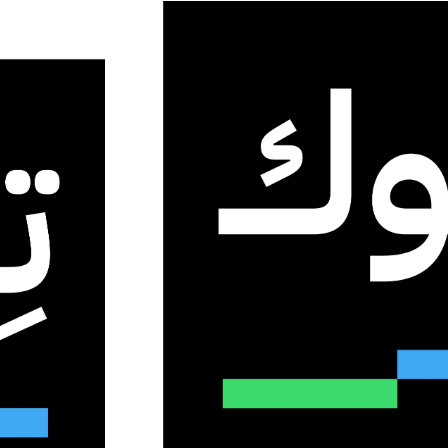
صطناعي Doubao 2.0
بايت دانس تطلق نموذج الذكاء الاصطناعي Doubao
 المحلية والعالمية
0
37
أقل من دقيقة