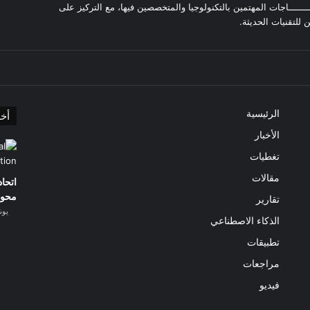
ـــــــــــاجات المهتمين بالتكنولوجيا والمتخصصين فيها، مع التركيز على
ن للتقنيات الحديثة.
الرئيسية
أخر
الأخبار
تغطيات
مقالات
محو
تقارير
يونيو 30
الذكاء الاصطناعي
تطبيقات
مراجعات
فيديو