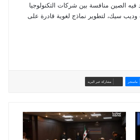
Do في وقت تشهد فيه الصين منافسة بين شركات التكنولوجيا
ت وديب سيك، لتطوير نماذج لغوية قادرة على
ماسنجر
مشاركة عبر البريد
بدء
أعمال
شركة
"علم"