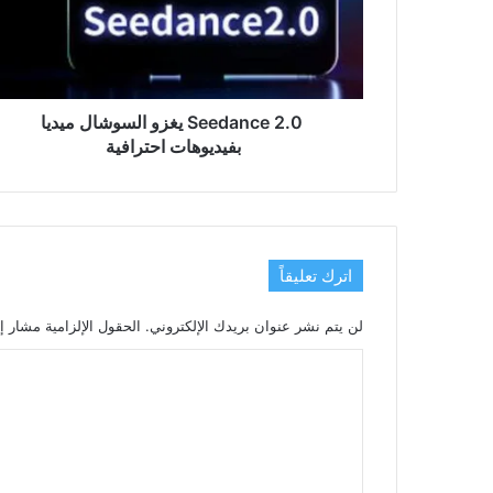
ميديا
بفيديوهات
احترافية
Seedance 2.0 يغزو السوشال ميديا
بفيديوهات احترافية
اترك تعليقاً
لن يتم نشر عنوان بريدك الإلكتروني.
الحقول الإلزامية مشار إل
ا
ل
ت
ع