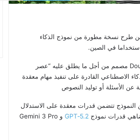
عن طرح نسخة مطورة من نموذج الذكاء
وقالت بايت دانس في بيان إن Doubao 2.0 مصمم من أجل ما يطلق عليه “عصر
ذكاء الاصطناعي القادرة على تنفيذ مهام معقدة
بة عن الأسئلة أو توليد النصوص
 النموذج تتضمن قدرات معقدة على الاستدلال
ضاهي قدرات نموذج
GPT‑5.2
و Gemini 3 Pro