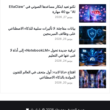
تكنو تعيد ابتكار مساعدها الصوتي في “EllaClaw
AI” مع 40 مهارة
يونيو 27, 2026
بيانات مفاجئة: لا تأثيرات سلبية للذكاء الاصطناعي
على وظائف المبرمجين
يونيو 25, 2026
ترقية جديدة تحول «NotebookLM» إلى أداة لا
غنى عنها في التعليم
يونيو 24, 2026
افتتاح «داتا لاند»: أول متحف في العالم للفنون
المولدة بالذكاء الاصطناعي
يونيو 20, 2026
جميع الحقوق محفوظة 2026 © بلوك تِك ❤️