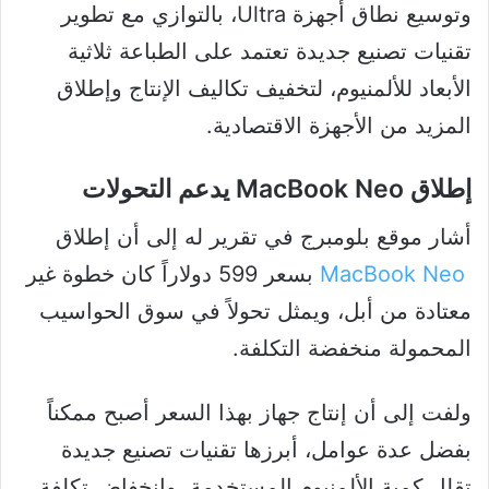
وتوسيع نطاق أجهزة Ultra، بالتوازي مع تطوير
تقنيات تصنيع جديدة تعتمد على الطباعة ثلاثية
الأبعاد للألمنيوم، لتخفيف تكاليف الإنتاج وإطلاق
المزيد من الأجهزة الاقتصادية.
إطلاق MacBook Neo يدعم التحولات
أشار موقع بلومبرج في تقرير له إلى أن إطلاق
MacBook Neo
بسعر 599 دولاراً كان خطوة غير
معتادة من أبل، ويمثل تحولاً في سوق الحواسيب
المحمولة منخفضة التكلفة.
ولفت إلى أن إنتاج جهاز بهذا السعر أصبح ممكناً
بفضل عدة عوامل، أبرزها تقنيات تصنيع جديدة
تقلل كمية الألمنيوم المستخدمة، وانخفاض تكلفة