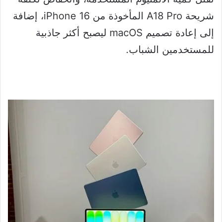
شريحة A18 Pro المأخوذة من iPhone 16، إضافة
إلى إعادة تصميم macOS ليصبح أكثر جاذبية
للمستخدمين الشباب.