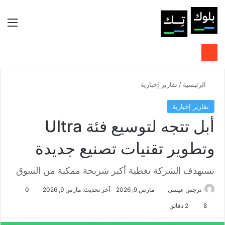
بحث عن
الوضع المظلم
الق
الرئيسية
/
تقارير إخبارية
تقارير إخبارية
أبل تتجه لتوسيع فئة Ultra
وتطوير تقنيات تصنيع جديدة
تستهدف الشركة تغطية أكبر شريحة ممكنة من السوق
نرجس عيسى
مارس 9, 2026
آخر تحديث: مارس 9, 2026
0
8
2 دقائق