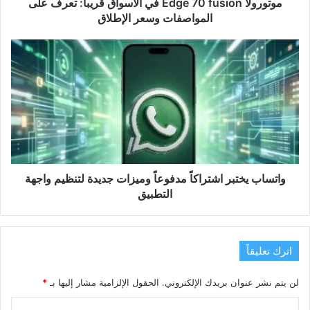
المواصفات
موتورولا Edge 70 fusion في الأسواق قريباً: تعرف على
وسعر
المواصفات وسعر الإطلاق
الإطلاق
واتساب
يختبر
اشتراكاً
مدفوعاً
وميزات
جديدة
لتنظيم
واجهة
التطبيق
واتساب يختبر اشتراكاً مدفوعاً وميزات جديدة لتنظيم واجهة
التطبيق
اترك تعليقاً
لن يتم نشر عنوان بريدك الإلكتروني.
الحقول الإلزامية مشار إليها بـ
*
ا