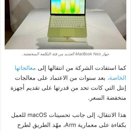
جهاز MacBook Neo الجديد من فئة التكلفة المنخفضة.
كما استفادت الشركة من انتقالها إلى
معالجاتها
الخاصة،
بعد سنوات من الاعتماد على معالجات
إنتل التي كانت تحد من قدرتها على تقديم أجهزة
منخفضة السعر.
هذا الانتقال، إلى جانب تحسينات macOS للعمل
بكفاءة على معمارية Arm، مهّد الطريق لطرح