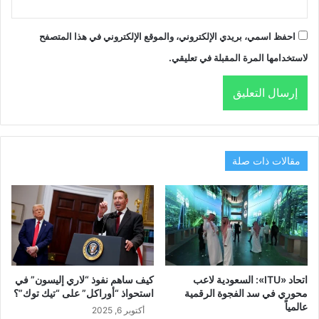
احفظ اسمي، بريدي الإلكتروني، والموقع الإلكتروني في هذا المتصفح
لاستخدامها المرة المقبلة في تعليقي.
مقالات ذات صلة
اتحاد «ITU»: السعودية لاعب
كيف ساهم نفوذ “لاري إليسون” في
محوري في سد الفجوة الرقمية
استحواذ “أوراكل” على “تيك توك”؟
عالمياً
أكتوبر 6, 2025