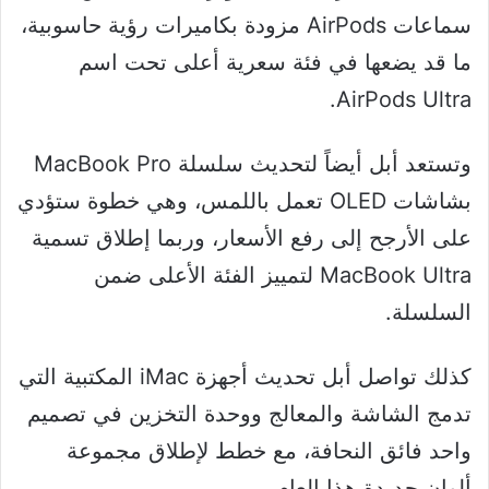
سماعات AirPods مزودة بكاميرات رؤية حاسوبية،
ما قد يضعها في فئة سعرية أعلى تحت اسم
AirPods Ultra.
وتستعد أبل أيضاً لتحديث سلسلة MacBook Pro
بشاشات OLED تعمل باللمس، وهي خطوة ستؤدي
على الأرجح إلى رفع الأسعار، وربما إطلاق تسمية
MacBook Ultra لتمييز الفئة الأعلى ضمن
السلسلة.
كذلك تواصل أبل تحديث أجهزة iMac المكتبية التي
تدمج الشاشة والمعالج ووحدة التخزين في تصميم
واحد فائق النحافة، مع خطط لإطلاق مجموعة
ألوان جديدة هذا العام.