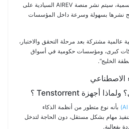
وحسبما أفادت وكالة الأنباء الإماراتية الرسمية، سيتم نشر منصة AIREV السيادية على
الطلب”، ما يتيح نشرها بسهولة وسرعة داخل المؤسسات
 عالمية مشتركة بعد مرحلة التحقق والاختبار،
كات كبرى، ومؤسسات حكومية في أسواق
طقة الخليج”.
أجهزة Tenstorrent ؟
بأنه نوع متطور من أنظمة الذكاء
تنفيذ مهام بشكل مستقل، دون الحاجة لتدخل
 بفعالية.