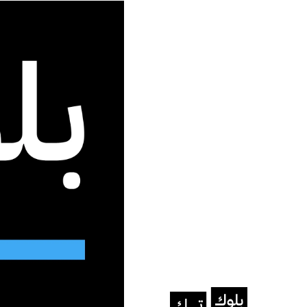
جديد الموقع
الرئيسية
/
تقارير إخبارية
/
الإمارات.. ريادة عربية في الشرا
تقارير إخبارية
الإمارات.. ريادة عربية في
السيادة الرقمية
الإمارات تتحول من مستهلك للتقنية إ
السيادي
نرجس عيسى
يونيو 29, 2025
آخر تحديث: يناير 23, 2026