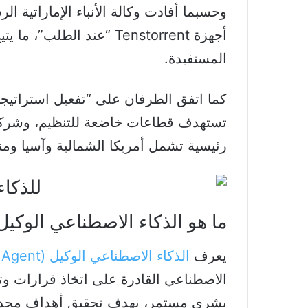
أجهزة Tenstorrent “عند 
المستفيدة.
كما اتفق الطرفان على “تفعيل استراتيجية
تستهدف قطاعات خاضعة للتنظيم، وشر
رئيسية تشمل أمريكا الشمالية وآسيا ومن
ما هو الذكاء الاصطناعي الوكيل؟ ولماذا 
يعرف
الذكاء الاصطناعي الوكيل (AI Agent)
الاصطناعي القادرة على اتخاذ قرارات و
بشري مستمر، بهدف تحقيق أهداف محددة