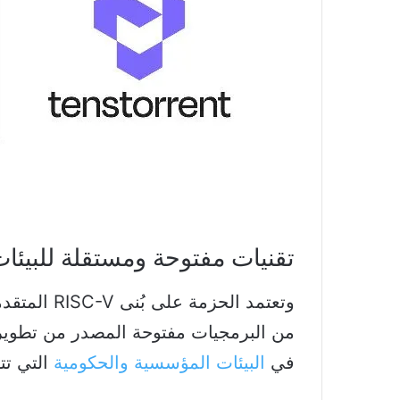
تقنيات مفتوحة ومستقلة للبيئات
وتعتمد الحز
في
البيئات المؤسسية والحكومية
التي تت