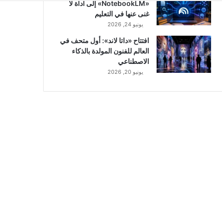
«NotebookLM» إلى أداة لا
غنى عنها في التعليم
يونيو 24, 2026
افتتاح «داتا لاند»: أول متحف في
العالم للفنون المولدة بالذكاء
الاصطناعي
يونيو 20, 2026