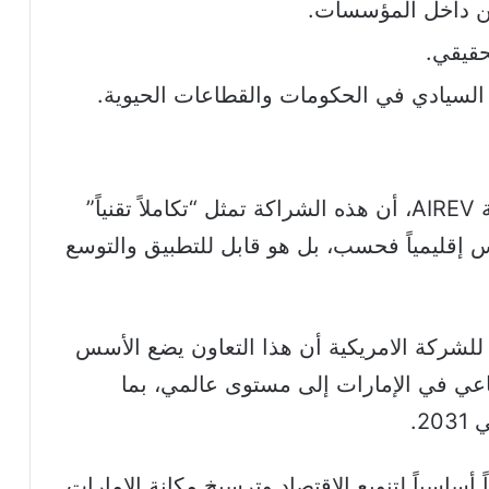
ن داخل المؤسسات.
حقيقي.
ي السيادي في الحكومات والقطاعات الحيوية.
اعتبر محمد خالد الرئيس التنفيذي لشركة AIREV، أن هذه الشراكة تمثل “تكاملاً تقنياً”
س إقليمياً فحسب، بل هو قابل للتطبيق والتوسع
 للشركة الامريكية أن هذا التعاون يضع الأسس
ناعي في الإمارات إلى مستوى عالمي، بما
2.
 أساسياً لتنويع الاقتصاد وترسيخ مكانة الإمارات