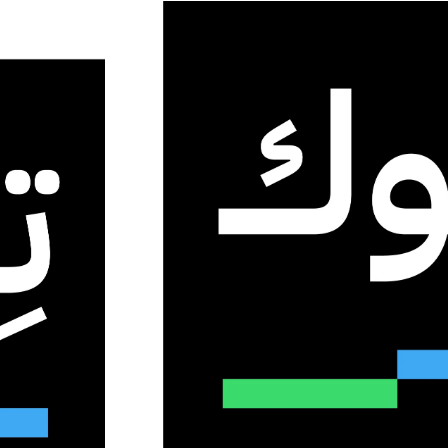
كات والابتكارات لدعم السيادة الرقمية
 الشراكات والابتكارات لدعم
لى منتج ومصدر لحلول الذكاء الاصطناعي
1
36
3 دقائق