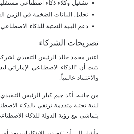
تشغيل وكلاء ذكاء اصطناعي مستقلي
تحليل البيانات الضخمة في الزمن ال
دعم البنية التحتية للذكاء الاصطناع
تصريحات الشركاء
يثبت أن “الذكاء الاصطناعي الإماراتي لي
والاعتماد عالمياً.
من جانبه، أكد جيم كيلر الرئيس التنفيذي
لبنية تحتية متقدمة ترتقي بالذكاء الاصط
يتماشى مع رؤية الدولة للذكاء الاصطناعي 031
وأشار إلى أن “تصدير الابتكارات يعد أمراً