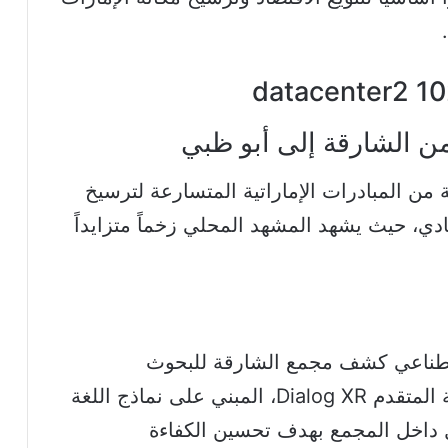
 من الشارقة إلى أبو ظبي
من المبادرات الإماراتية المتسارعة لترسيخ
دي، حيث يشهد المشهد المحلي زخماً متزايداً
اصطناعي كشف مجمع الشارقة للبحوث
والتكنولوجيا والابتكار عن روبوت المحادثة المتقدم Dialog XR، المبني على نماذج اللغة
 بالكامل داخل المجمع بهدف تحسين الكفاءة