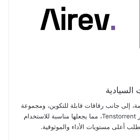
 السيادية
مة على بُنى RISC-V المتقدمة، إلى جانب رقاقات قابلة للتكوين، ومجموعة
من البرمجيات مفتوحة المصدر من تطوير Tenstorrent، مما يجعلها مناسبة للاستخدام
طلب أعلى مستويات الأداء والموثوقية.