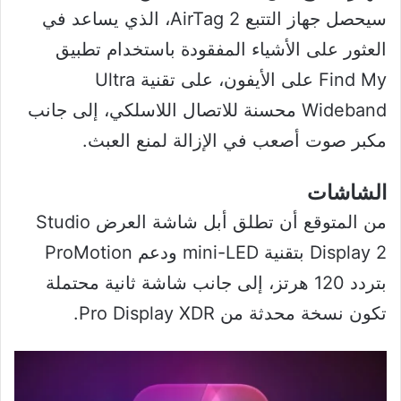
سيحصل جهاز التتبع AirTag 2، الذي يساعد في
العثور على الأشياء المفقودة باستخدام تطبيق
Find My على الأيفون، على تقنية Ultra
Wideband محسنة للاتصال اللاسلكي، إلى جانب
مكبر صوت أصعب في الإزالة لمنع العبث.
الشاشات
من المتوقع أن تطلق أبل شاشة العرض Studio
Display 2 بتقنية mini-LED ودعم ProMotion
بتردد 120 هرتز، إلى جانب شاشة ثانية محتملة
تكون نسخة محدثة من Pro Display XDR.