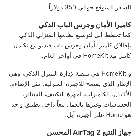
السعر المتوقع حوالي 350 دولاراً.
كاميرا الأمان وجرس الباب الذكي
كما تخطط أبل لتوسيع نظامها المنزلي الذكي
بإطلاق كاميرا أمان وجرس باب فيديو مع تكامل
كامل مع HomeKit في أواخر العام.
و HomeKit هي منصة لإدارة المنزل الذكي، وهي
الإطار الذي يسمح للأجهزة المنزلية، مثل الإضاءة،
الأقفال، الكاميرات، أجهزة التكييف، الستائر،
الحساسات وغيرها بالعمل معاً داخل تطبيق واحد
هو Home على أجهزة أبل.
جهاز التتبع AirTag 2 المحسن