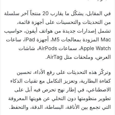
في المقابل، يشكّل ما يقارب 20 منتجاً آخر سلسلة
من التحديثات والتحسينات على أجهزة قائمة،
تشمل إصدارات جديدة من هواتف أيفون، حواسيب
Mac المزودة بمعالجات M5، أجهزة iPad، ساعات
Apple Watch، سماعات AirPods، شاشات
العرض، وملحقات مثل AirTag.
وتركّز هذه التحديثات على رفع الأداء، تحسين
كفاءة البطارية، وتعزيز التكامل مع تقنيات الذكاء
الاصطناعي، في إطار نهج تحرص فيه أبل على
تطوير منظومتها دون التخلي عن هويتها المعروفة
التي تجمع بين الأناقة، البساطة، الدقة، والتحفظ.