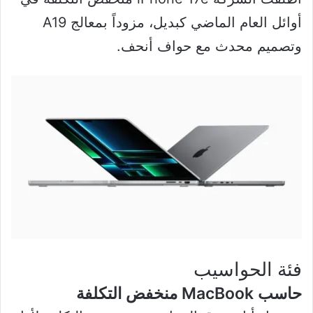
أوائل العام الماضي كبديل، مزوداً بمعالج A19
وتصميم محدث مع حواف أنحف.
فئة الحواسيب
حاسب MacBook منخفض التكلفة