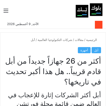
بحث عن
الوضع المظلم
الق
الأحد, 9 أغسطس 2026
الرئيسية
/
مقالات
/
شركات التكنولوجيا العالمية
/
أبل
أبل
أجهزة
أكثر من 26 جهازاً جديداً من أبل
قادم قريباً.. هل هذا أكبر تحديث
في تاريخها؟
أبل أكثر الشركات إثارة للإعجاب في
العالم ضمن قائمة مجلة فورتشن