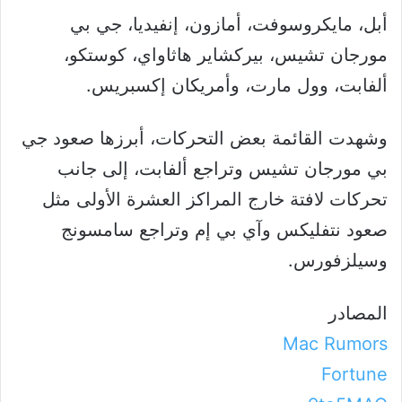
أبل، مايكروسوفت، أمازون، إنفيديا، جي بي
مورجان تشيس، بيركشاير هاثاواي، كوستكو،
ألفابت، وول مارت، وأمريكان إكسبريس.
وشهدت القائمة بعض التحركات، أبرزها صعود جي
بي مورجان تشيس وتراجع ألفابت، إلى جانب
تحركات لافتة خارج المراكز العشرة الأولى مثل
صعود نتفليكس وآي بي إم وتراجع سامسونج
وسيلزفورس.
المصادر
Mac Rumors
Fortune