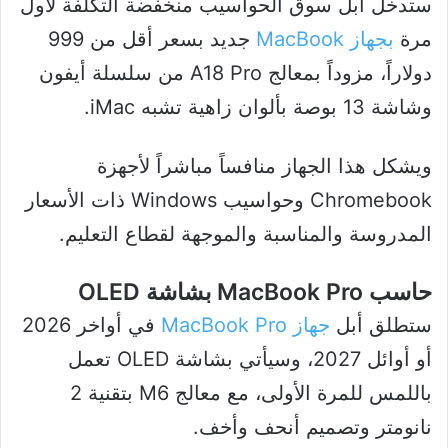
ستدخل أبل سوق الحواسيب منخفضة التكلفة لأول
مرة
بجهاز MacBook
جديد بسعر أقل من 999
دولاراً، مزوداً بمعالج A18 Pro من سلسلة أيفون
وشاشة 13 بوصة بألوان زاهية تشبه iMac.
ويشكل هذا الجهاز منافساً مباشراً لأجهزة
Chromebook وحواسيب Windows ذات الأسعار
المدروسة والمناسبة والموجهة لقطاع التعليم.
حاسب MacBook Pro بشاشة OLED
ستطلق أبل
جهاز MacBook Pro
في أواخر 2026
أو أوائل 2027، وسيأتي بشاشة OLED تعمل
باللمس للمرة الأولى، مع معالج M6 بتقنية 2
نانومتر وتصميم أنحف وأخف.