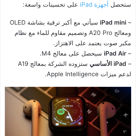
ستحصل
أجهزة iPad
على تحسينات واسعة:
–
iPad mini
سيأتي مع أكبر ترقية بشاشة OLED
ومعالج A20 Pro وتصميم مقاوم للماء مع نظام
مكبر صوت يعتمد على الاهتزاز.
–
iPad Air
سيحصل على معالج M4.
–
iPad الأساسي
ستزوده الشركة بمعالج A19
لدعم ميزات Apple Intelligence.