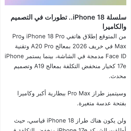
سلسلة iPhone 18.. تطورات في التصميم
والكاميرا
من المتوقع إطلاق هاتفي iPhone 18 Pro وPro
Max في خريف 2026 بمعالج A20 Pro وتقنية
Face ID مدمجة في الشاشة، بينما يستمر iPhone
17e كخيار منخفض التكلفة بمعالج A19 وتصميم
محدث.
وسيتميز طراز Pro Max ببطارية أكبر وكاميرا
بفتحة عدسة متغيرة.
ولن يكون هناك طراز iPhone 18 قياسي، حيث
أطلقت الشركة iPhone 17e منخفض التكلفة في