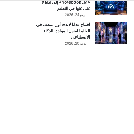
«NotebookLM» إلى أداة لا
غنى عنها في التعليم
يونيو 24, 2026
افتتاح «داتا لاند»: أول متحف في
العالم للفنون المولدة بالذكاء
الاصطناعي
يونيو 20, 2026