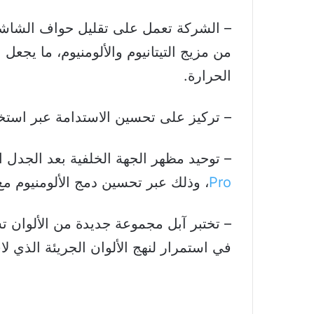
– الشركة تعمل على تقليل حواف الشاش
من مزيج التيتانيوم والألومنيوم، ما يجعل 
الحرارة.
– تركيز على تحسين الاستدامة عبر استخد
– توحيد مظهر الجهة الخلفية بعد الجدل ا
Pro
، وذلك عبر تحسين دمج الألومنيوم مع
– تختبر آبل مجموعة جديدة من الألوان ت
في استمرار لنهج الألوان الجريئة الذي ل