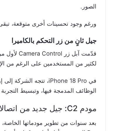
الصور.
ورغم وجود تحسينات أخرى متوقعة، تبقى هذه
جيل ثانٍ من زر التحكم بالكاميرا
لكثير من المستخدمين على الرغم من الإم
في iPhone 18 Pro، تتجه ا
الوظائف المدمجة فيها، وتبسيط التجربة
مودم C2: جيل جديد من اتصالات 5G