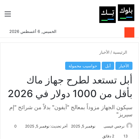
بحث عن
الوضع المظلم
الق
الخميس, 6 أغسطس 2026
الرئيسية
/
الأخبار
الأخبار
أبل
حواسيب محمولة
أبل تستعد لطرح جهاز ماك
بأقل من 1000 دولار في 2026
سيكون الجهاز مزوداً بمعالج "آيفون" بدلاً من شرائح "إم
سيريز"
نرجس عيسى
نوفمبر 5, 2025
آخر تحديث: نوفمبر 5, 2025
0
13
2 دقائق