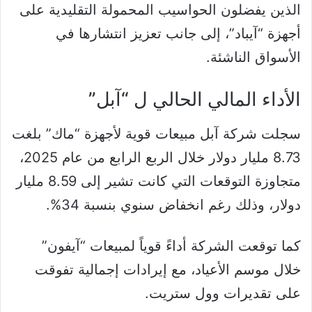
الذين يفضلون الحواسيب المحمولة التقليدية على
أجهزة “آيباد”، إلى جانب تعزيز انتشارها في
الأسواق الناشئة.
الأداء المالي الحالي ل “آبل”
سجلت شركة آبل مبيعات قوية لأجهزة “ماك” بلغت
8.73 مليار دولار خلال الربع الرابع من عام 2025،
متجاوزة التوقعات التي كانت تشير إلى 8.59 مليار
دولار، وذلك رغم انخفاض سنوي بنسبة 34%.
كما توقعت الشركة أداءً قوياً لمبيعات “آيفون”
خلال موسم الأعياد، مع إيرادات إجمالية تفوقت
على تقديرات وول ستريت.