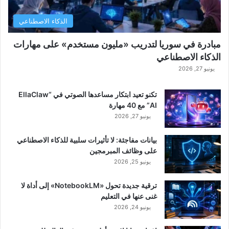
الذكاء الاصطناعي
مبادرة في سوريا لتدريب «مليون مستخدم» على مهارات
الذكاء الاصطناعي
يونيو 27, 2026
تكنو تعيد ابتكار مساعدها الصوتي في “EllaClaw
AI” مع 40 مهارة
يونيو 27, 2026
بيانات مفاجئة: لا تأثيرات سلبية للذكاء الاصطناعي
على وظائف المبرمجين
يونيو 25, 2026
ترقية جديدة تحول «NotebookLM» إلى أداة لا
غنى عنها في التعليم
يونيو 24, 2026