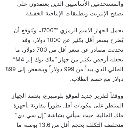
والمستخدمين الأساسيين الذين يعتمدون على
تصفح الإنترنت وتطبيقات الإنتاجية الخفيفة.
يحمل الجهاز الاسم الرمزي “J700″، ويُتوقع أن
يُطرح بسعر أقل بكثير عن 1000 دولار، وقد
تحدثت مصادر عن سعر أقل من 700 دولار، ما
يجعله أرخص بكثير من جهاز “ماك بوك إير M4”
الحالي الذي يبدأ من 999 دولاراً وينخفض إلى 899
دولار مع خصم الطلاب.
ووفقاً لتقرير جديد لموقع بلومبيرغ، يعتمد الجهاز
المنتظر على مكونات أقل تطوراً مقارنة بأجهزة
ماك الحالية، حيث سيأتي بشاشة “إل سي دي”
منخفضة التكلفة بحجم أقل من 13.6 بوصة، ما