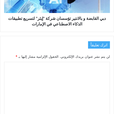
"إيثر"
لتسريع
تطبيقات
الذكاء
دبي القابضة و بالانتير تؤسسان شركة "إيثر" لتسريع تطبيقات
الاصطناعي
الذكاء الاصطناعي في الإمارات
في
الإمارات
اترك تعليقاً
لن يتم نشر عنوان بريدك الإلكتروني.
الحقول الإلزامية مشار إليها بـ
*
ا
ل
ت
ع
ل
ي
ق