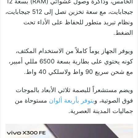
الخامس، وذاكرة وصول عشوائي (RAM) بسعة 12
جيجابايت، مع سعة تخزين تصل إلى 512 جيجابايت،
ونظام تبريد متطور للحفاظ على الأداء تحت
الضغط.
ويوفر الجهاز يوماً كاملاً من الاستخدام المكثف،
كونه يحتوي على بطارية بسعة 6500 مللي أمبير،
مع شحن سريع 90 واط ولاسلكي 40 واط.
ويضم مستشعراً للبصمة ثلاثي الأبعاد بالموجات
فوق الصوتية، و
يتوفر بأربعة ألوان
مستوحاة من
جماليات المدينة العصرية.