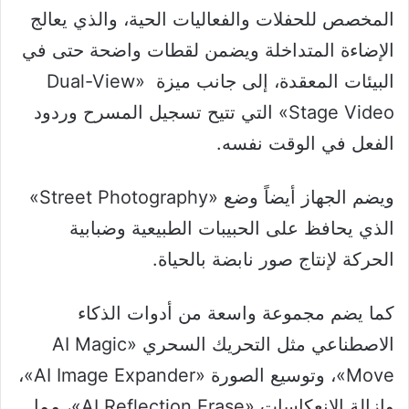
المخصص للحفلات والفعاليات الحية، والذي يعالج
الإضاءة المتداخلة ويضمن لقطات واضحة حتى في
البيئات المعقدة، إلى جانب ميزة «Dual-View
Stage Video» التي تتيح تسجيل المسرح وردود
الفعل في الوقت نفسه.
ويضم الجهاز أيضاً وضع «Street Photography»
الذي يحافظ على الحبيبات الطبيعية وضبابية
الحركة لإنتاج صور نابضة بالحياة.
كما يضم مجموعة واسعة من أدوات الذكاء
الاصطناعي مثل التحريك السحري «AI Magic
Move»، وتوسيع الصورة «AI Image Expander»،
وإزالة الانعكاسات «AI Reflection Erase»، مما