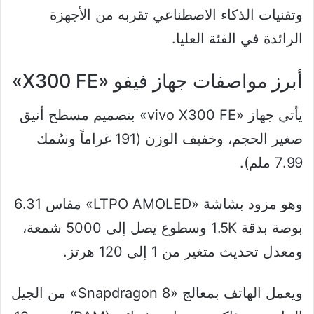
وتقنيات الذكاء الاصطناعي تقربه من الأجهزة
الرائدة في الفئة العليا.
أبرز مواصفات جهاز فيفو «X300 FE»
يأتي جهاز «vivo X300 FE» بتصميم مسطح أنيق
صغير الحجم، وخفيف الوزن (191 غراماً وسُمك
7.99 ملم).
وهو مزود بشاشة «LTPO AMOLED» مقاس 6.31
بوصة بدقة 1.5K وسطوع يصل إلى 5000 شمعة،
ومعدل تحديث متغير من 1 إلى 120 هرتز.
ويعمل الهاتف بمعالج «Snapdragon 8» من الجيل