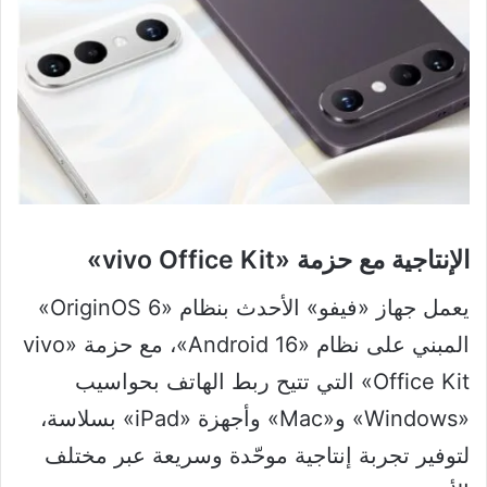
الإنتاجية مع حزمة «vivo Office Kit»
يعمل جهاز «فيفو» الأحدث بنظام «OriginOS 6»
المبني على نظام «Android 16»، مع حزمة «vivo
Office Kit» التي تتيح ربط الهاتف بحواسيب
«Windows» و«Mac» وأجهزة «iPad» بسلاسة،
لتوفير تجربة إنتاجية موحّدة وسريعة عبر مختلف