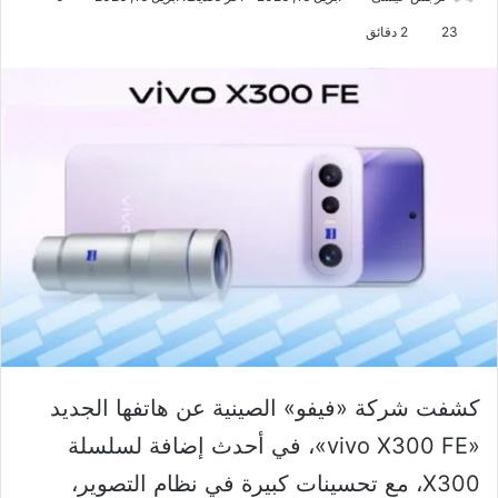
23
2 دقائق
كشفت شركة «فيفو» الصينية عن هاتفها الجديد
«vivo X300 FE»، في أحدث إضافة لسلسلة
X300، مع تحسينات كبيرة في نظام التصوير،