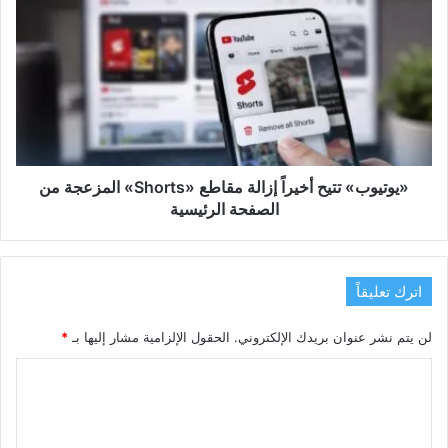
تتيح
أخيراً
إزالة
مقاطع
«Shorts»
المزعجة
من
الصفحة
الرئيسية
«يوتيوب» تتيح أخيراً إزالة مقاطع «Shorts» المزعجة من
الصفحة الرئيسية
اترك تعليقاً
لن يتم نشر عنوان بريدك الإلكتروني.
الحقول الإلزامية مشار إليها بـ
*
ا
ل
ت