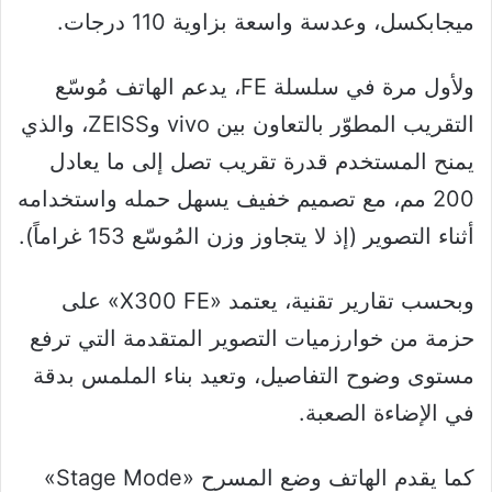
ميجابكسل، وعدسة واسعة بزاوية 110 درجات.
ولأول مرة في سلسلة FE، يدعم الهاتف مُوسّع
التقريب المطوّر بالتعاون بين vivo وZEISS، والذي
يمنح المستخدم قدرة تقريب تصل إلى ما يعادل
200 مم، مع تصميم خفيف يسهل حمله واستخدامه
أثناء التصوير (إذ لا يتجاوز وزن المُوسّع 153 غراماً).
وبحسب تقارير تقنية، يعتمد «X300 FE» على
حزمة من خوارزميات التصوير المتقدمة التي ترفع
مستوى وضوح التفاصيل، وتعيد بناء الملمس بدقة
في الإضاءة الصعبة.
كما يقدم الهاتف وضع المسرح «Stage Mode»