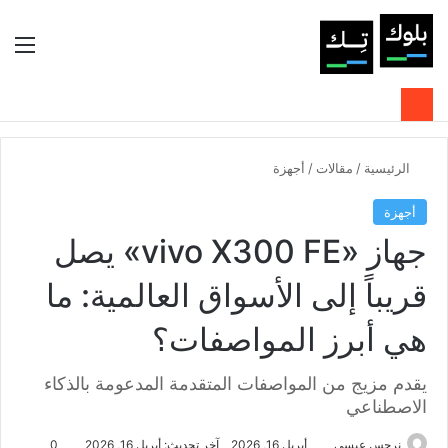
بحث عن
الوضع المظلم
الق
الرئيسية
/
مقالات
/
أجهزة
أجهزة
جهاز «vivo X300 FE» يصل
قريباً إلى الأسواق العالمية: ما
هي أبرز المواصفات؟
يقدم مزيج من المواصفات المتقدمة المدعومة بالذكاء
الاصطناعي
نرجس عيسى
أبريل 16, 2026
آخر تحديث: أبريل 16, 2026
0