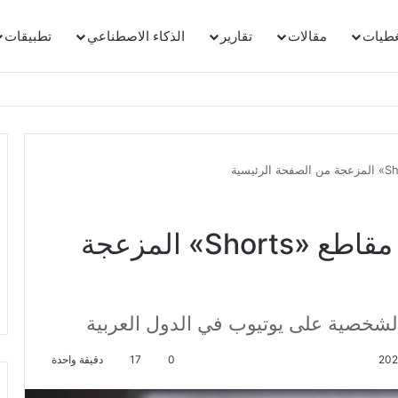
غطيات
مقالات
تقارير
الذكاء الاصطناعي
تطبيقات
«يوتيوب» تتيح أخيراً إزالة مقاطع «Shorts» المزعجة
الشخصية على يوتيوب في الدول العربية
0
17
دقيقة واحدة