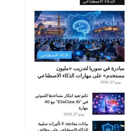
الذكاء الاصطناعي
الذكاء الاصطناعي
مبادرة في سوريا لتدريب «مليون
مستخدم» على مهارات الذكاء الاصطناعي
يونيو 27, 2026
تكنو تعيد ابتكار مساعدها الصوتي
في “EllaClaw AI” مع 40
مهارة
يونيو 27, 2026
بيانات مفاجئة: لا تأثيرات سلبية
للذكاء الاصطناعي على وظائف