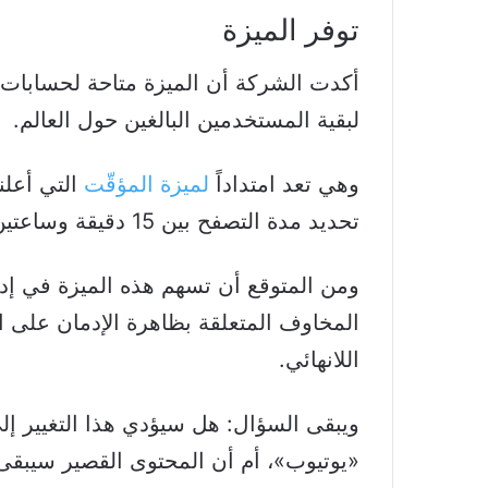
توفر الميزة
أكدت الشركة أن الميزة متاحة لحسابات ا
لبقية المستخدمين البالغين حول العالم.
وهي تعد امتداداً
لميزة المؤقّت
التي أعلن
تحديد مدة التصفح بين 15 دقيقة وساعتين قبل ظهور تنبيه يحث المستخدم على التوقف.
ومن المتوقع أن تسهم هذه الميزة في إدا
المخاوف المتعلقة بظاهرة الإدمان على ا
اللانهائي.
ويبقى السؤال: هل سيؤدي هذا التغيير إل
«يوتيوب»، أم أن المحتوى القصير سيبقى 