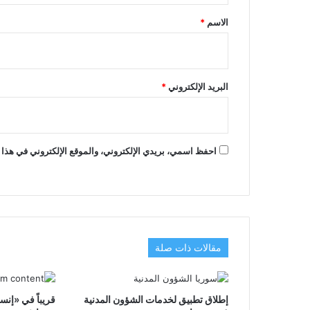
*
الاسم
*
البريد الإلكتروني
*
احفظ اسمي، بريدي الإلكتروني، والموقع الإلكتروني في هذا 
مقالات ذات صلة
إطلاق تطبيق لخدمات الشؤون المدنية
قريباً في «إنس