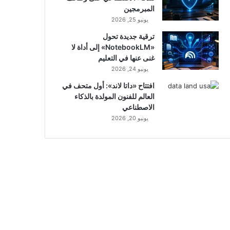
المبرمجين
يونيو 25, 2026
ترقية جديدة تحول
«NotebookLM» إلى أداة لا
غنى عنها في التعليم
يونيو 24, 2026
افتتاح «داتا لاند»: أول متحف في
العالم للفنون المولدة بالذكاء
الاصطناعي
يونيو 20, 2026