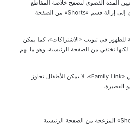
تعيين المدة القصوى لتصفح خلاصة المقاطع
القصيرة على «صفر دقيقة»، وهو ما يؤدي إلى إزالة قسم «Shorts» من الصفحة
 للظهور في تبويب «الاشتراكات»، كما يمكن
 لكنها تختفي من الصفحة الرئيسية، وهو ما يهم
وفي الحسابات الخاضعة للإشراف العائلي «Family Link»، لا يمكن للأطفال تجاوز
و القصيرة.