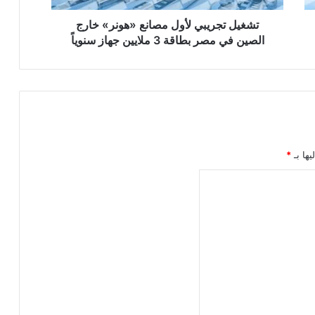
مصر
بطاقة
تشغيل تجريبي لأول مصانع «هونر» خارج
3
الصين في مصر بطاقة 3 ملايين جهاز سنوياً
ملايين
جهاز
سنوياً
يها بـ
*