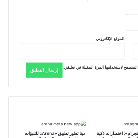
الموقع الإلكتروني
المتصفح لاستخدامها المرة المقبلة في تعليقي.
تجرام»: اختصارات ذكية
ميتا تطور تطبيق «Arena» للتنبؤات