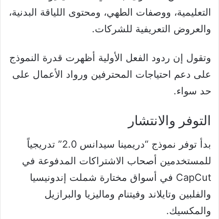
التعليمية، ووصفات الطهي، ومحتوى اللياقة البدنية،
والعروض التعريفية للشركات.
وتقول إن ردود الفعل الأولية أظهرت قدرة النموذج
على دعم احتياجات المحترفين ورواد الأعمال على
حد سواء.
التوفر والانتشار
بدأ توفر نموذج “دريمينا سيدانس 2.0” تدريجياً
للمستخدمين أصحاب الاشتراكات المدفوعة في
CapCut في أسواق مختارة شملت إندونيسيا
والفلبين وتايلاند وفيتنام وماليزيا والبرازيل
والمكسيك.