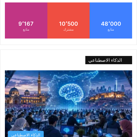
9٬167
10٬500
48٬000
متابع
مشترك
متابع
الذكاء الاصطناعي
الذكاء الاصطناعي