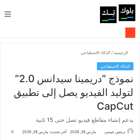
بحث عن
الوضع المظلم
الق
الرئيسية
/
الذكاء الاصطناعي
الذكاء الاصطناعي
نموذج “دريمينا سيدانس 2.0”
لتوليد الفيديو يصل إلى تطبيق
CapCut
يدعم إنشاء مقاطع فيديو تصل حتى 15 ثانية
نرجس عيسى
مارس 28, 2026
آخر تحديث: مارس 28, 2026
0