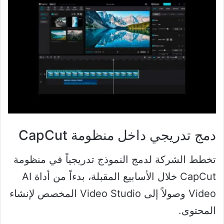
دمج تدريجي داخل منظومة CapCut
تخطط الشركة لدمج النموذج تدريجياً في منظومة
CapCut خلال الأسابيع المقبلة، بدءاً من أداة AI
Video وصولاً إلى Video Studio المخصص لإنشاء
المحتوى.