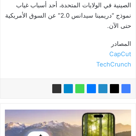
الصينية في الولايات المتحدة، أحد أسباب غياب
نموذج “دريمينا سيدانس 2.0” عن السوق الأمريكية
حتى الآن.
المصادر
CapCut
TechCrunch
توسّع
عالمي
لميزة
"البحث