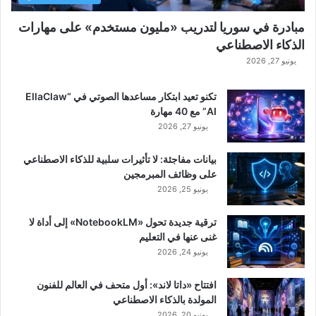
مبادرة في سوريا لتدريب «مليون مستخدم» على مهارات
الذكاء الاصطناعي
يونيو 27, 2026
تكنو تعيد ابتكار مساعدها الصوتي في “EllaClaw
AI” مع 40 مهارة
يونيو 27, 2026
بيانات مفاجئة: لا تأثيرات سلبية للذكاء الاصطناعي
على وظائف المبرمجين
يونيو 25, 2026
ترقية جديدة تحول «NotebookLM» إلى أداة لا
غنى عنها في التعليم
يونيو 24, 2026
افتتاح «داتا لاند»: أول متحف في العالم للفنون
المولدة بالذكاء الاصطناعي
يونيو 20, 2026