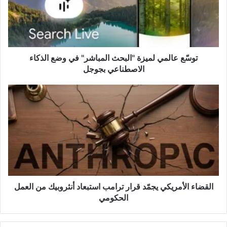
المباشر"
في
وضع
الذكاء
الاصطناعي
بجوجل
توسّع عالمي لميزة "البحث المباشر" في وضع الذكاء
الاصطناعي بجوجل
القضاء
الأمريكي
يجمّد
قرار
ترامب
استبعاد
أنثروبيك
من
العمل
الحكومي
القضاء الأمريكي يجمّد قرار ترامب استبعاد أنثروبيك من العمل
الحكومي