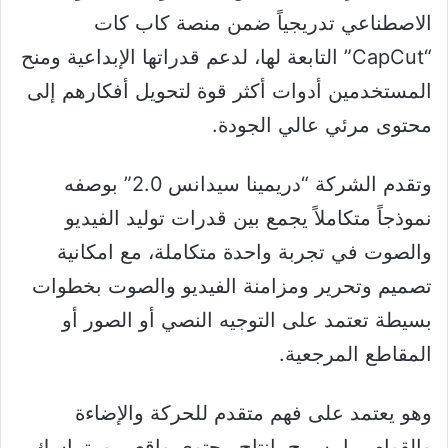
الاصطناعي تدريجياً ضمن منصة كاب كات
“CapCut” التابعة لها، لدعم قدراتها الإبداعية ومنح
المستخدمين أدوات أكثر قوة لتحويل أفكارهم إلى
محتوى مرئي عالي الجودة.
وتقدم الشركة “دريمينا سيدانس 2.0” بوصفه
نموذجاً متكاملاً يجمع بين قدرات توليد الفيديو
والصوت في تجربة واحدة متكاملة، مع امكانية
تصميم وتحرير ومزامنة الفيديو والصوت بخطوات
بسيطة تعتمد على التوجيه النصي أو الصور أو
المقاطع المرجعية.
وهو يعتمد على فهم متقدم للحركة والإضاءة
والقوام، ما يسمح بإنتاج محتوى واقعي ومتماسك