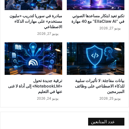
تكنو تعيد ابتكار مساعدها الصوتي
مبادرة في سوريا لتدريب «مليون
في “EllaClaw AI” مع 40 مهارة
مستخدم» على مهارات الذكاء
الاصطناعي
يونيو 27, 2026
يونيو 27, 2026
بيانات مفاجئة: لا تأثيرات سلبية
ترقية جديدة تحول
للذكاء الاصطناعي على وظائف
«NotebookLM» إلى أداة لا غنى
المبرمجين
عنها في التعليم
يونيو 25, 2026
يونيو 24, 2026
عدد المتابعين