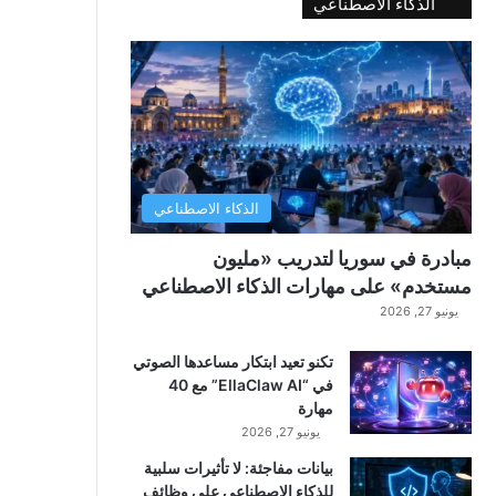
الذكاء الاصطناعي
الذكاء الاصطناعي
مبادرة في سوريا لتدريب «مليون
مستخدم» على مهارات الذكاء الاصطناعي
يونيو 27, 2026
تكنو تعيد ابتكار مساعدها الصوتي
في “EllaClaw AI” مع 40
مهارة
يونيو 27, 2026
بيانات مفاجئة: لا تأثيرات سلبية
للذكاء الاصطناعي على وظائف