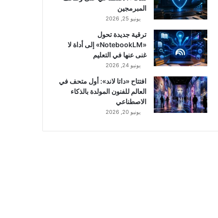
المبرمجين
يونيو 25, 2026
ترقية جديدة تحول
«NotebookLM» إلى أداة لا
غنى عنها في التعليم
يونيو 24, 2026
افتتاح «داتا لاند»: أول متحف في
العالم للفنون المولدة بالذكاء
الاصطناعي
يونيو 20, 2026