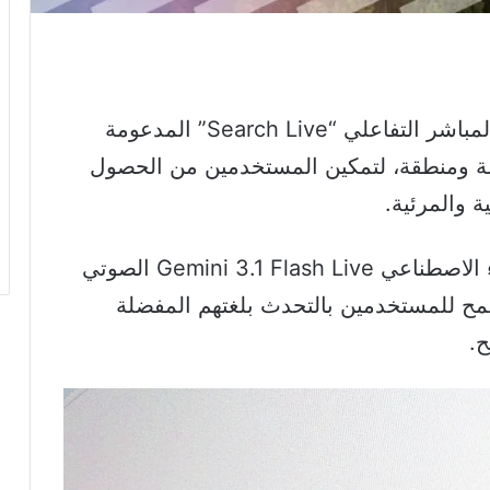
وسعت شركة جوجل نطاق ميزة البحث المباشر التفاعلي “Search Live” المدعومة
ء الاصطناعي إلى أكثر من 200 دولة ومنطقة، لتمكين المستخدمين من الحصول
ة والمرئية.
وتعتمد الميزة الجديدة على نموذج الذكاء الاصطناعي Gemini 3.1 Flash Live الصوتي
سمح للمستخدمين بالتحدث بلغتهم المفضلة
.