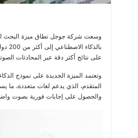
بالذكا
على نتائج أكثر دقة عبر المحادثات الصوتي
المتقدم، الذي يدعم لغات متعددة، ما ي
والحصول على إجابات فورية بصوت واضح