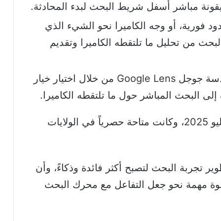
ونة مباشر أسفل شريط البحث لبدء المحادثة.
د فورية، أو وجه الكاميرا نحو الشيء الذي
بحث من تحليل ما تلتقطه الكاميرا وتقديم
يمكن استخدام الميزة أيضاً ضمن عدسة جوجل Google Lens من خلال اختيار خيار
يذكر أن الميزة انطلقت لأول مرة في يوليو 2025، وكانت متاحة حصرياً في الولايات
ر تجربة البحث لتصبح أكثر فائدة وذكاءً، وأن
وة مهمة نحو جعل التفاعل مع محرك البحث