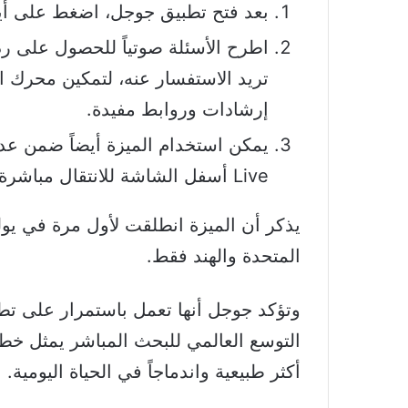
بعد فتح تطبيق جوجل، اضغط على أيق
اطرح الأسئلة صوتياً للحصول على ردو
تريد الاستفسار عنه، لتمكين محرك ال
إرشادات وروابط مفيدة.
Live أسفل الشاشة للانتقال مباشرة إلى البحث المباشر حول ما تلتقطه الكاميرا.
المتحدة والهند فقط.
وتؤكد جوجل أنها تعمل باستمرار على تطوي
التوسع العالمي للبحث المباشر يمثل خط
أكثر طبيعية واندماجاً في الحياة اليومية.