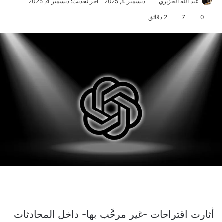
عبد الله الجزيري
ديسمبر 4, 2025
آخر تحديث: ديسمبر 4, 2025
0
7
2 دقائق
أثارت اقتراحات -غير مرحَّب بها- داخل المحادثات