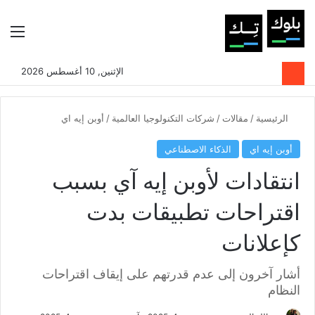
بحث عن
الوضع المظلم
الق
الإثنين, 10 أغسطس 2026
الرئيسية
/
مقالات
/
شركات التكنولوجيا العالمية
/
أوبن إيه اي
أوبن إيه اي
الذكاء الاصطناعي
انتقادات لأوبن إيه آي بسبب
اقتراحات تطبيقات بدت
كإعلانات
أشار آخرون إلى عدم قدرتهم على إيقاف اقتراحات
النظام