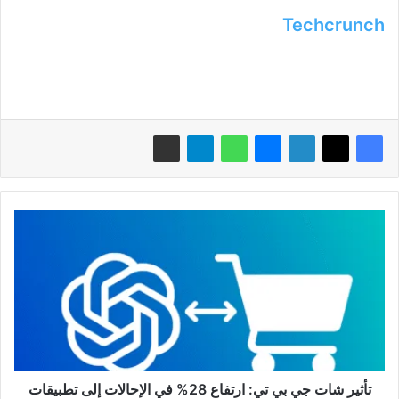
Techcrunch
تأثير
شات
جي
بي
تي:
ارتفاع
28%
في
الإحالات
إلى
تأثير شات جي بي تي: ارتفاع 28% في الإحالات إلى تطبيقات