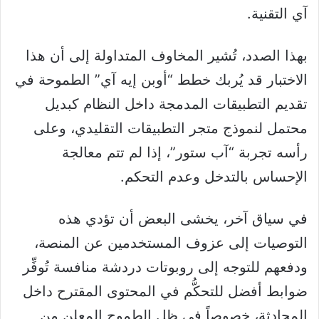
آي التقنية.
بهذا الصدد، تُشير المخاوف المتداولة إلى أن هذا
الاختبار قد يُربك خطط “أوبن إيه آي” الطموحة في
تقديم التطبيقات المدمجة داخل النظام كبديل
محتمل لنموذج متجر التطبيقات التقليدي، وعلى
رأسه تجربة “آب ستور”، إذا لم تتم معالجة
الإحساس بالتدخل وعدم التحكم.
في سياق آخر، يخشى البعض أن تؤدي هذه
التوصيات إلى عزوف المستخدمين عن المنصة،
ودفعهم للتوجه إلى روبوتات دردشة منافسة تُوفِّر
ضوابط أفضل للتحكُّم في المحتوى المقترح داخل
المحادثة، خصوصاً في ظل الطموح المعلن من