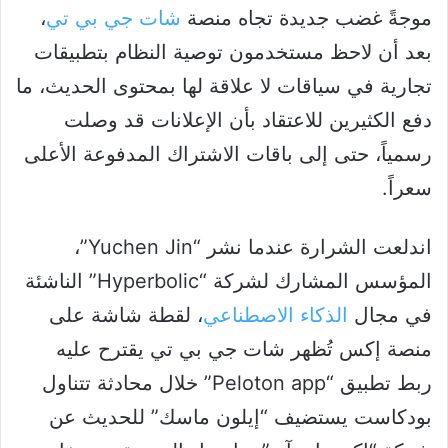
موجةً غضب جديدة تجاه منصة
شات جي بي تي
،
بعد أن لاحظ مستخدمون توصية النظام بتطبيقات
تجارية في سياقات لا علاقة لها بمحتوى الحديث، ما
دفع الكثيرين للاعتقاد بأن الإعلانات قد وصلت
رسمياً، حتى إلى باقات الاشتراك المدفوعة الأعلى
سعراً.
اندلعت الشرارة عندما نشر “Yuchen Jin”،
المؤسس المشارك لشركة “Hyperbolic” الناشئة
في مجال
الذكاء الاصطناعي
، لقطة شاشة على
منصة إكس تُظهر شات جي بي تي يقترح عليه
ربط تطبيق “Peloton app” خلال محادثة تتناول
بودكاست يستضيف “إيلون ماسك” للحديث عن