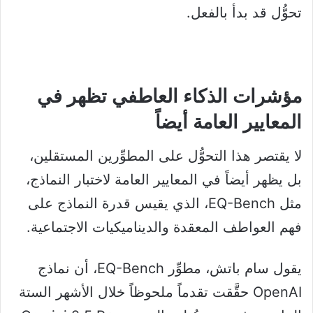
تحوُّل قد بدأ بالفعل.
مؤشرات الذكاء العاطفي تظهر في
المعايير العامة أيضاً
لا يقتصر هذا التحوُّل على المطوِّرين المستقلين،
بل يظهر أيضاً في المعايير العامة لاختبار النماذج،
مثل EQ-Bench، الذي يقيس قدرة النماذج على
فهم العواطف المعقدة والديناميكيات الاجتماعية.
يقول سام باتش، مطوِّر EQ-Bench، أن نماذج
OpenAI حقَّقت تقدماً ملحوظاً خلال الأشهر الستة