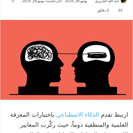
عبد الله الجزيري
يونيو 26, 2025
آخر تحديث: يونيو 26, 2025
0
35
3 دقائق
ارتبط تقدم
الذكاء الاصطناعي
باختبارات المعرفة
العلمية والمنطقية دوماً، حيث ركَّزت المعايير