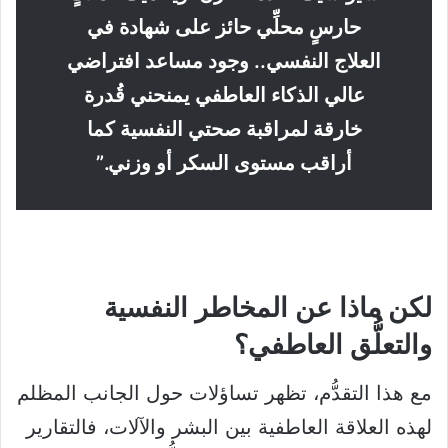
حارسٍ محلِّي حائز على شهادة في
العلاج النفسي.. وجود مساعد افتراضي
عالي الذكاء العاطفي يمنحني قُدرة
خارقة لمراقبة صحتي النفسية كما
أراقب مستوى السكر أو وزني.”
لكن ماذا عن المخاطر النفسية
والتعلُّق العاطفي؟
مع هذا التقدُّم، تظهر تساؤلات حول الجانب المظلم
لهذه العلاقة العاطفية بين البشر والآلات، فالتقارير