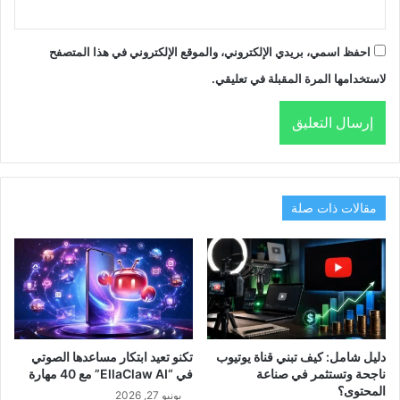
احفظ اسمي، بريدي الإلكتروني، والموقع الإلكتروني في هذا المتصفح
لاستخدامها المرة المقبلة في تعليقي.
مقالات ذات صلة
دليل شامل: كيف تبني قناة يوتيوب
تكنو تعيد ابتكار مساعدها الصوتي
ناجحة وتستثمر في صناعة
في “EllaClaw AI” مع 40 مهارة
المحتوى؟
يونيو 27, 2026