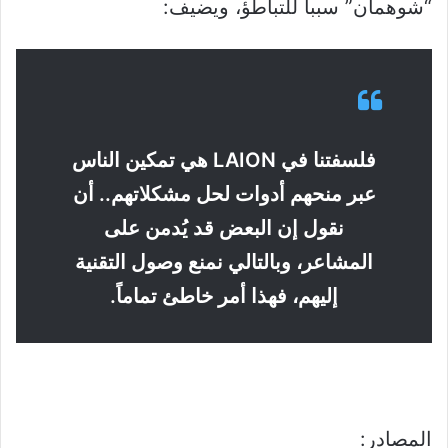
“شوهمان” سبباً للتباطؤ، ويضيف:
فلسفتنا في LAION هي تمكين الناس
عبر منحهم أدوات لحل مشكلاتهم.. أن
نقول إن البعض قد يُدمن على
المشاعر، وبالتالي نمنع وصول التقنية
إليهم، فهذا أمر خاطئ تماماً.
المصادر: