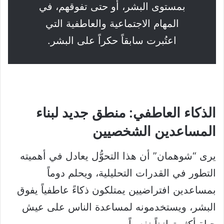
بمستوى البشر، أو حتى تفوقهم، في
المهام الاجتماعية والعاطفية التي
اعتُبرت سابقاً حكراً على البشر.
الذكاء العاطفي: منطق جديد لبناء
المساعدين الشخصيين
يرى “شوهمان” أن هذا التحوُّل يعادل في أهميته
التطور في القدرات التحليلية، ويحلم دوماً
بمساعدين افتراضيين يمتلكون ذكاءً عاطفياً يفوق
البشر، ويستخدمونه لمساعدة الناس على عيش
حياة أكثر توازناً نفسياً.