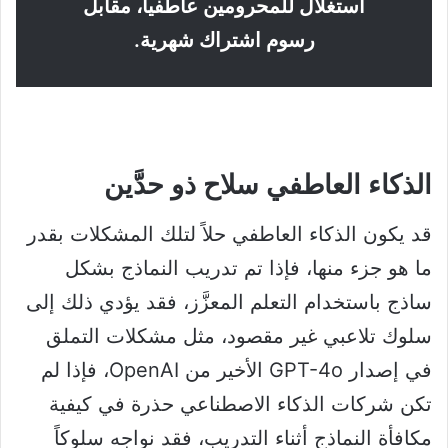
استغلال للمحرومين عاطفياً، مقابل
رسوم اشتراك شهرية.
الذكاء العاطفي سلاح ذو حدَّين
قد يكون الذكاء العاطفي حلاً لتلك المشكلات بقدر
ما هو جزء منها، فإذا تم تدريب النماذج بشكل
ساذج باستخدام التعلم المعزَّز، فقد يؤدي ذلك إلى
سلوك تلاعبي غير مقصود، مثل مشكلات التملق
في إصدار GPT-4o الأخير من OpenAI، فإذا لم
تكن شركات الذكاء الاصطناعي حذرة في كيفية
مكافأة النماذج أثناء التدريب، فقد نواجه سلوكاً