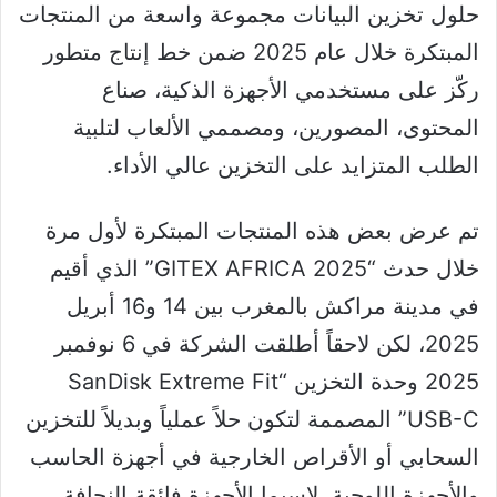
حلول تخزين البيانات مجموعة واسعة من المنتجات
المبتكرة خلال عام 2025 ضمن خط إنتاج متطور
ركّز على مستخدمي الأجهزة الذكية، صناع
المحتوى، المصورين، ومصممي الألعاب لتلبية
الطلب المتزايد على التخزين عالي الأداء.
تم عرض بعض هذه المنتجات المبتكرة لأول مرة
خلال حدث “GITEX AFRICA 2025” الذي أقيم
في مدينة مراكش بالمغرب بين 14 و16 أبريل
2025، لكن لاحقاً أطلقت الشركة في 6 نوفمبر
2025 وحدة التخزين “SanDisk Extreme Fit
USB-C” المصممة لتكون حلاً عملياً وبديلاً للتخزين
السحابي أو الأقراص الخارجية في أجهزة الحاسب
والأجهزة اللوحية، لاسيما الأجهزة فائقة النحافة