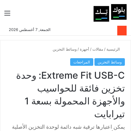
بحث عن
الوضع المظلم
الق
الجمعة, 7 أغسطس 2026
الرئيسية
/
مقالات
/
أجهزة
/
وسائط التخزين
وسائط التخزين
المراجعات
Extreme Fit USB-C: وحدة
تخزين فائقة للحواسيب
والأجهزة المحمولة بسعة 1
تيرابايت
يمكن اعتبارها ترقية شبه دائمة لوحدة التخزين الأصلية