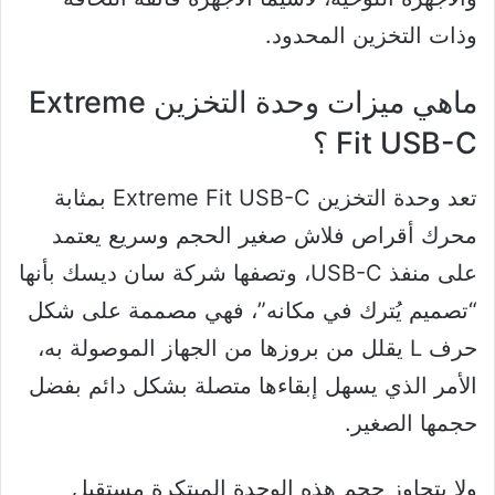
وذات التخزين المحدود.
ماهي ميزات وحدة التخزين Extreme
Fit USB-C ؟
تعد وحدة التخزين Extreme Fit USB-C بمثابة
محرك أقراص فلاش صغير الحجم وسريع يعتمد
على منفذ USB-C، وتصفها شركة سان ديسك بأنها
“تصميم يُترك في مكانه”، فهي مصممة على شكل
حرف L يقلل من بروزها من الجهاز الموصولة به،
الأمر الذي يسهل إبقاءها متصلة بشكل دائم بفضل
حجمها الصغير.
ولا يتجاوز حجم هذه الوحدة المبتكرة مستقبِل