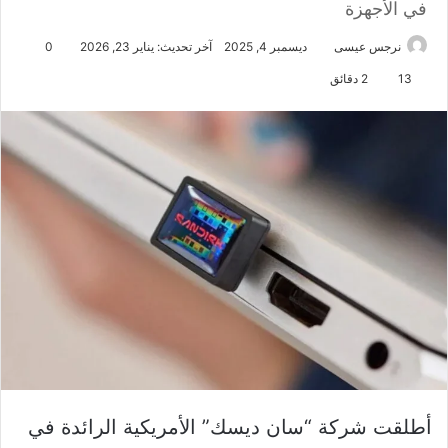
في الأجهزة
نرجس عيسى
ديسمبر 4, 2025
آخر تحديث: يناير 23, 2026
0
13
2 دقائق
أطلقت شركة “سان ديسك” الأمريكية الرائدة في