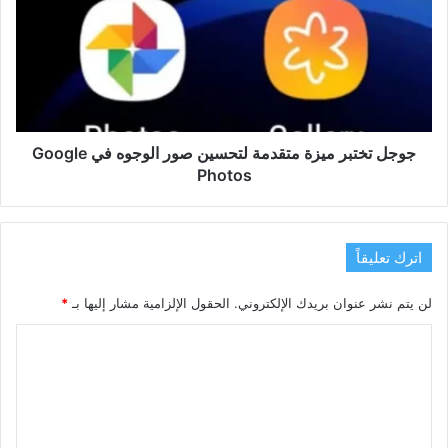
ميزة
متقدمة
لتحسين
صور
الوجوه
في
Google
Photos
جوجل تختبر ميزة متقدمة لتحسين صور الوجوه في Google
Photos
اترك تعليقاً
لن يتم نشر عنوان بريدك الإلكتروني.
الحقول الإلزامية مشار إليها بـ
*
ا
ل
ت
ع