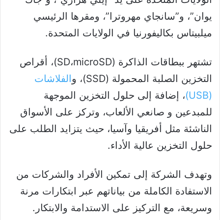
يوان”، و”سانجاي مهروترا”، ومقرها الرئيسي
ميلبيتاس بكاليفورنيا في الولايات المتحدة.
تشتهر ببطاقات الذاكرة (SD،microSD)، أقراص
التخزين الصلبة المحمولة (SSD)، و
الفلاشات
(USB)
، إضافة إلى حلول التخزين الموجهة
للمبدعين و صانعي الألعاب، وتركز على الأسواق
الناشئة مثل أفريقيا وآسيا، حيث يتزايد الطلب على
حلول التخزين عالية الأداء.
وتهدف الشركة إلى تمكين الأفراد والشركات من
الاستفادة الكاملة من بياناتهم عبر ابتكارات مرنة
وسريعة، مع التركيز على الاستدامة والابتكار.