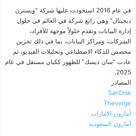
في عام 2016 استحوذت عليها شركة “ويسترن
ديجيتال” وهي رابع شركة في العالم في حلول
إدارة البيانات وتقدم حلولاً موجهة للأفراد،
الشركات، ومراكز البيانات، بما في ذلك تخزين
مخصص للذكاء الاصطناعي وتحليلات الفيديو، ثم
عادت “سان ديسك” للظهور ككيان مستقل في عام
2025.
المصادر
SanDisk
Theverge
أمازون الامارات
أمازون السعودية