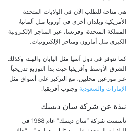
هي متاحة للطلب الآن في الولايات المتحدة
الأمريكية وبلدان أخرى في أوروبا مثل ألمانيا،
المملكة المتحدة، وفرنسا، عبر المتاجر الإلكترونية
الكبرى مثل أمازون ومتاجر الإلكترونيات.
كما تتوفر في دول آسيا مثل اليابان والهند، وكذلك
الشرق الأوسط وأفريقيا حيث بدأ التوزيع تدريجياً
عبر موزعين محليين، مع التركيز على أسواق مثل
الإمارات والسعودية
وجنوب أفريقيا.
نبذة عن شركة سان ديسك
تأسست شركة “سان ديسك” عام 1988 في
الولايات المتحدة على يد “إيلي هراري”، و”جاك