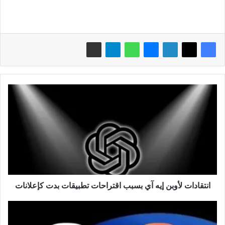
انتقادات
لأوبن
إيه
آي
بسبب
اقتراحات
تطبيقات
بدت
كإعلانات
انتقادات لأوبن إيه آي بسبب اقتراحات تطبيقات بدت كإعلانات
جوجل
تختبر