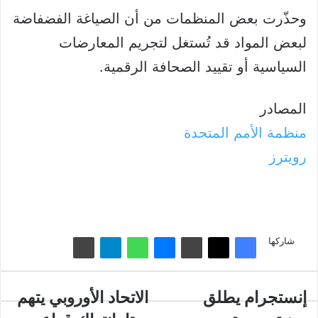
وحذّرت بعض المنظمات من أن الصياغة الفضفاضة
لبعض المواد قد تُستغل لتجريم المعارضات
السياسية أو تقييد الصحافة الرقمية.
المصادر
منظمة الأمم المتحدة
رويترز
شاركها
إنستجرام
إنستجرام يطلق
الاتحاد
الاتحاد الأوروبي يتهم
يطلق
الأوروبي