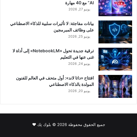
AI” مع 40 مهارة
يونيو 27, 2026
بيانات مفاجئة: لا تأثيرات سلبية للذكاء الاصطناعي
على وظائف المبرمجين
يونيو 25, 2026
ترقية جديدة تحول «NotebookLM» إلى أداة لا
غنى عنها في التعليم
يونيو 24, 2026
افتتاح «داتا لاند»: أول متحف في العالم للفنون
المولدة بالذكاء الاصطناعي
يونيو 20, 2026
جميع الحقوق محفوظة 2026 © بلوك تِك ❤️