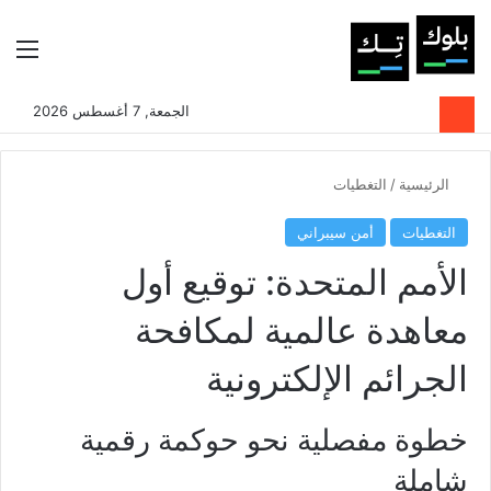
بحث عن
الوضع المظلم
الق
الجمعة, 7 أغسطس 2026
الرئيسية
/
التغطيات
التغطيات
أمن سيبراني
الأمم المتحدة: توقيع أول
معاهدة عالمية لمكافحة
الجرائم الإلكترونية
خطوة مفصلية نحو حوكمة رقمية
شاملة