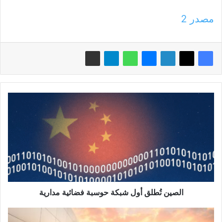
مصدر 2
الصين
تُطلق
أول
شبكة
حوسبة
فضائية
مدارية
الصين تُطلق أول شبكة حوسبة فضائية مدارية
شراكة