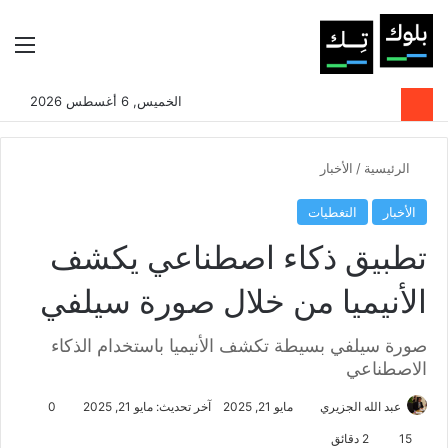
بحث عن
الوضع المظلم
الق
الخميس, 6 أغسطس 2026
الرئيسية
/
الأخبار
الأخبار
التغطيات
تطبيق ذكاء اصطناعي يكشف
الأنيميا من خلال صورة سيلفي
صورة سيلفي بسيطة تكشف الأنيميا باستخدام الذكاء
الاصطناعي
عبد الله الجزيري
مايو 21, 2025
آخر تحديث: مايو 21, 2025
0
15
2 دقائق