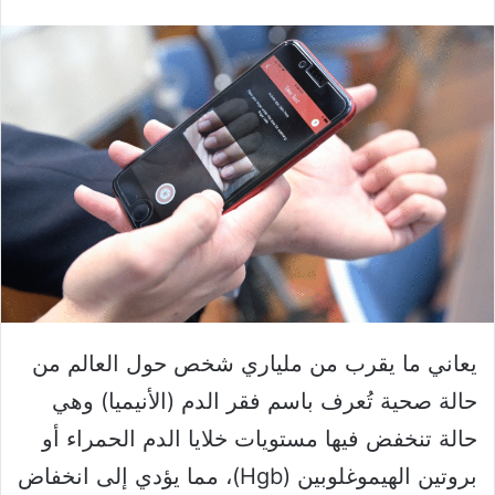
يعاني ما يقرب من ملياري شخص حول العالم من
حالة صحية تُعرف باسم فقر الدم (الأنيميا) وهي
حالة تنخفض فيها مستويات خلايا الدم الحمراء أو
بروتين الهيموغلوبين (Hgb)، مما يؤدي إلى انخفاض