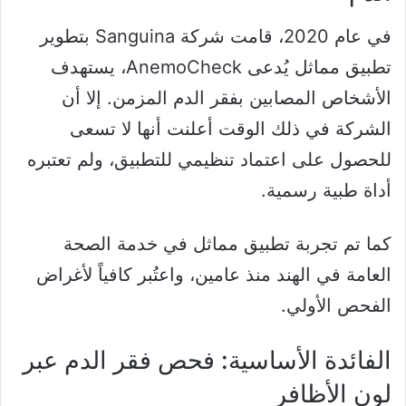
في عام 2020، قامت شركة Sanguina بتطوير
تطبيق مماثل يُدعى AnemoCheck، يستهدف
الأشخاص المصابين بفقر الدم المزمن. إلا أن
الشركة في ذلك الوقت أعلنت أنها لا تسعى
للحصول على اعتماد تنظيمي للتطبيق، ولم تعتبره
أداة طبية رسمية.
كما تم تجربة تطبيق مماثل في خدمة الصحة
العامة في الهند منذ عامين، واعتُبر كافياً لأغراض
الفحص الأولي.
الفائدة الأساسية: فحص فقر الدم عبر
لون الأظافر