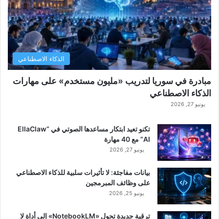
الذكاء الاصطناعي
مبادرة في سوريا لتدريب «مليون مستخدم» على مهارات
الذكاء الاصطناعي
يونيو 27, 2026
تكنو تعيد ابتكار مساعدها الصوتي في “EllaClaw
AI” مع 40 مهارة
يونيو 27, 2026
بيانات مفاجئة: لا تأثيرات سلبية للذكاء الاصطناعي
على وظائف المبرمجين
يونيو 25, 2026
ترقية جديدة تحول «NotebookLM» إلى أداة لا