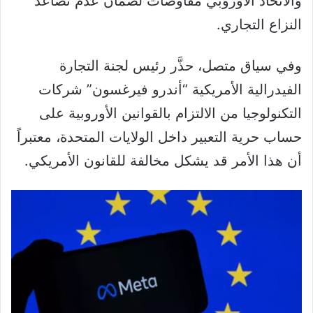
والاتحاد الأوروبي مفاوضات لضمان عدم تصاعد
النزاع التجاري.
وفي سياق متصل، حذَّر رئيس لجنة التجارة
الفيدرالية الأمريكية “أندرو فيرغسون” شركات
التكنولوجيا من الالتزام بالقوانين الأوروبية على
حساب حرية التعبير داخل الولايات المتحدة، معتبراً
أن هذا الأمر قد يشكل مخالفة للقانون الأمريكي.