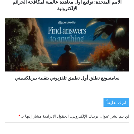
الأمم المتحدة: توقيع أول معاهدة عالمية لمكافحة الجرائم
الإلكترونية
سامسونغ
تطلق
أول
تطبيق
تلفزيوني
بتقنية
بيربلكسيتي
سامسونغ تطلق أول تطبيق تلفزيوني بتقنية بيربلكسيتي
اترك تعليقاً
لن يتم نشر عنوان بريدك الإلكتروني.
الحقول الإلزامية مشار إليها بـ
*
ا