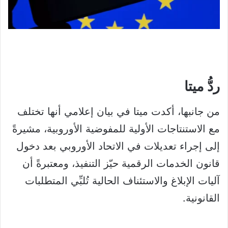
ردُّ ميتا
من جانبها، أكدت ميتا في بيان إعلامي أنها تختلف
مع الاستنتاجات الأولية للمفوضية الأوروبية، مشيرةً
إلى إجراء تعديلات في الاتحاد الأوروبي بعد دخول
قانون الخدمات الرقمية حيّز التنفيذ، ومعتبرةً أن
آليات الإبلاغ والاستئناف الحالية تُلبِّي المتطلبات
القانونية.