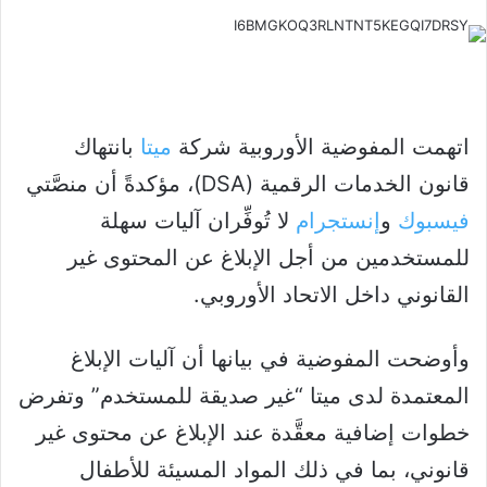
اتهمت المفوضية الأوروبية شركة
ميتا
بانتهاك
قانون الخدمات الرقمية (DSA)، مؤكدةً أن منصَّتي
فيسبوك
و
إنستجرام
لا تُوفِّران آليات سهلة
للمستخدمين من أجل الإبلاغ عن المحتوى غير
القانوني داخل الاتحاد الأوروبي.
وأوضحت المفوضية في بيانها أن آليات الإبلاغ
المعتمدة لدى ميتا “غير صديقة للمستخدم” وتفرض
خطوات إضافية معقَّدة عند الإبلاغ عن محتوى غير
قانوني، بما في ذلك المواد المسيئة للأطفال