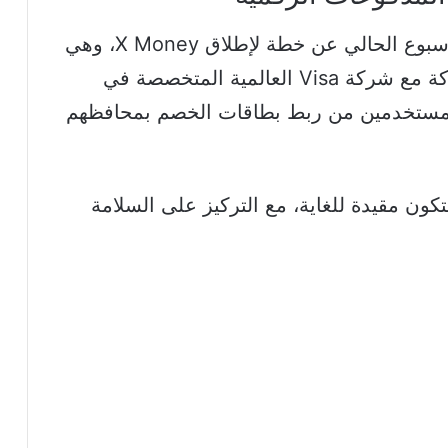
إلى جانب XChat، كشف ماسك خلال الأسبوع الحالي عن خطة لإطلاق X Money، وهي
خدمة محفظة رقمية يتم تطويرها بالشراكة مع شركة Visa العالمية المتخصصة في
المستخدمين من ربط بطاقات الخصم بمحافظهم
ون مقيدة للغاية، مع التركيز على السلامة