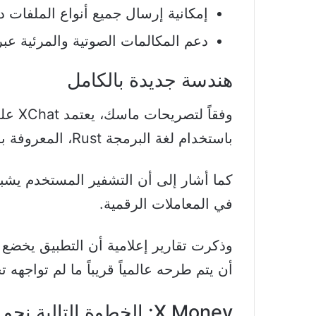
إمكانية إرسال جميع أنواع الملفات د
دعم المكالمات الصوتية والمرئية عب
هندسة جديدة بالكامل
وفقاً 
باستخدام لغة البرمجة Rust، المعروفة بسرعتها وكفاءتها في إدارة الذاكرة.
كما أشار إلى أن التشفير المستخدم يشبه
في المعاملات الرقمية.
وذكرت تقارير إعلامية أن التطبيق يخضع لا
أن يتم طرحه عالمياً قريباً ما لم تواجهه 
X Money: الخطوة التالية نحو المدفوعات الرقمية