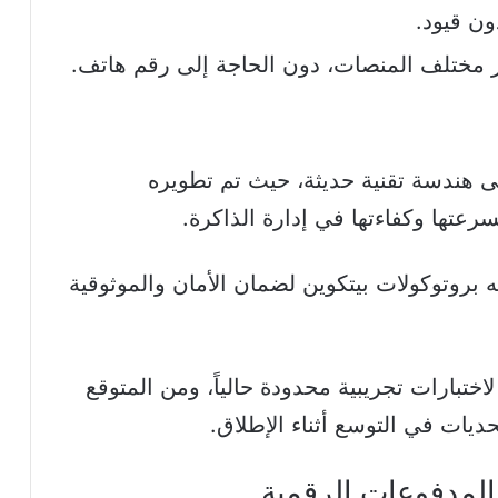
ون قيود.
ر مختلف المنصات، دون الحاجة إلى رقم هاتف.
لتصريحات ماسك، يعتمد XChat على هندسة تقنية حديثة، حيث تم تطويره
 بروتوكولات بيتكوين لضمان الأمان والموثوقية
ختبارات تجريبية محدودة حالياً، ومن المتوقع
تحديات في التوسع أثناء الإطلاق.