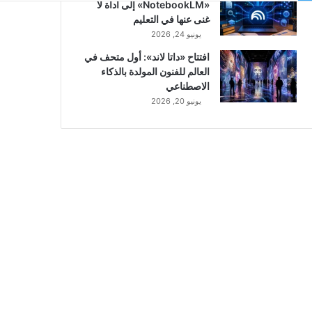
«NotebookLM» إلى أداة لا
غنى عنها في التعليم
يونيو 24, 2026
افتتاح «داتا لاند»: أول متحف في
العالم للفنون المولدة بالذكاء
الاصطناعي
يونيو 20, 2026