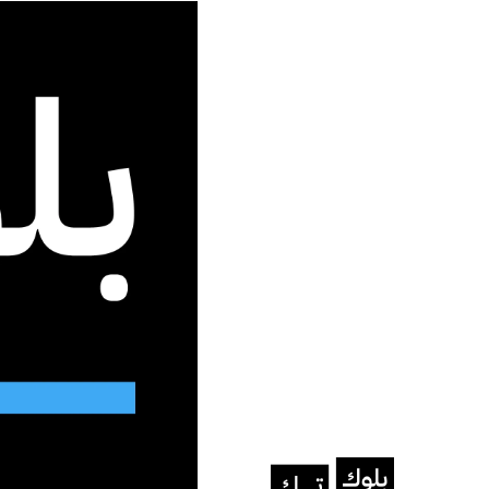
جديد الموقع
الرئيسية
/
تطبيقات
/
XChat : ثورة جديدة في الاتصالات الرقمية والحفاظ على الخصوصية
تطبيقات
XChat : ثورة جديدة ف
على الخصوصية
مجموعة من المزايا تضعه في مقدمة ت
نرجس عيسى
يونيو 4, 2025
آخر تحديث: يونيو 4, 2025