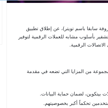
ة X (المعروفة سابقا باسم تويتر)، عن إطلاق تطبيق
XC ، معتمداً على تشفير بأسلوب مشابه للعملات الرقمية لتوفير
لاتصالات الرقمية.
مستخدمين مجموعة من المزايا التي تضعه في مقدمة
بيتكوين، لضمان حماية البيانات.
ستخدمين تحكماً أكبر بخصوصيتهم.