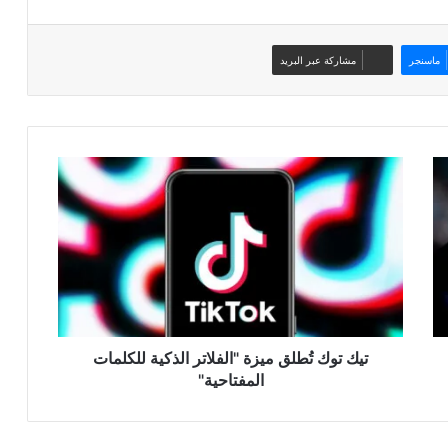
ماسنجر
مشاركة عبر البريد
تيك
توك
تُطلق
ميزة
"الفلاتر
الذكية
للكلمات
المفتاحية"
تيك توك تُطلق ميزة "الفلاتر الذكية للكلمات
المفتاحية"