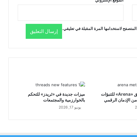
المتصفح لاستخدامها المرة المقبلة في تعليقي.
ميتا تطور تطبيق «Arena» للتنبؤات
ميزات جديدة في «ثريدز» للتحكم
ن الإدمان الرقمي
بالخوارزمية والمجتمعات
يونيو 17, 2026