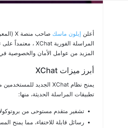
أعلن
إيلون ماسك
صاحب منص
المراسلة الفورية hat
المزيد من عوامل الأمان والخصوصية في ا
أبرز ميزات XChat
يمنح نظام XChat الجديد لل
تطبيقات المراسلة الحديثة، منها:
تشفير متقدم مستوحى من بروتوكولات 
رسائل قابلة للاختفاء، مما يمنح الم