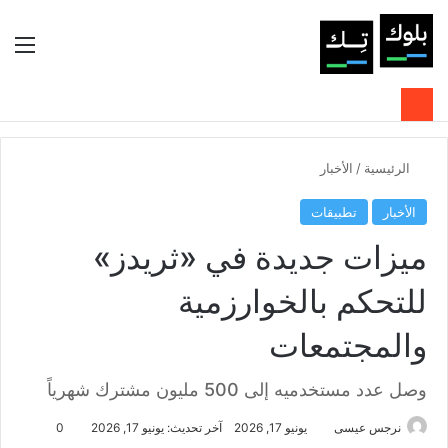
بحث عن
الوضع المظلم
الق
الرئيسية
/
الأخبار
الأخبار
تطبيقات
ميزات جديدة في «ثريدز»
للتحكم بالخوارزمية
والمجتمعات
وصل عدد مستخدميه إلى 500 مليون مشترك شهرياً
نرجس عيسى
يونيو 17, 2026
آخر تحديث: يونيو 17, 2026
0