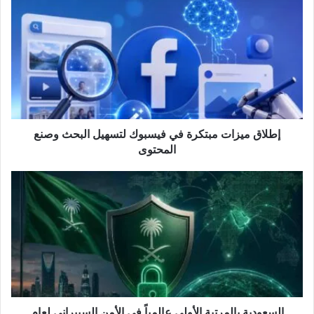
ميزات
مبتكرة
في
فيسبوك
لتسهيل
البحث
وصنع
المحتوى
إطلاق ميزات مبتكرة في فيسبوك لتسهيل البحث وصنع
المحتوى
السعودية
بالمرتبة
الأولى
عالمياً
في
الأمن
السيبراني
لعام
2026
السعودية بالمرتبة الأولى عالمياً في الأمن السيبراني لعام