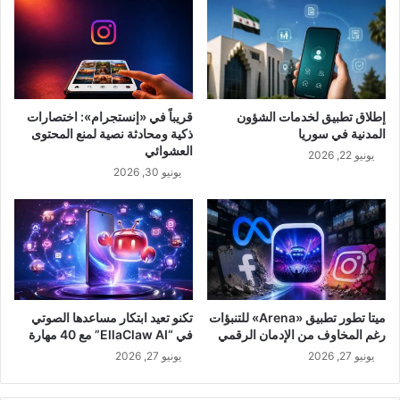
إطلاق تطبيق لخدمات الشؤون
قريباً في «إنستجرام»: اختصارات
المدنية في سوريا
ذكية ومحادثة نصية لمنع المحتوى
العشوائي
يونيو 22, 2026
يونيو 30, 2026
ميتا تطور تطبيق «Arena» للتنبؤات
تكنو تعيد ابتكار مساعدها الصوتي
رغم المخاوف من الإدمان الرقمي
في “EllaClaw AI” مع 40 مهارة
يونيو 27, 2026
يونيو 27, 2026