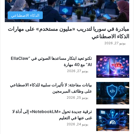
الذكاء الاصطناعي
مبادرة في سوريا لتدريب «مليون مستخدم» على مهارات
الذكاء الاصطناعي
يونيو 27, 2026
تكنو تعيد ابتكار مساعدها الصوتي في “EllaClaw
AI” مع 40 مهارة
يونيو 27, 2026
بيانات مفاجئة: لا تأثيرات سلبية للذكاء الاصطناعي
على وظائف المبرمجين
يونيو 25, 2026
ترقية جديدة تحول «NotebookLM» إلى أداة لا
غنى عنها في التعليم
يونيو 24, 2026