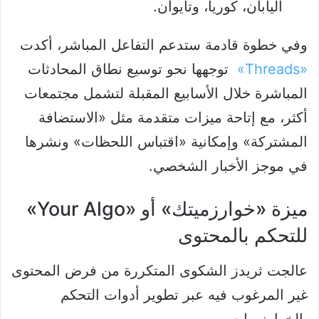
اليابان، كوريا، وتايوان.
وفي خطوة قادمة ستدعم التفاعل المباشر، أكدت
«Threads»
توجهها نحو توسيع نطاق المحادثات
المباشرة خلال الأسابيع المقبلة لتشمل مجتمعات
أكثر، مع إتاحة ميزات متقدمة مثل «الاستضافة
المشتركة» وإمكانية «اقتباس اللحظات» ونشرها
في موجز الأخبار الشخصي.
ميزة «خوارزميتك» أو «Your Algo»
للتحكم بالمحتوى
عالجت ثريدز الشكوى المتكررة من فرض المحتوى
غير المرغوب فيه عبر تطوير أدوات التحكم
بالخوارزميات.