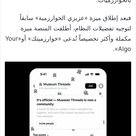
فبعد إطلاق ميزة «عزيزي الخوارزمية» سابقاً
لتوجيه تفضيلات النظام، أطلقت المنصة ميزة
مكملة وأكثر تخصيصاً تُدعى «خوارزميتك» أو«Your
Algo».