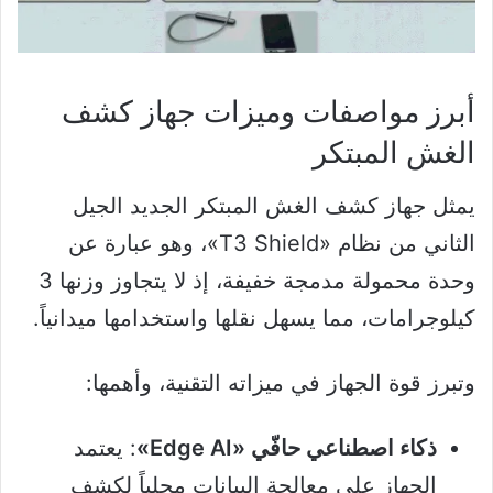
أبرز مواصفات وميزات جهاز كشف
الغش المبتكر
يمثل جهاز كشف الغش المبتكر الجديد الجيل
الثاني من نظام «T3 Shield»، وهو عبارة عن
وحدة محمولة مدمجة خفيفة، إذ لا يتجاوز وزنها 3
كيلوجرامات، مما يسهل نقلها واستخدامها ميدانياً.
وتبرز قوة الجهاز في ميزاته التقنية، وأهمها:
ذكاء اصطناعي حافّي «Edge AI»
: يعتمد
الجهاز على معالجة البيانات محلياً لكشف