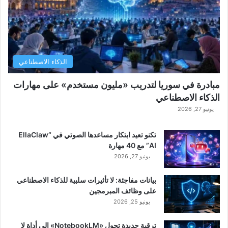
الذكاء الاصطناعي
مبادرة في سوريا لتدريب «مليون مستخدم» على مهارات
الذكاء الاصطناعي
يونيو 27, 2026
تكنو تعيد ابتكار مساعدها الصوتي في “EllaClaw
AI” مع 40 مهارة
يونيو 27, 2026
بيانات مفاجئة: لا تأثيرات سلبية للذكاء الاصطناعي
على وظائف المبرمجين
يونيو 25, 2026
ترقية جديدة تحول «NotebookLM» إلى أداة لا