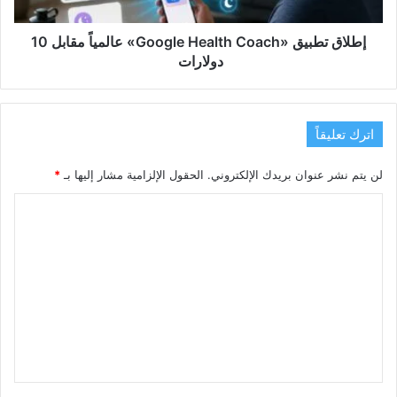
10
دولارات
إطلاق تطبيق «Google Health Coach» عالمياً مقابل 10
دولارات
اترك تعليقاً
لن يتم نشر عنوان بريدك الإلكتروني.
الحقول الإلزامية مشار إليها بـ
*
ا
ل
ت
ع
ل
ي
ق
*