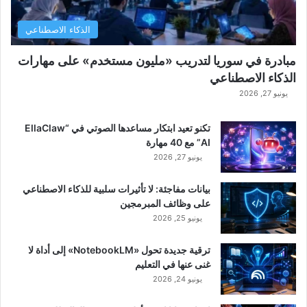
الذكاء الاصطناعي
مبادرة في سوريا لتدريب «مليون مستخدم» على مهارات
الذكاء الاصطناعي
يونيو 27, 2026
تكنو تعيد ابتكار مساعدها الصوتي في “EllaClaw
AI” مع 40 مهارة
يونيو 27, 2026
بيانات مفاجئة: لا تأثيرات سلبية للذكاء الاصطناعي
على وظائف المبرمجين
يونيو 25, 2026
ترقية جديدة تحول «NotebookLM» إلى أداة لا
غنى عنها في التعليم
يونيو 24, 2026