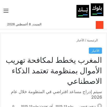
بحث عن
الوضع المظلم
الق
السبت, 8 أغسطس 2026
الرئيسية
/
الأخبار
الأخبار
المغرب يخطط لمكافحة تهريب
الأموال بمنظومة تعتمد الذكاء
الاصطناعي
سيتم إدراج مساعد افتراضي في المنظومة خلال عام
2026
نرجس عيسى
يوليو 13, 2025
آخر تحديث: يوليو 13, 2025
0