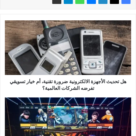
هل
تحديث
الأجهزة
الالكترونية
ضرورة
تقنية،
أم
خيار
تسويقي
تفرضه
هل تحديث الأجهزة الالكترونية ضرورة تقنية، أم خيار تسويقي
الشركات
تفرضه الشركات العالمية؟
العالمية؟
كأس
العالم
2025
يضع
السعودية
في