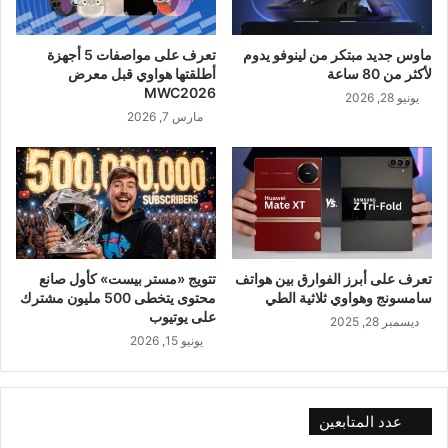
ماوس جديد مبتكر من لينوفو يدوم
تعرف على مواصفات 5 أجهزة
لأكثر من 80 ساعة
أطلقتها هواوي قبل معرض
MWC2026
يونيو 28, 2026
مارس 7, 2026
تعرف على أبرز الفوارق بين هواتف
تتويج «مستر بيست» كأول صانع
سامسونج وهواوي ثلاثية الطي
محتوى يتخطى 500 مليون مشترك
على يوتيوب
ديسمبر 28, 2025
يونيو 15, 2026
عدد المتابعين