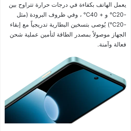
يعمل الهاتف بكفاءة في درجات حرارة تتراوح بين
-20℃ و + 40℃ ، وفي ظروف البرودة (مثل
-20℃) يُوصى بتسخين البطارية تدريجياً مع إبقاء
الجهاز موصولاً بمصدر الطاقة لتأمين عملية شحن
فعالة وآمنة.