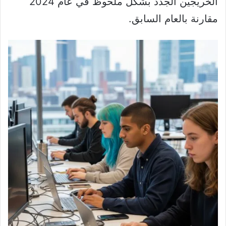
الخريجين الجدد بشكل ملحوظ في عام 2024
مقارنة بالعام السابق.