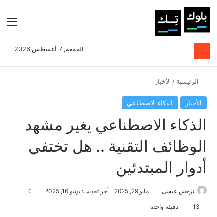
بحث عن
الوضع المظلم
الق
الجمعة, 7 أغسطس 2026
الرئيسية
/
الأخبار
الأخبار
الذكاء الاصطناعي
الذكاء الاصطناعي يغير مشهد
الوظائف التقنية .. هل تختفي
أدوار المبتدئين
نرجس عيسى
مايو 29, 2025
آخر تحديث: يونيو 16, 2025
0
13
دقيقة واحدة