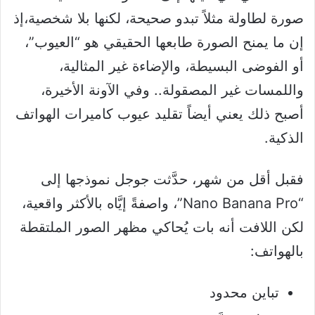
صورة لطاولة مثلاً تبدو صحيحة، لكنها بلا شخصية،إذ
إن ما يمنح الصورة طابعها الحقيقي هو “العيوب”،
أو الفوضى البسيطة، والإضاءة غير المثالية،
واللمسات غير المصقولة.. وفي الآونة الأخيرة،
أصبح ذلك يعني أيضاً تقليد عيوب كاميرات الهواتف
الذكية.
فقبل أقل من شهر، حدَّثت جوجل نموذجها إلى
“Nano Banana Pro”، واصفةً إيَّاه بالأكثر واقعية،
لكن اللافت أنه بات يُحاكي مظهر الصور الملتقطة
بالهواتف:
تباين محدود