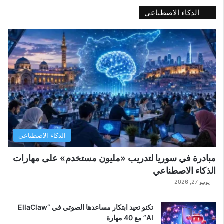
الذكاء الاصطناعي
الذكاء الاصطناعي
مبادرة في سوريا لتدريب «مليون مستخدم» على مهارات
الذكاء الاصطناعي
يونيو 27, 2026
تكنو تعيد ابتكار مساعدها الصوتي في “EllaClaw
AI” مع 40 مهارة