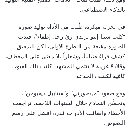
بالذكاء الاصطناعي.
في تجربة مبكرة، طُلب من الأداة توليد صورة
“كلب شيبا إينو يرتدي زيّ رجل إطفاء”، فبدت
الصورة مقنعة من النظرة الأولى، لكن التدقيق
كشف فراءً ضبابياً، وشعاراً بلا معنى على المعطف،
وقلادةً غريبة لا تنتمي للمشهد. كانت تلك العيوب
كافية لكشف الخدعة.
ومع صعود “ميدجورني” و”ستايبل ديفيوجن”،
وتحسُّن النماذج خلال السنوات اللاحقة، تراجعت
الأخطاء وأضافت الأدوات قدرة أفضل على رسم
النصوص.