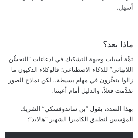
أسهل.
ماذا بعد؟
ثمَّة أسباب وجيهة للتشكيك في ادعاءات “التحسُّن
اللانهائي” للذكاء الاصطناعي؛ فالوكلاء الذكيون ما
زالوا يتعثَّرون في مهام بسيطة.. لكن نماذج الصور
تقدَّمت فعلاً، والدليل أمام أعيننا.
بهذا الصدد، يقول “بن ساندوفسكي” الشريك
المؤسس لتطبيق الكاميرا الشهير “هالايد”: