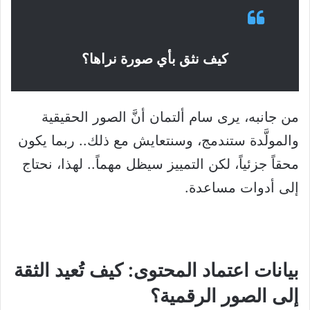
كيف نثق بأي صورة نراها؟
من جانبه، يرى سام ألتمان أنَّ الصور الحقيقية
والمولَّدة ستندمج، وسنتعايش مع ذلك.. ربما يكون
محقاً جزئياً، لكن التمييز سيظل مهماً.. لهذا، نحتاج
إلى أدوات مساعدة.
بيانات اعتماد المحتوى: كيف تُعيد الثقة
إلى الصور الرقمية؟