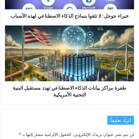
لهذه
الأسباب
خبراء جوجل: لا تثقوا بنماذج الذكاء الاصطناعي لهذه الأسباب
طفرة
مراكز
بيانات
الذكاء
الاصطناعي
تهدد
مستقبل
البنية
التحتية
الأمريكية
طفرة مراكز بيانات الذكاء الاصطناعي تهدد مستقبل البنية
التحتية الأمريكية
اترك تعليقاً
لن يتم نشر عنوان بريدك الإلكتروني.
الحقول الإلزامية مشار إليها بـ
*