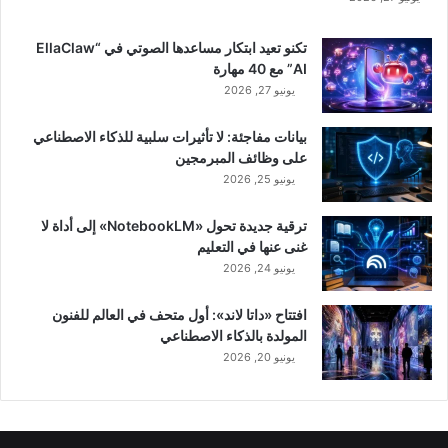
تكنو تعيد ابتكار مساعدها الصوتي في “EllaClaw
AI” مع 40 مهارة
يونيو 27, 2026
بيانات مفاجئة: لا تأثيرات سلبية للذكاء الاصطناعي
على وظائف المبرمجين
يونيو 25, 2026
ترقية جديدة تحول «NotebookLM» إلى أداة لا
غنى عنها في التعليم
يونيو 24, 2026
افتتاح «داتا لاند»: أول متحف في العالم للفنون
المولدة بالذكاء الاصطناعي
يونيو 20, 2026