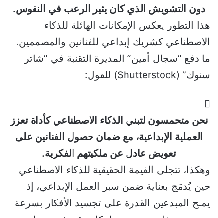
دون التشويش الذي كان يثير الرعب في النفوس.
هذا التطور يعكس الإمكانات الهائلة للذكاء
الاصطناعي كشريك إبداعي للفنانين والمصممين،
ما دفع “سجال أمين” المديرة التقنية في “شاتر
ستوك” (Shutterstock) للقول:
نحن متحمسون لتبني الذكاء الاصطناعي كأداة تعزز
العملية الإبداعية، مع ضمان حصول الفنانين على
تعويض عادل عن ملكيتهم الفكرية.
وهكذا، تتجلى القيمة الحقيقية للذكاء الاصطناعي
حين يُدمَج بعناية ضمن سير العمل الإبداعي، إذ
يمنح المبدعين القدرة على تجسيد الأفكار بسرعة