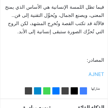
فيما تظل اللمسة الإنسانية هي الأساس الذي يمنح
المعنى، ويصنع الجمال، ويُحوِّل التقنية إلى فن..
فالآلة قد تكتب القصة وتُخرِج المشهد، لكن الروح
التي تُحرِّك الصورة ستبقى إنسانية إلى الأبد.
المصادر:
AJNET
شاركها
الذكاء
الذكاء الفائق
توسع
توسع مبادرة