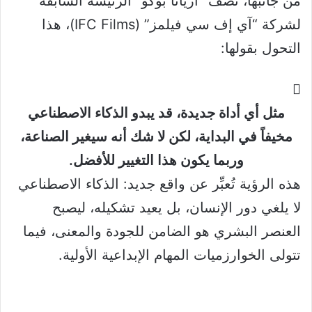
من جانبها، تصف “أريانا بوكو” الرئيسة السابقة
لشركة “آي إف سي فيلمز” (IFC Films)، هذا
التحول بقولها:
مثل أي أداة جديدة، قد يبدو الذكاء الاصطناعي
مخيفاً في البداية، لكن لا شك أنه سيغير الصناعة،
وربما يكون هذا التغيير للأفضل.
هذه الرؤية تُعبِّر عن واقع جديد: الذكاء الاصطناعي
لا يلغي دور الإنسان، بل يعيد تشكيله، ليصبح
العنصر البشري هو الضامن للجودة والمعنى، فيما
تتولى الخوارزميات المهام الإبداعية الأولية.