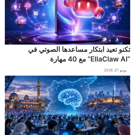
تكنو تعيد ابتكار مساعدها الصوتي في
“EllaClaw AI” مع 40 مهارة
يونيو 27, 2026