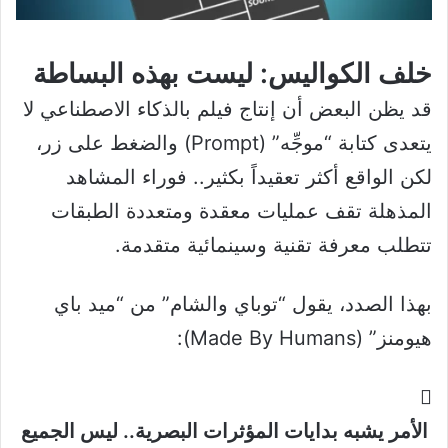
خلف الكواليس: ليست بهذه البساطة
قد يظن البعض أن إنتاج فيلم بالذكاء الاصطناعي لا
يتعدى كتابة “موجِّه” (Prompt) والضغط على زر،
لكن الواقع أكثر تعقيداً بكثير.. فوراء المشاهد
المذهلة تقف عمليات معقدة ومتعددة الطبقات
تتطلب معرفة تقنية وسينمائية متقدمة.
بهذا الصدد، يقول “توباي والشام” من “ميد باي
هيومنز” (Made By Humans):
الأمر يشبه بدايات المؤثرات البصرية.. ليس الجميع