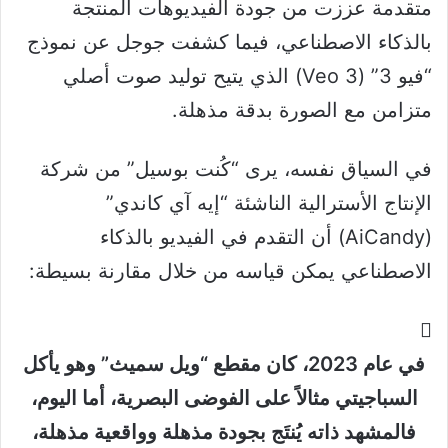
متقدمة عززت من جودة الفيديوهات المنتجة
بالذكاء الاصطناعي، فيما كشفت جوجل عن نموذج
“فيو 3” (Veo 3) الذي يتيح توليد صوت أصلي
متزامن مع الصورة بدقة مذهلة.
في السياق نفسه، يرى “كُنت بوسيل” من شركة
الإنتاج الأسترالية الناشئة “إيه آي كاندي”
(AiCandy) أن التقدم في الفيديو بالذكاء
الاصطناعي يمكن قياسه من خلال مقارنة بسيطة:
في عام 2023، كان مقطع “ويل سميث” وهو يأكل
السباجيتي مثالاً على الفوضى البصرية، أما اليوم،
فالمشهد ذاته يُنتَج بجودة مذهلة وواقعية مذهلة،