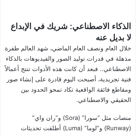
الذكاء الاصطناعي: شريك في الإبداع
لا بديل عنه
خلال العام ونصف العام الماضي، شهد العالم طفرة
مذهلة في قدرات توليد الصور والفيديوهات بالذكاء
الاصطناعي.. فبعد أن كانت هذه الأدوات تنتج أعمالاً
فنية تجريدية، أصبحت اليوم قادرة على إنشاء صور
ومقاطع فائقة الواقعية تكاد تمحو الحدود بين
الحقيقي والاصطناعي.
منصات مثل “سورا” (Sora) و”ران واي”
(Runway) و”لوما” (Luma) أطلقت تحديثات