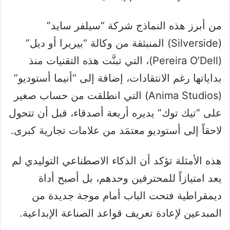
من أبرز هذه النماذج شركة “سيلفر سايد”
(Silverside) المنبثقة من وكالة “بيريرا أو ديل”
(Pereira O’Dell)، التي تبنَّت هذه التقنيات منذ
بداياتها رغم الانتقادات، إضافة إلى “أنيما أستوديو”
(Anima Studios) التي انطلقت من حساب صغير
على “تيك توك” يديره أربعة أصدقاء، قبل أن تتحول
لاحقاً إلى أستوديو معتمَد من علامات تجارية كبرى.
هذه الأمثلة تؤكد أن الذكاء الاصطناعي التوليدي لم
يعد امتيازاً للمحترفين وحدهم، بل أصبح أداة
ديمقراطية فتحت الباب أمام موجة جديدة من
المبدعين لإعادة تعريف قواعد الصناعة الإبداعية.