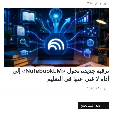
يونيو 25, 2026
ترقية جديدة تحول «NotebookLM» إلى
أداة لا غنى عنها في التعليم
يونيو 24, 2026
عدد المتابعين