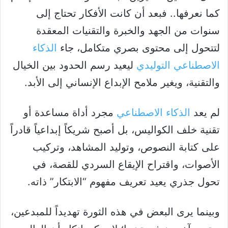
كما نعرفها.. فبعد أن كانت الأفكار تحتاج إلى
سنوات من الجهد والخبرة والتقنيات المعقدة
لتتحول إلى محتوى بصري متكامل، جاء
الذكاء
الاصطناعي التوليدي
ليعيد رسم الحدود بين الخيال
والتقنية، ويغير ملامح الإبداع الإنساني إلى الأبد.
لم يعد
الذكاء الاصطناعي
مجرد أداة مساعدة أو
تقنية خلف الكواليس، بل أصبح شريكاً إبداعياً قادراً
على كتابة النصوص، وتوليد المشاهد، وتركيب
الأصوات، واقتراح الإيقاع السردي للقصة، في
تحول جذري يعيد تعريف مفهوم “الابتكار” ذاته.
وبينما يرى البعض في هذه الثورة تهديداً للمبدعين،