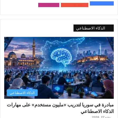
48٬000
متابع
10٬500
مشترك
9٬167
متابع
الذكاء الاصطناعي
الذكاء الاصطناعي
مبادرة في سوريا لتدريب «مليون مستخدم» على مهارات
الذكاء الاصطناعي
يونيو 27, 2026