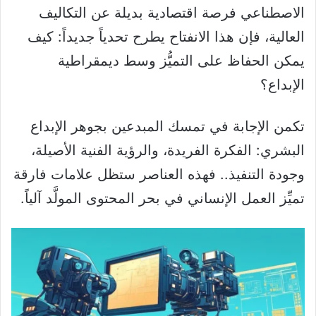
الاصطناعي فرصة اقتصادية بديلة عن التكاليف
العالية، فإن هذا الانفتاح يطرح تحدياً جديداً: كيف
يمكن الحفاظ على التميُّز وسط ديمقراطية
الإبداع؟
تكمن الإجابة في تمسك المبدعين بجوهر الإبداع
البشري: الفكرة الفريدة، والرؤية الفنية الأصيلة،
وجودة التنفيذ.. فهذه العناصر ستظل علامات فارقة
تميِّز العمل الإنساني في بحر المحتوى المولَّد آلياً.