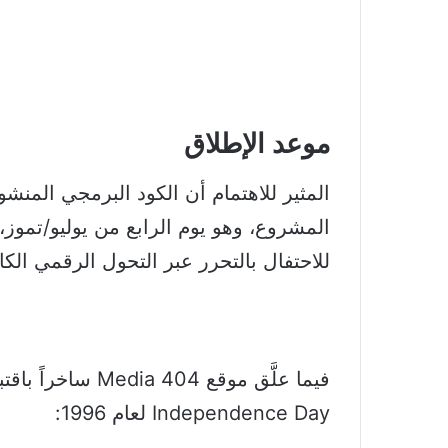
موعد الإطلاق
المشروع، وهو يوم الرابع من يوليو/تموز، 
للاحتفال بالتحرر عبر التحول الرقمي الك
فيما علَّق موقع 04
Independence Day لعام 1996: