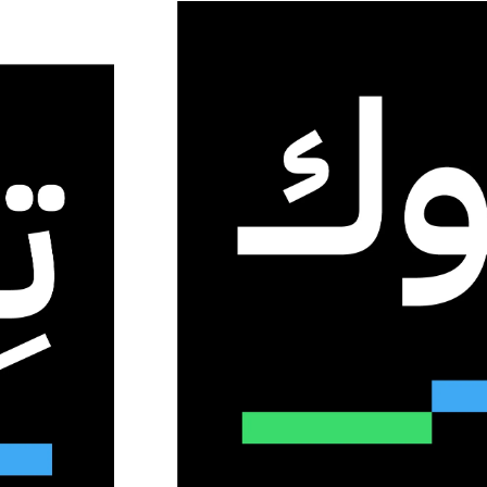
د الاستقلال الأمريكي)
0
30
2 دقائق