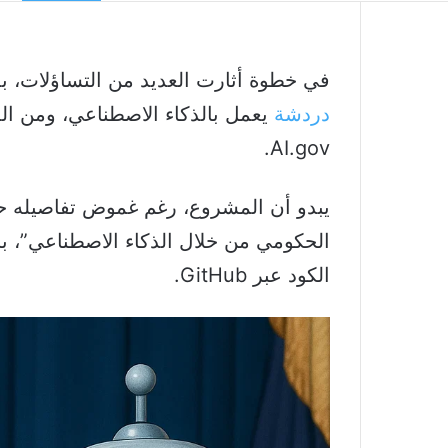
في خطوة أثارت العديد من التساؤلات، 
دردشة
يعمل بالذكاء الاصطناعي، ومن المت
AI.gov.
يبدو أن المشروع، رغم غموض تفاصيله حتى
الكود عبر GitHub.