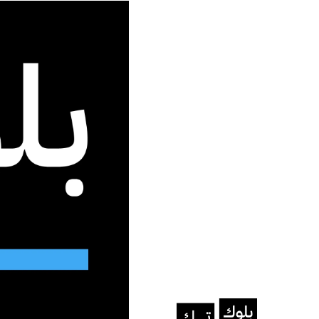
جديد الموقع
الرئيسية
/
الأخبار
/
AI Gov: إدارة ترامب تُطلق روبوت ذكاء اصطناعي
الأخبار
الذكاء الاصطناعي
AI Gov: إدارة ترامب تُطلق روبوت ذكاء اصطناعي
يُفترض إطلاقه في الرابع من يوليو (عي
عبد الله الجزيري
يونيو 14, 2025
آخر تحديث: يونيو 14, 2025