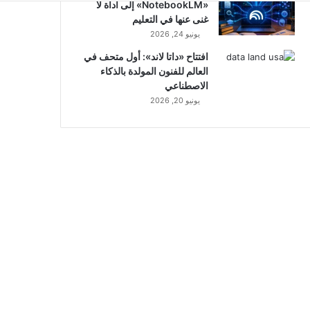
«NotebookLM» إلى أداة لا
غنى عنها في التعليم
يونيو 24, 2026
افتتاح «داتا لاند»: أول متحف في
العالم للفنون المولدة بالذكاء
الاصطناعي
يونيو 20, 2026