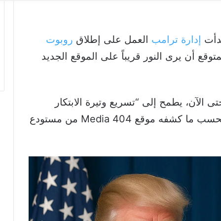
بدأت
إدارة ترامب
العمل على إطلاق
روبوت
وقع أن يرى النور قريباً على الموقع الجديد
 الآن، يطمح إلى “تسريع وتيرة الابتكار
الحكومي من خلال الذكاء الاصطناعي”، بحسب ما كشفه موقع 404 Media من مستودع