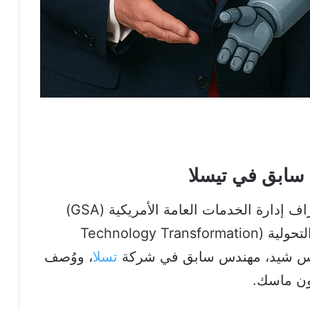
سابق في تيسلا
تشير البيانات إلى أن AI.gov يخضع لإشراف إدارة الخدمات العامة الأمريكية (GSA)
وتحديداً عبر وحدة الخدمات التكنولوجية التحولية (Technology Transformation
تسلا
، ووُصف
لون ماسك.