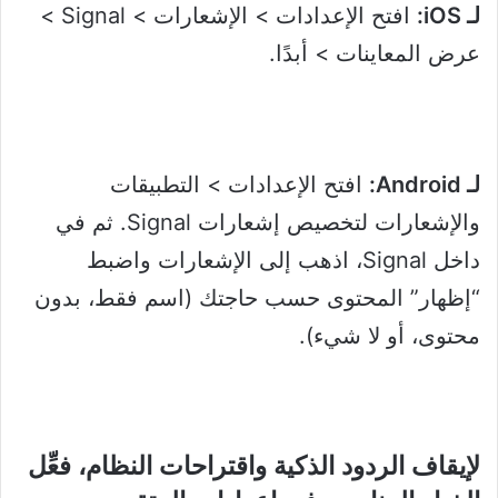
لـ iOS:
افتح الإعدادات > الإشعارات > Signal >
عرض المعاينات > أبدًا.
لـ Android:
افتح الإعدادات > التطبيقات
والإشعارات لتخصيص إشعارات Signal. ثم في
داخل Signal، اذهب إلى الإشعارات واضبط
“إظهار” المحتوى حسب حاجتك (اسم فقط، بدون
محتوى، أو لا شيء).
لإيقاف الردود الذكية واقتراحات النظام، فعِّل