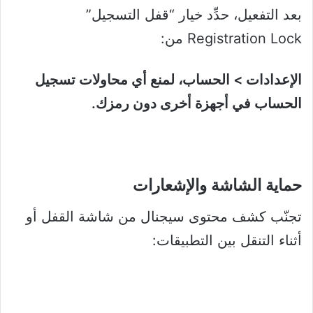
بعد التفعيل، حدِّد خيار “قفل التسجيل”
Registration Lock من:
الإعدادات > الحساب، لمنع أي محاولات تسجيل
الحساب في أجهزة أخرى دون رمزك.
حماية الشاشة والإشعارات
تجنّب كشف محتوى سيجنال من شاشة القفل أو
أثناء التنقل بين التطبيقات: