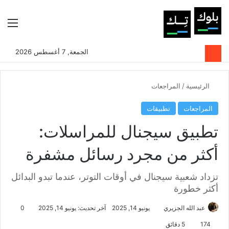
بحث عن
الوضع المظلم
الق
الجمعة, 7 أغسطس 2026
الرئيسية
/
المراجعات
المراجعات
تطبيقات
تطبيق سيجنال للمراسلات:
أكثر من مجرد رسائل مشفرة
تزداد شعبية سيجنال في أوقات التوتر، عندما تبدو البدائل
أكثر خطورة
عبد الله الجزيري
يونيو 14, 2025
آخر تحديث: يونيو 14, 2025
0
174
5 دقائق