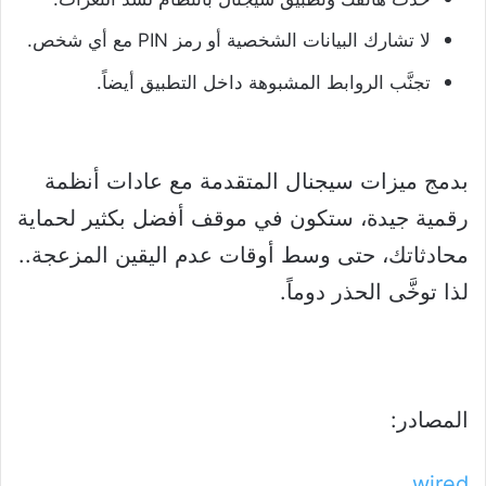
لا تشارك البيانات الشخصية أو رمز PIN مع أي شخص.
تجنَّب الروابط المشبوهة داخل التطبيق أيضاً.
بدمج ميزات سيجنال المتقدمة مع عادات أنظمة
رقمية جيدة، ستكون في موقف أفضل بكثير لحماية
محادثاتك، حتى وسط أوقات عدم اليقين المزعجة..
لذا توخَّى الحذر دوماً.
المصادر:
wired