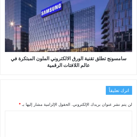
سامسونج
تطلق
تقنية
الورق
الالكتروني
الملون
المبتكرة
في
عالم
اللافتات
سامسونج تطلق تقنية الورق الالكتروني الملون المبتكرة في
الرقمية
عالم اللافتات الرقمية
اترك تعليقاً
لن يتم نشر عنوان بريدك الإلكتروني.
الحقول الإلزامية مشار إليها بـ
*
ا
ل
ت