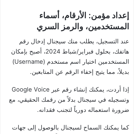
إعداد مؤمن: الأرقام، أسماء
المستخدمين، والرمز السري
عند التسجيل، يطلب منك سيجنال إدخال رقم
هاتفك، بحلول فبراير/شباط 2024، أصبح بإمكان
المستخدمين اختيار اسم مستخدم (Username)
بديلاً، مما يتيح إخفاء الرقم عن المتابعين.
إذا أردت، يمكنك إنشاء رقم عبر Google Voice
وتسجيله في سيجنال بدلاً من رقمك الحقيقي، مع
ضرورة استعماله دورياً لتجنب فقدانه.
كما يمكنك السماح لسيجنال بالوصول إلى جهات