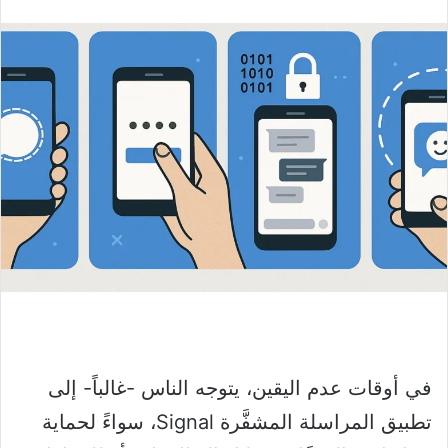
في أوقات عدم اليقين، يتوجه الناس -غالباً- إلى
تطبيق المراسلة المشفَّرة Signal، سواءً لحماية