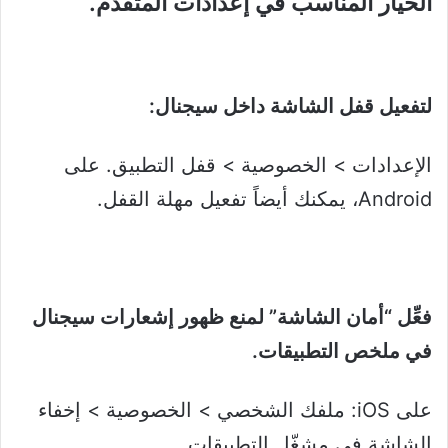
الخيار المناسب في إعدادات المتقدم.
لتفعيل قفل الشاشة داخل سيجنال:
الإعدادات > الخصوصية > قفل التطبيق. على
Android، يمكنك أيضاً تفعيل مهلة القفل.
فعِّل “أمان الشاشة” لمنع ظهور إشعارات سيجنال
في ملخص التطبيقات.
على iOS: ملفك الشخصي > الخصوصية > إخفاء
الشاشة في مشغّل التطبيقات.