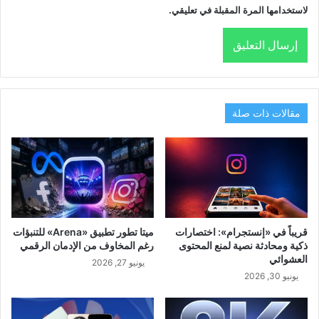
لاستخدامها المرة المقبلة في تعليقي.
مقالات ذات صلة
قريباً في «إنستجرام»: اختصارات
ميتا تطور تطبيق «Arena» للتنبؤات
ذكية ومحادثة نصية لمنع المحتوى
رغم المخاوف من الإدمان الرقمي
العشوائي
يونيو 27, 2026
يونيو 30, 2026