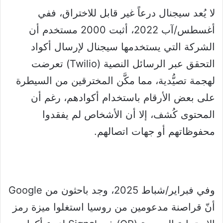
لا يُعد سيجنال درعاً غير قابل للاختراق، ففي
أغسطس/آب 2022، أثبت 2000 مستخدم أن
الشركة التي يستخدمها سيجنال لإرسال أكواد
التحقق عبر الرسائل النصية (Twilio) تعرضت
لهجمة تصيُّدية، مما مكَّن المخترقين من السيطرة
على بعض الأرقام باستخدام أكوادهم، رغم أن
المحتوى كُشف، إلا أن الأشخاص لم يفقدوا
محفوظاتهم أو جهات اتصالهم.
وفي فبراير/شباط 2025، وجد باحثون من Google
أنّ قراصنة مدعومين من روسيا استغلوا ميزة رمز