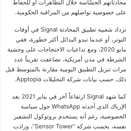
محادثاتهم الحسَّاسة خلال التظاهرات أو للحفاظ
على خصوصية تواصلهم من المراقبة الحكومية.
تزداد شعبية تطبيق المحادثة Signal في أوقات
التوتر، أو عندما تبدو البدائل أكثر خطورة، ففي
مايو 2020، ومع تداعيات الاحتجاجات على وحشية
الشرطة في مدن أمريكية، تضاعفت تقريباً عدد
مرات تنزيل التطبيق اليومية مقارنة بالمتوسط قبل
ذلك، حسب بيانات شركة التحليلات Apptopia.
كما شهد Signal ارتفاعاً آخر في يناير 2021 بعد
الإرباك الذي أحدثه WhatsApp حول سياسة
الخصوصية، رغم أنه يستخدم بروتوكول التشفير
نفسه، بحسب شركة “Sensor Tower”، وزادت