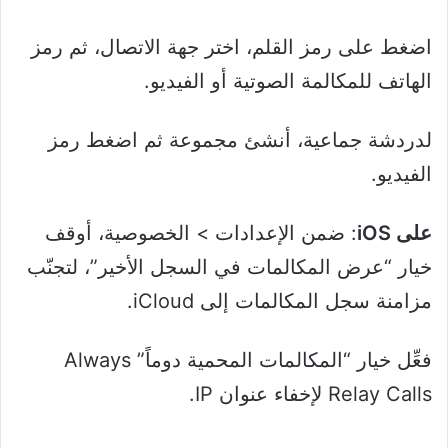
اضغط على رمز القلم، اختر جهة الاتصال، ثم رمز
الهاتف للمكالمة الصوتية أو الفيديو.
لدردشة جماعية، أنشئ مجموعة ثم اضغط رمز
الفيديو.
على iOS
: ضمن الإعدادات > الخصوصية، أوقف
خيار “عرض المكالمات في السجل الأخير”، لتجنّب
مزامنة سجل المكالمات إلى iCloud.
فعِّل خيار “المكالمات المحمية دوماً” Always
Relay Calls لإخفاء عنوان IP.