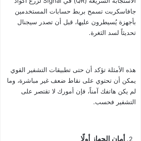
الاستجابة السريعة (QR) في Signal لزرع أكواد
جافاسكربت تسمح بربط حسابات المستخدمين
بأجهزة يُسيطرون عليها، قبل أن تصدر سيجنال
تحديثاً لسد الثغرة.
هذه الأمثلة تؤكد أن حتى تطبيقات التشفير القوي
يمكن أن تحتوي على نقاط ضعف غير مباشرة، وما
لم يكن هاتفك آمناً، فإن أمورك لا تقتصر على
التشفير فحسب.
أمان الجهاز أولًا