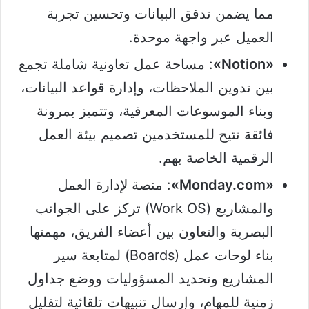
مما يضمن تدفق البيانات وتحسين تجربة
العميل عبر واجهة موحدة.
«Notion»
: مساحة عمل تعاونية شاملة تجمع
بين تدوين الملاحظات، وإدارة قواعد البيانات،
وبناء الموسوعات المعرفية، وتتميز بمرونة
فائقة تتيح للمستخدمين تصميم بيئة العمل
الرقمية الخاصة بهم.
«Monday.com»
: منصة لإدارة العمل
والمشاريع (Work OS) تركز على الجوانب
البصرية والتعاون بين أعضاء الفريق، مهمتها
بناء لوحات عمل (Boards) لمتابعة سير
المشاريع وتحديد المسؤوليات ووضع جداول
زمنية للمهام، وإرسال تنبيهات تلقائية لتقليل