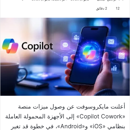
12
2 دقائق
أعلنت مايكروسوفت عن وصول ميزات منصة
«Copilot Cowork» إلى الأجهزة المحمولة العاملة
بنظامي «iOS» و«Android»، في خطوة قد تغير