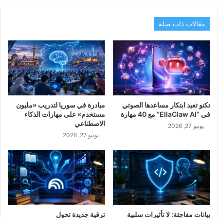
مقالات ذات صلة
تكنو تعيد ابتكار مساعدها الصوتي
مبادرة في سوريا لتدريب «مليون
في “EllaClaw AI” مع 40 مهارة
مستخدم» على مهارات الذكاء
الاصطناعي
يونيو 27, 2026
يونيو 27, 2026
بيانات مفاجئة: لا تأثيرات سلبية
ترقية جديدة تحول