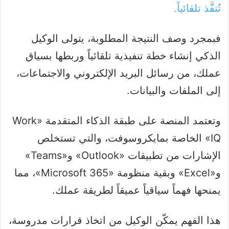
تُنفَّذ تلقائياً.
فبمجرد وصف النتيجة المطلوبة، يتولى الوكيل
الذكي إنشاء خطة تنفيذية تلقائياً وربطها بسياق
عملك، من رسائل البريد الإلكتروني والاجتماعات،
إلى الملفات والبيانات.
وتعتمد المنصة على طبقة الذكاء المتقدمة «Work
IQ» الخاصة بمايكروسوفت، والتي تستخلص
الإشارات من تطبيقات «Outlook» و«Teams»
و«Excel» وبقية منظومة «Microsoft 365»، مما
يمنحها فهماً سياقياً عميقاً لطريقة عملك.
هذا الفهم يمكّن الوكيل من اتخاذ قرارات مدروسة،