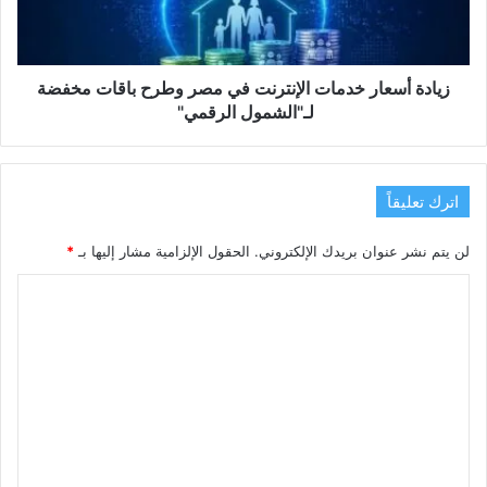
وطرح
باقات
مخفضة
لـ"الشمول
زيادة أسعار خدمات الإنترنت في مصر وطرح باقات مخفضة
الرقمي"
لـ"الشمول الرقمي"
اترك تعليقاً
لن يتم نشر عنوان بريدك الإلكتروني.
الحقول الإلزامية مشار إليها بـ
*
ا
ل
ت
ع
ل
ي
ق