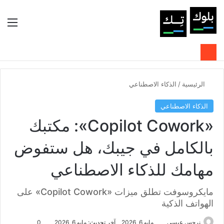
بحث عن
الوضع المظلم
الق
الرئيسية
/
الذكاء الاصطناعي
الذكاء الاصطناعي
«Copilot Cowork»: مكتبك
بالكامل في جيبك، هل ستفوض
مهامك للذكاء الاصطناعي
مايكروسوفت تطلق ميزات «Copilot Cowork» على
الهواتف الذكية
نرجس عيسى
مايو 6, 2026
آخر تحديث: مايو 6, 2026
0