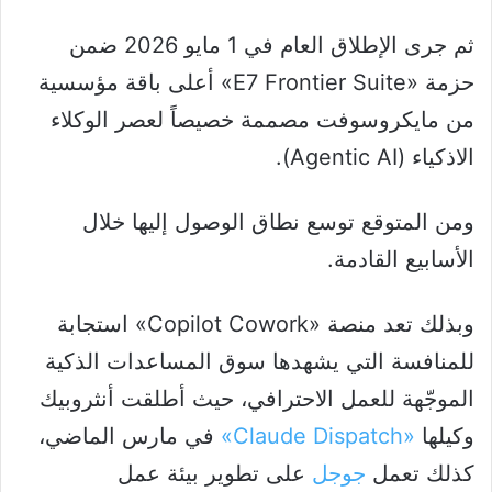
ثم جرى الإطلاق العام في 1 مايو 2026 ضمن
حزمة «E7 Frontier Suite» أعلى باقة مؤسسية
من مايكروسوفت مصممة خصيصاً لعصر الوكلاء
الاذكياء (Agentic AI).
ومن المتوقع توسع نطاق الوصول إليها خلال
الأسابيع القادمة.
وبذلك تعد منصة «Copilot Cowork» استجابة
للمنافسة التي يشهدها سوق المساعدات الذكية
الموجّهة للعمل الاحترافي، حيث أطلقت أنثروبيك
وكيلها
«Claude Dispatch»
في مارس الماضي،
كذلك تعمل
جوجل
على تطوير بيئة عمل