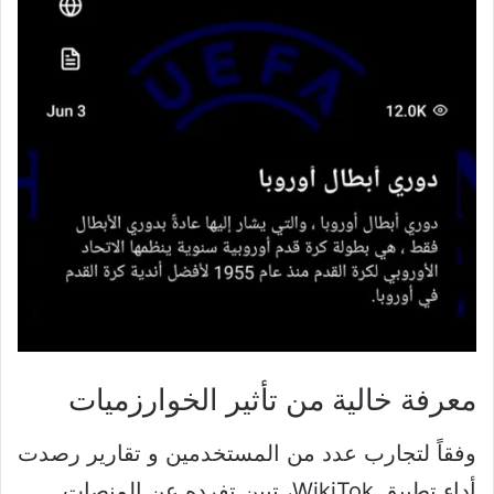
معرفة خالية من تأثير الخوارزميات
وفقاً لتجارب عدد من المستخدمين و تقارير رصدت
أداء تطبيق WikiTok، تبين تفرده عن المنصات