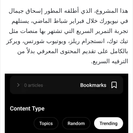
هذا المشروع، الذي أطلقه المطور إسحاق جيمال
في نيويورك خلال فبراير شباط الماضي، يستلهم
تجربة التمرير السريع التي تشتهر بها منصات مثل
تيك توك، انستجرام ريلز، ويوتيوب شورتس، ويركز
بالكامل على تقديم المحتوى المعرفي بدلاً من
الترفيه السريع.