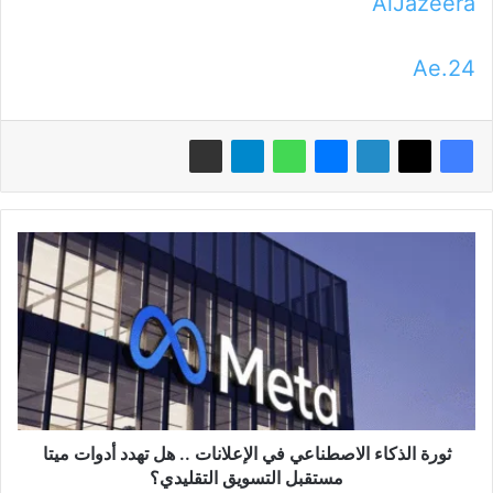
AlJazeera
24.Ae
ثورة
الذكاء
الاصطناعي
في
الإعلانات
..
هل
تهدد
أدوات
ميتا
ثورة الذكاء الاصطناعي في الإعلانات .. هل تهدد أدوات ميتا
مستقبل
مستقبل التسويق التقليدي؟