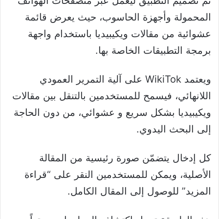
تم تصميم التطبيق ليعمل عبر متصفحات الهواتف
المحمولة وأجهزة الحاسوب، حيث يعرض قائمة
عشوائية من مقالات ويكيبيديا باستخدام واجهة
برمجة التطبيقات الخاصة بها.
ويعتمد WikiTok على آلية التمرير العمودي
اللانهائي، فيسمح للمستخدمين بالتنقل بين مقالات
ويكيبيديا بشكل سريع و عشوائي، من دون الحاجة
إلى البحث اليدوي.
كل إدخال يتضمّن صورة رئيسية من المقالة
الأصلية، ويمكن للمستخدمين النقر على “قراءة
المزيد” للوصول إلى المقال الكامل.