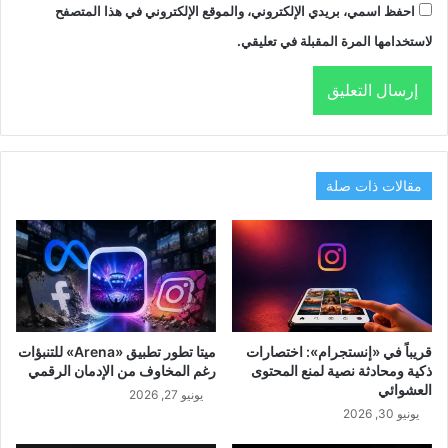
احفظ اسمي، بريدي الإلكتروني، والموقع الإلكتروني في هذا المتصفح
لاستخدامها المرة المقبلة في تعليقي.
مقالات ذات صلة
قريباً في «إنستجرام»: اختصارات
ميتا تطور تطبيق «Arena» للتنبؤات
ذكية ومحادثة نصية لمنع المحتوى
رغم المخاوف من الإدمان الرقمي
العشوائي
يونيو 27, 2026
يونيو 30, 2026