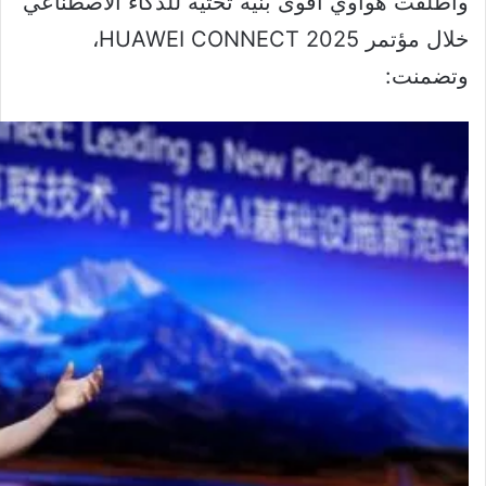
وأطلقت هواوي أقوى بنية تحتية للذكاء الاصطناعي
خلال مؤتمر HUAWEI CONNECT 2025،
وتضمنت: