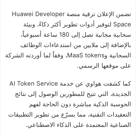
تضمن الإعلان ترقية منصة Huawei Developer
Space لتوفير أدوات تطوير أكثر ذكاءً، وبيئة
سحابية مجانية تصل إلى 180 ساعة أسبوعياً،
بالإضافة إلى ملايين من استدعاءات الوظائف
السحابية وMaaS tokens، وفقاً لما أوردته الشركة
على موقعها الرسمي.
كما كشفت هواوي عن خدمة AI Token Service
الجديدة، التي تتيح للمطورين الوصول إلى نتائج
الحوسبة الذكية مباشرة دون الحاجة لفهم
التعقيدات التقنية، مما يسرّع من تطوير التطبيقات
الصناعية المعتمدة على الذكاء الاصطناعي.