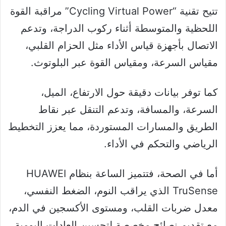
تتيح تقنية “Cycling Virtual Power” مراقبة القوة
اللحظية والمتوسطة أثناء ركوب الدراجة، وتدعم
الاتصال بأجهزة قياس الأداء مثل الحزام القلبي،
مقياس السرعة، ومقياس القوة عبر البلوتوث.
كما توفر بيانات دقيقة حول الارتفاع، الميل،
السرعة، والمسافة، وتدعم التنقل عبر نقاط
الطريق والمسارات المستوردة، مما يعزز التخطيط
الرياضي والتحكم في الأداء.
أما في الصحة، فتتميز الساعة بنظام HUAWEI
TruSense الذي يراقب النوم، الضغط النفسي،
معدل ضربات القلب، ومستوى الأكسجين في الدم،
مع تقديم نصائح مخصصة لتحسين العادات اليومية.