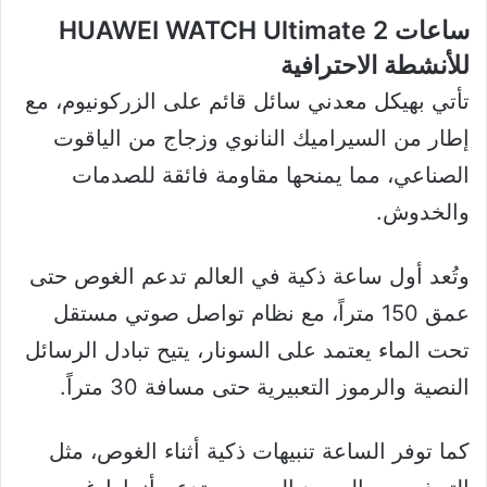
ساعات HUAWEI WATCH Ultimate 2
للأنشطة الاحترافية
تأتي بهيكل معدني سائل قائم على الزركونيوم، مع
إطار من السيراميك النانوي وزجاج من الياقوت
الصناعي، مما يمنحها مقاومة فائقة للصدمات
والخدوش.
وتُعد أول ساعة ذكية في العالم تدعم الغوص حتى
عمق 150 متراً، مع نظام تواصل صوتي مستقل
تحت الماء يعتمد على السونار، يتيح تبادل الرسائل
النصية والرموز التعبيرية حتى مسافة 30 متراً.
كما توفر الساعة تنبيهات ذكية أثناء الغوص، مثل