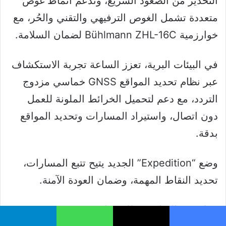
التحذير من الصعود السريع، وتدعم أنماط غوص
متعددة تشمل الغوص الترفيهي والتقني والحُر، مع
خوارزمية Bühlmann ZHL-16C لضمان السلامة.
في البيئات البرية، تعزز الساعة تجربة الاستكشاف
عبر نظام تحديد المواقع GNSS خماسي مزدوج
التردد، مع دعم لتحميل الخرائط الملونة للعمل
دون اتصال، واستيراد المسارات وتحديد المواقع
بدقة.
وضع “Expedition” الجديد يتيح تتبع المسارات،
تحديد النقاط المهمة، وضمان العودة الآمنة.
كما تتميز الساعة بنظام هوائي محسّن يضمن