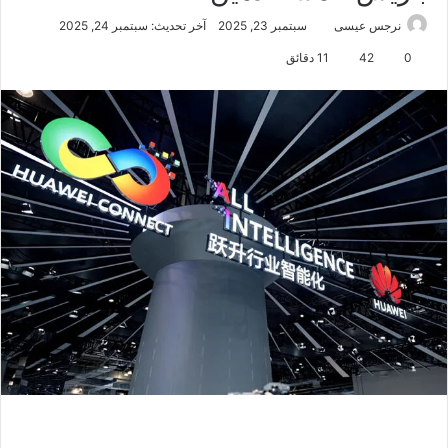
نرجس عيسى
سبتمبر 23, 2025
آخر تحديث: سبتمبر 24, 2025
0
42
11 دقائق