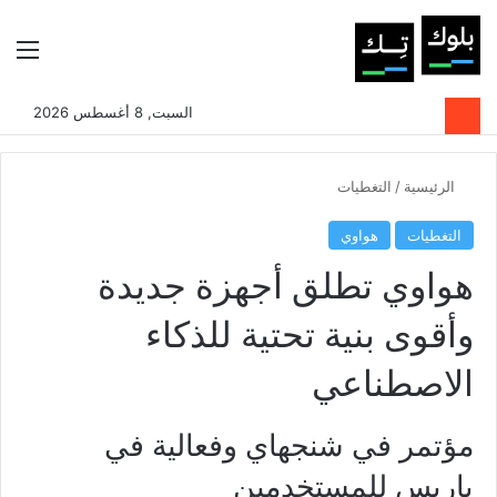
بحث عن
الوضع المظلم
الق
السبت, 8 أغسطس 2026
الرئيسية
/
التغطيات
التغطيات
هواوي
هواوي تطلق أجهزة جديدة
وأقوى بنية تحتية للذكاء
الاصطناعي
مؤتمر في شنجهاي وفعالية في
باريس للمستخدمين