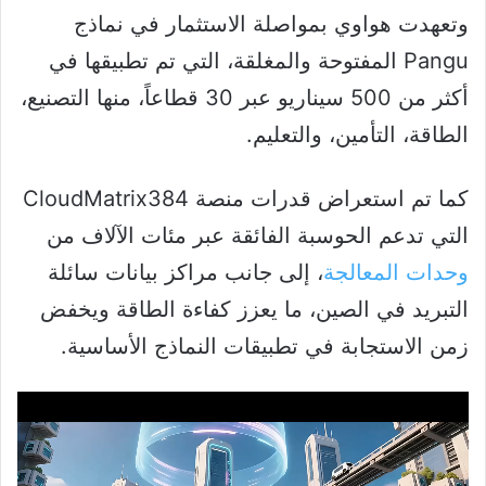
وتعهدت هواوي بمواصلة الاستثمار في نماذج
Pangu المفتوحة والمغلقة، التي تم تطبيقها في
أكثر من 500 سيناريو عبر 30 قطاعاً، منها التصنيع،
الطاقة، التأمين، والتعليم.
كما تم استعراض قدرات منصة CloudMatrix384
التي تدعم الحوسبة الفائقة عبر مئات الآلاف من
وحدات المعالجة
، إلى جانب مراكز بيانات سائلة
التبريد في الصين، ما يعزز كفاءة الطاقة ويخفض
زمن الاستجابة في تطبيقات النماذج الأساسية.