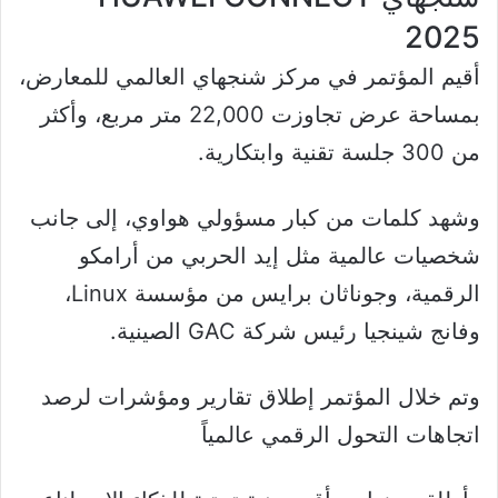
2025
أقيم المؤتمر في مركز شنجهاي العالمي للمعارض،
بمساحة عرض تجاوزت 22,000 متر مربع، وأكثر
من 300 جلسة تقنية وابتكارية.
وشهد كلمات من كبار مسؤولي هواوي، إلى جانب
شخصيات عالمية مثل إيد الحربي من أرامكو
الرقمية، وجوناثان برايس من مؤسسة Linux،
وفانج شينجيا رئيس شركة GAC الصينية.
وتم خلال المؤتمر إطلاق تقارير ومؤشرات لرصد
اتجاهات التحول الرقمي عالمياً