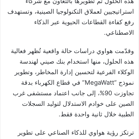
هذه الحلول تم تطويرها بالتعاون مع شركاء
استراتيجيين لعملاق التكنولوجيا الصينية، وتستهدف
رفع كفاءة القطاعات الحيوية عبر الذكاء
الاصطناعي.
وقدّمت هواوي دراسات حالة واقعية تُظهر فعالية
هذه الحلول، منها استخدام بنك صيني لهندسة
الوكلاء الفرعية لتحسين إدارة المخاطر، وتطوير
نموذج “MegaWatt” في قطاع الكهرباء بدقة
تجاوزت 90%، إلى جانب اعتماد مستشفى غرب
الصين على خوادم الاستدلال لتوليد السجلات
الطبية خلال ثانية واحدة فقط.
ترتكز رؤية هواوي للذكاء الصناعي على تطوير