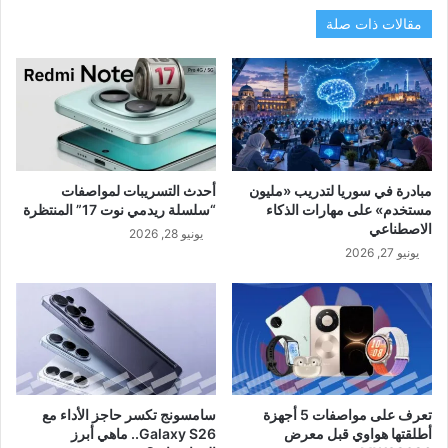
مقالات ذات صلة
مبادرة في سوريا لتدريب «مليون
أحدث التسريبات لمواصفات
مستخدم» على مهارات الذكاء
“سلسلة ريدمي نوت 17” المنتظرة
الاصطناعي
يونيو 28, 2026
يونيو 27, 2026
تعرف على مواصفات 5 أجهزة
سامسونج تكسر حاجز الأداء مع
أطلقتها هواوي قبل معرض
Galaxy S26.. ماهي أبرز