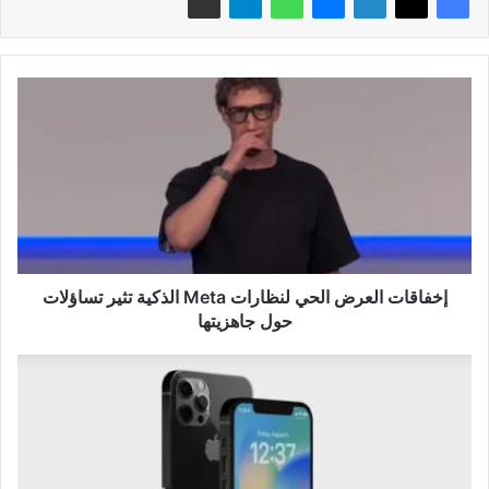
إخفاقات
العرض
الحي
لنظارات
Meta
الذكية
تثير
تساؤلات
حول
جاهزيتها
إخفاقات العرض الحي لنظارات Meta الذكية تثير تساؤلات
حول جاهزيتها
آبل
تختبر
آيفون
القابل
للطي
قبل