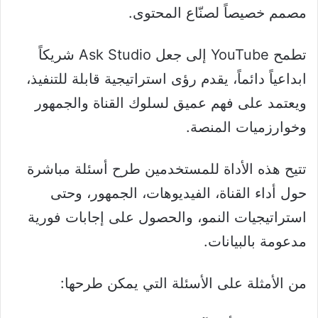
مصمم خصيصاً لصنّاع المحتوى.
تطمح YouTube إلى جعل Ask Studio شريكاً
ابداعياً دائماً، يقدم رؤى استراتيجية قابلة للتنفيذ،
ويعتمد على فهم عميق لسلوك القناة والجمهور
وخوارزميات المنصة.
تتيح هذه الأداة للمستخدمين طرح أسئلة مباشرة
حول أداء القناة، الفيديوهات، الجمهور، وحتى
استراتيجيات النمو، والحصول على إجابات فورية
مدعومة بالبيانات.
من الأمثلة على الأسئلة التي يمكن طرحها: