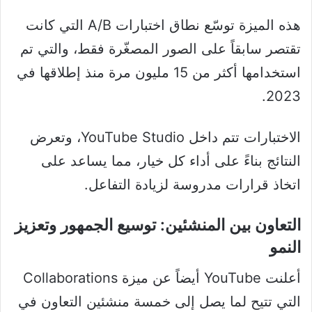
هذه الميزة توسّع نطاق اختبارات A/B التي كانت
تقتصر سابقاً على الصور المصغّرة فقط، والتي تم
استخدامها أكثر من 15 مليون مرة منذ إطلاقها في
2023.
الاختبارات تتم داخل YouTube Studio، وتعرض
النتائج بناءً على أداء كل خيار، مما يساعد على
اتخاذ قرارات مدروسة لزيادة التفاعل.
التعاون بين المنشئين: توسيع الجمهور وتعزيز
النمو
أعلنت YouTube أيضاً عن ميزة Collaborations
التي تتيح لما يصل إلى خمسة منشئين التعاون في