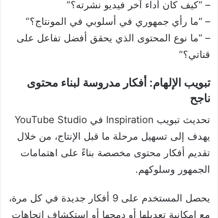
– “كيف كان أداء آخر فيديو نشرته؟”
– “ما رأي جمهوري في أسلوبي في المونتاج؟”
– “ما نوع المحتوى الذي يحقق أفضل تفاعل على
قناتي؟”
تبويب الإلهام: أفكار مدروسة لبناء محتوى
ناجح
تحديث تبويب Inspiration في YouTube Studio
يهدف إلى تسهيل مرحلة ما قبل الإنتاج، من خلال
تقديم أفكار محتوى مخصصة بناءً على اهتمامات
الجمهور وسلوكهم.
يحصل المستخدم على 9 أفكار جديدة في كل مرة،
مع إمكانية تعديلها أو دمجها أو استكشاف اتجاهات