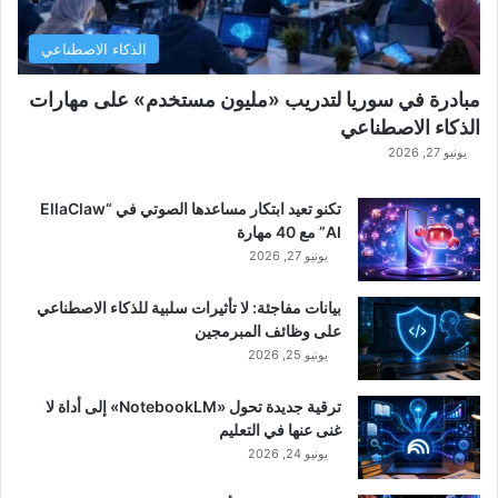
الذكاء الاصطناعي
مبادرة في سوريا لتدريب «مليون مستخدم» على مهارات
الذكاء الاصطناعي
يونيو 27, 2026
تكنو تعيد ابتكار مساعدها الصوتي في “EllaClaw
AI” مع 40 مهارة
يونيو 27, 2026
بيانات مفاجئة: لا تأثيرات سلبية للذكاء الاصطناعي
على وظائف المبرمجين
يونيو 25, 2026
ترقية جديدة تحول «NotebookLM» إلى أداة لا
غنى عنها في التعليم
يونيو 24, 2026