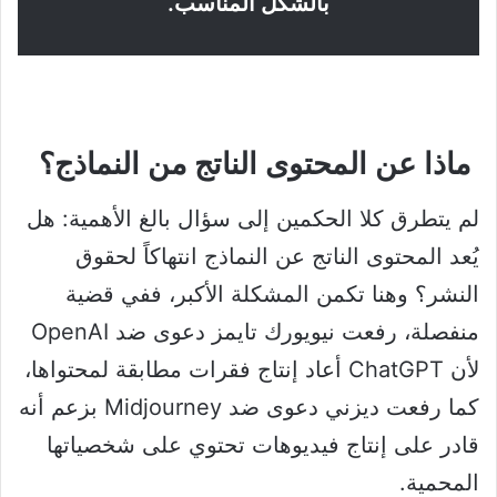
بالشكل المناسب.
ماذا عن المحتوى الناتج من النماذج؟
لم يتطرق كلا الحكمين إلى سؤال بالغ الأهمية: هل
يُعد المحتوى الناتج عن النماذج انتهاكاً لحقوق
النشر؟ وهنا تكمن المشكلة الأكبر، ففي قضية
منفصلة، رفعت نيويورك تايمز دعوى ضد OpenAI
لأن ChatGPT أعاد إنتاج فقرات مطابقة لمحتواها،
كما رفعت ديزني دعوى ضد Midjourney بزعم أنه
قادر على إنتاج فيديوهات تحتوي على شخصياتها
المحمية.