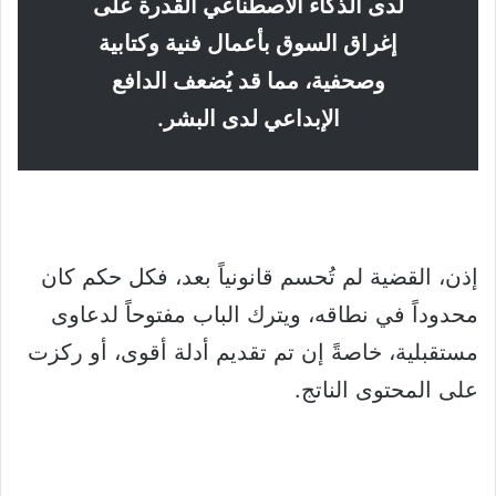
لدى الذكاء الاصطناعي القدرة على
إغراق السوق بأعمال فنية وكتابية
وصحفية، مما قد يُضعف الدافع
الإبداعي لدى البشر.
إذن، القضية لم تُحسم قانونياً بعد، فكل حكم كان
محدوداً في نطاقه، ويترك الباب مفتوحاً لدعاوى
مستقبلية، خاصةً إن تم تقديم أدلة أقوى، أو ركزت
على المحتوى الناتج.