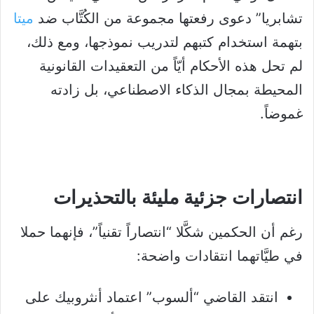
تشابريا” دعوى رفعتها مجموعة من الكُتَّاب ضد
ميتا
بتهمة استخدام كتبهم لتدريب نموذجها، ومع ذلك،
لم تحل هذه الأحكام أيّاً من التعقيدات القانونية
المحيطة بمجال الذكاء الاصطناعي، بل زادته
غموضاً.
انتصارات جزئية مليئة بالتحذيرات
رغم أن الحكمين شكَّلا “انتصاراً تقنياً”، فإنهما حملا
في طيَّاتهما انتقادات واضحة:
انتقد القاضي “ألسوب” اعتماد أنثروبيك على