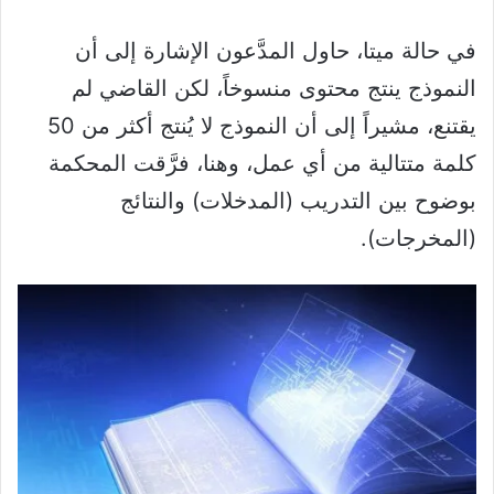
في حالة ميتا، حاول المدَّعون الإشارة إلى أن
النموذج ينتج محتوى منسوخاً، لكن القاضي لم
يقتنع، مشيراً إلى أن النموذج لا يُنتج أكثر من 50
كلمة متتالية من أي عمل، وهنا، فرَّقت المحكمة
بوضوح بين التدريب (المدخلات) والنتائج
(المخرجات).