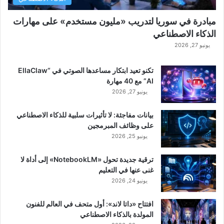
مبادرة في سوريا لتدريب «مليون مستخدم» على مهارات
الذكاء الاصطناعي
يونيو 27, 2026
تكنو تعيد ابتكار مساعدها الصوتي في “EllaClaw
AI” مع 40 مهارة
يونيو 27, 2026
بيانات مفاجئة: لا تأثيرات سلبية للذكاء الاصطناعي
على وظائف المبرمجين
يونيو 25, 2026
ترقية جديدة تحول «NotebookLM» إلى أداة لا
غنى عنها في التعليم
يونيو 24, 2026
افتتاح «داتا لاند»: أول متحف في العالم للفنون
المولدة بالذكاء الاصطناعي