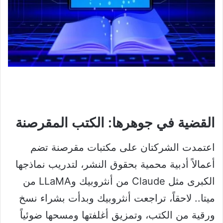
القضية في جوهرها: الكتب المقرصنة
اعتمدت الشركتان على مكتبات مقرصنة تضم
أعمالاً أدبية محمية بحقوق النشر، لتدريب نماذجها
الكبرى مثل Claude من أنثروبيك وLLaMA من
ميتا.. لاحقاً، تراجعت أنثروبيك وبدأت بشراء نسخ
ورقية من الكتب، وتمزيق أغلفتها ومسحها ضوئياً