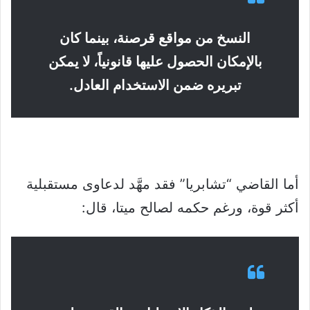
النسخ من مواقع قرصنة، بينما كان
بالإمكان الحصول عليها قانونياً، لا يمكن
تبريره ضمن الاستخدام العادل.
أما القاضي “تشابريا” فقد مهَّد لدعاوى مستقبلية
أكثر قوة، ورغم حكمه لصالح ميتا، قال: