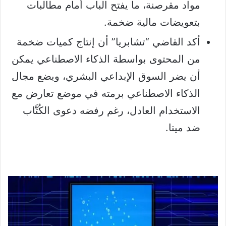
مواد مقرصنة، ما يفتح الباب أمام مطالبات
بتعويضات مالية ضخمة.
أكد القاضي “تشابريا” أن إنتاج كميات ضخمة
من المحتوى بواسطة الذكاء الاصطناعي يمكن
أن يضر السوق الإبداعي البشري، ويضع مجال
الذكاء الاصطناعي برمته في موضع تعارض مع
الاستخدام العادل، رغم رفضه دعوى الكُتَّاب
ضد ميتا.