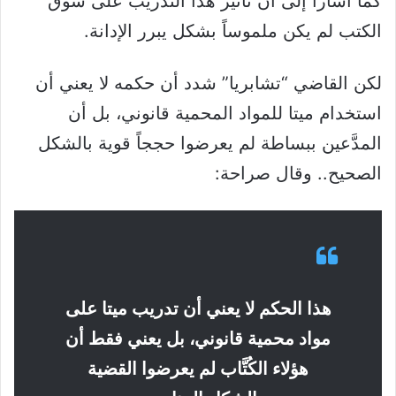
كما أشارا إلى أن تأثير هذا التدريب على سوق
الكتب لم يكن ملموساً بشكل يبرر الإدانة.
لكن القاضي “تشابريا” شدد أن حكمه لا يعني أن
استخدام ميتا للمواد المحمية قانوني، بل أن
المدَّعين ببساطة لم يعرضوا حججاً قوية بالشكل
الصحيح.. وقال صراحة:
هذا الحكم لا يعني أن تدريب ميتا على
مواد محمية قانوني، بل يعني فقط أن
هؤلاء الكُتَّاب لم يعرضوا القضية