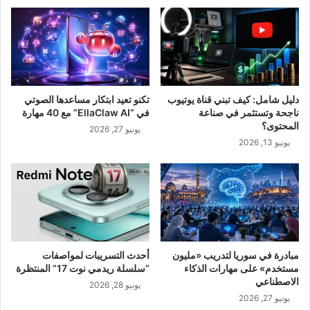
دليل شامل: كيف تبني قناة يوتيوب
تكنو تعيد ابتكار مساعدها الصوتي
ناجحة وتستثمر في صناعة
في “EllaClaw AI” مع 40 مهارة
المحتوى؟
يونيو 27, 2026
يونيو 13, 2026
مبادرة في سوريا لتدريب «مليون
أحدث التسريبات لمواصفات
مستخدم» على مهارات الذكاء
“سلسلة ريدمي نوت 17” المنتظرة
الاصطناعي
يونيو 28, 2026
يونيو 27, 2026