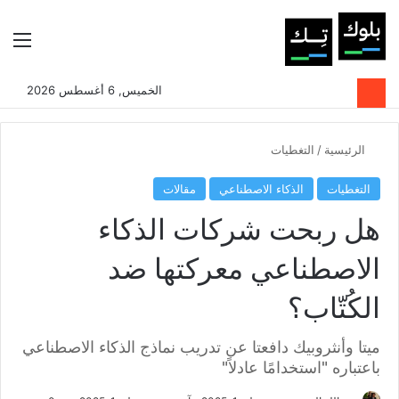
بحث عن
الوضع المظلم
الق
الخميس, 6 أغسطس 2026
الرئيسية
/
التغطيات
التغطيات
الذكاء الاصطناعي
مقالات
هل ربحت شركات الذكاء
الاصطناعي معركتها ضد
الكُتّاب؟
ميتا وأنثروبيك دافعتا عن تدريب نماذج الذكاء الاصطناعي
باعتباره "استخدامًا عادلاً"