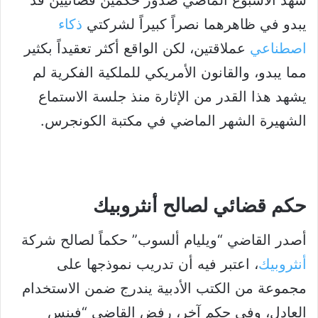
يبدو في ظاهرهما نصراً كبيراً لشركتي
ذكاء
اصطناعي
عملاقتين، لكن الواقع أكثر تعقيداً بكثير
مما يبدو، والقانون الأمريكي للملكية الفكرية لم
يشهد هذا القدر من الإثارة منذ جلسة الاستماع
الشهيرة الشهر الماضي في مكتبة الكونجرس.
حكم قضائي لصالح أنثروبيك
أصدر القاضي “ويليام ألسوب” حكماً لصالح شركة
أنثروبيك
، اعتبر فيه أن تدريب نموذجها على
مجموعة من الكتب الأدبية يندرج ضمن الاستخدام
العادل، وفي حكم آخر، رفض القاضي “فينس