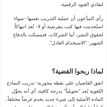
لتفادي القيود الرقمية.
رأى المدَّعون أن عملية التدريب نفسها -سواء
استُخدمت فيها كتب مقرصنة أو لا- تُعد انتهاكاً
لحقوق النشر، أما الشركات، فتمسكت بالدفاع
الشهير: “الاستخدام العادل”.
لماذا ربحوا القضية؟
اتفق القاضيان على نقطة محورية: تدريب النماذج
اللغوية يُعد “تحويلياً” بدرجة كافية، أي أنه يحوِّل
المادة الأصلية إلى شيء جديد يخدم غرضاً مختلفاً..