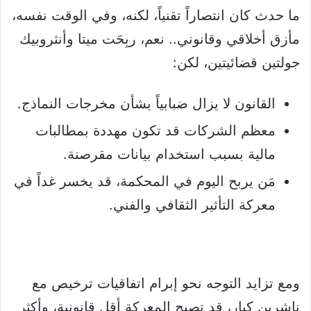
ما حدث كان انتصاراً تقنياً، لكنه، وفي الوقت نفسه،
مأزق أخلاقي وقانوني.. نعم، ربِحَت ميتا وأنثروبيك
جولتين قضائيتين، لكن:
القانون لا يزال ضبابياً بشأن مخرجات النماذج.
معظم الشركات قد تكون مهددة بمطالبات
مالية بسبب استخدام بيانات مقرصنة.
مَن يربح اليوم في المحكمة، قد يخسر غداً في
معركة التأثير الثقافي والفني.
ومع تزايد التوجه نحو إبرام اتفاقيات ترخيص مع
ناشرين كبار، قد تصبح المعركة أقل قانونية، وأكثر