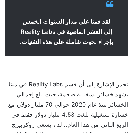
لقد قمنا على مدار السنوات الخمس
إلى العشر الماضية في Reality Labs
بإجراء بحوث شاملة على هذه التقنيات.
تجدر الإشارة إلى أن قسم Reality Labs في ميتا
يشهد خسائر تشغيلية ضخمة، حيث بلغ إجمالي
الخسائر منذ عام 2020 حوالي 70 مليار دولار، مع
خسارة تشغيلية بلغت 4.53 مليار دولار فقط في
الربع الثاني من هذا العام.. لذا، يسعى زوكربيرج