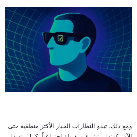
ومع ذلك، تبدو النظارات الخيار الأكثر منطقية حتى
الآن، كونها منتشرة ومقبولة اجتماعياً، كما يرتديها