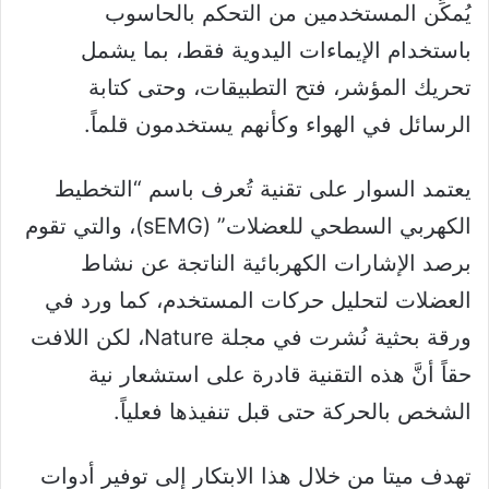
يُمكِّن المستخدمين من التحكم بالحاسوب
باستخدام الإيماءات اليدوية فقط، بما يشمل
تحريك المؤشر، فتح التطبيقات، وحتى كتابة
الرسائل في الهواء وكأنهم يستخدمون قلماً.
يعتمد السوار على تقنية تُعرف باسم “التخطيط
الكهربي السطحي للعضلات” (sEMG)، والتي تقوم
برصد الإشارات الكهربائية الناتجة عن نشاط
العضلات لتحليل حركات المستخدم، كما ورد في
ورقة بحثية نُشرت في مجلة Nature، لكن اللافت
حقاً أنَّ هذه التقنية قادرة على استشعار نية
الشخص بالحركة حتى قبل تنفيذها فعلياً.
تهدف ميتا من خلال هذا الابتكار إلى توفير أدوات