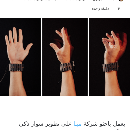
9
دقيقة واحدة
يعمل باحثو شركة
ميتا
على تطوير سوار ذكي