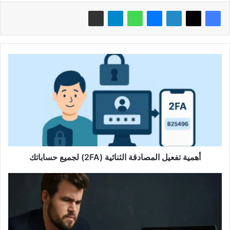
أهمية
تفعيل
المصادقة
الثنائية
(2FA)
لجميع
حساباتك
أهمية تفعيل المصادقة الثنائية (2FA) لجميع حساباتك
دون
خسارة
قطعة
واحدة:
ماغنوس