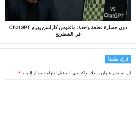
كارلسن
يهزم
ChatGPT
في
الشطرنج
دون خسارة قطعة واحدة: ماغنوس كارلسن يهزم ChatGPT
في الشطرنج
اترك تعليقاً
لن يتم نشر عنوان بريدك الإلكتروني.
الحقول الإلزامية مشار إليها بـ
*
ا
ل
ت
ع
ل
ي