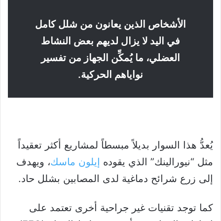
الأشخاص الذين يعانون من شلل كامل
في اليد لا يزال لديهم بعض النشاط
العضلي، ما يُمكِّن الجهاز من تفسير
نواياهم الحركية.
يُعدُّ هذا السوار بديلاً مبسطاً لمشاريع أكثر تعقيداً
مثل “نيورالينك” الذي يقوده
إيلون ماسك
، ويهدف
إلى زرع شرائح دماغية لدى المصابين بشلل حاد.
كما توجد تقنيات غير جراحية أخرى تعتمد على