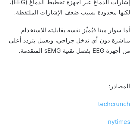
إشارات الدماغ عبر أجهزة تخطيط الدماغ (EEG)،
لكنها محدودة بسبب ضعف الإشارات الملتقطة.
أما سوار ميتا فيُميِّز نفسه بقابليته للاستخدام
مباشرة دون أي تدخل جراحي، ويعمل بتردد أعلى
من أجهزة EEG بفضل تقنية sEMG المتقدمة.
المصادر:
techcrunch
nytimes