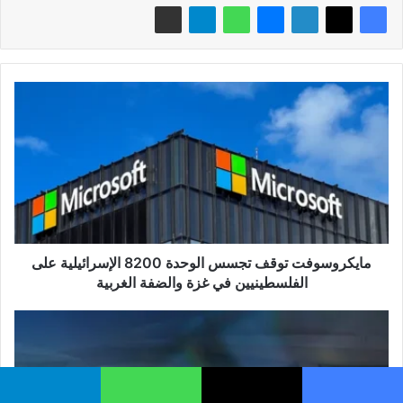
مايكروسوفت
توقف
تجسس
الوحدة
8200
الإسرائيلية
على
الفلسطينيين
في
غزة
مايكروسوفت توقف تجسس الوحدة 8200 الإسرائيلية على
والضفة
الفلسطينيين في غزة والضفة الغربية
الغربية
لأول
مرة
في
الشرق
الأوسط: