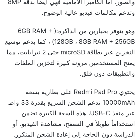
والصور، أما الكاميرا الأمامية فهي أيضاً بدقة 8MP
وتدعم مكالمات فيديو عالية الوضوح.
وهو يتوفر بخيارين من الذاكرة:( 6GB RAM +
128GB ، 8GB RAM + 256GB) ، كما يدعم توسيع
التخزين عبر بطاقة microSD حتى 2 تيرابايت، مما
يمنح المستخدمين مرونة كبيرة لتخزين الملفات
والتطبيقات دون قلق.
يحتوي Redmi Pad Pro على بطارية بسعة
10000mAh تدعم الشحن السريع بقدرة 33 واط
عبر منفذ USB-C، هذه السعة الكبيرة تضمن
استخداماً طويلاً في التصفح، مشاهدة الفيديو، أو
الدراسة دون الحاجة إلى إعادة الشحن المتكرر.