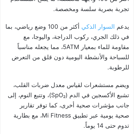
تجربة بصرية سلسة ومخصصة.
يدعم
السوار الذكي
أكثر من 100 وضع رياضي، بما
في ذلك الجري، ركوب الدراجة، واليوجا، مع
مقاومة للماء بمعيار 5ATM، مما يجعله مناسباً
للسباحة والأنشطة اليومية دون قلق من التعرض
للرطوبة.
ويضم مستشعرات لقياس معدل ضربات القلب،
تشبع الأكسجين في الدم (SpO₂)، وتتبع النوم، إلى
جانب مؤشرات صحية أخرى، كما توفر تقارير
صحية يومية عبر تطبيق Mi Fitness، مع بطارية
تدوم حتى 14 يوماً.