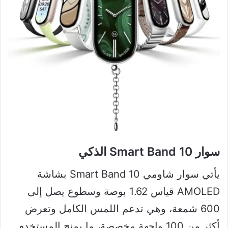
سوار Smart Band 10 الذكي
يأتي سوار شاومي Smart Band 10 بشاشة
AMOLED قياس 1.62 بوصة وسطوع يصل إلى
600 شمعة، وهي تدعم اللمس الكامل وتعرض
أكثر من 100 واجهة مخصصة، ما يمنح المستخدم