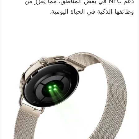
دعم NFC في بعض المناطق، مما يعزز من
وظائفها الذكية في الحياة اليومية.