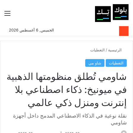
بحث عن
الوضع المظلم
الق
الخميس, 6 أغسطس 2026
الرئيسية
/
التغطيات
التغطيات
شاو مي
شاومي تُطلق منظومتها الذهبية
في ميونيخ: ذكاء اصطناعي بلا
إنترنت ومنزل ذكي عالمي
نقلة نوعية في الذكاء الاصطناعي المدمج داخل أجهزة
شاومي