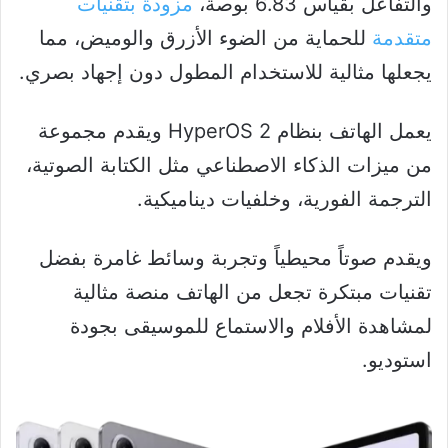
والتفاعل بقياس 6.83 بوصة،
مزودة بتقنيات
متقدمة
للحماية من الضوء الأزرق والوميض، مما
يجعلها مثالية للاستخدام المطول دون إجهاد بصري.
يعمل الهاتف بنظام HyperOS 2 ويقدم مجموعة
من ميزات الذكاء الاصطناعي مثل الكتابة الصوتية،
الترجمة الفورية، وخلفيات ديناميكية.
ويقدم صوتاً محيطياً وتجربة وسائط غامرة بفضل
تقنيات مبتكرة تجعل من الهاتف منصة مثالية
لمشاهدة الأفلام والاستماع للموسيقى بجودة
استوديو.