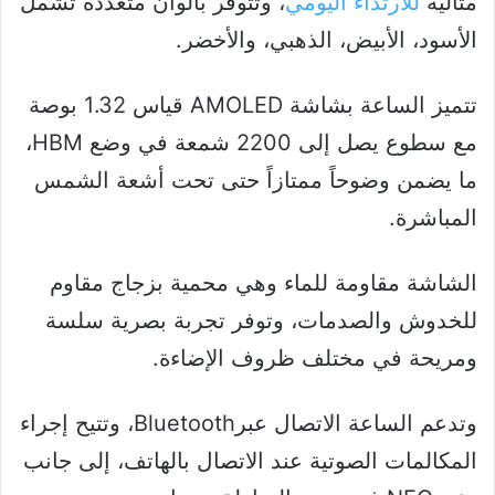
مثالية
للارتداء اليومي
، وتتوفر بألوان متعددة تشمل
الأسود، الأبيض، الذهبي، والأخضر.
تتميز الساعة بشاشة AMOLED قياس 1.32 بوصة
مع سطوع يصل إلى 2200 شمعة في وضع HBM،
ما يضمن وضوحاً ممتازاً حتى تحت أشعة الشمس
المباشرة.
الشاشة مقاومة للماء وهي محمية بزجاج مقاوم
للخدوش والصدمات، وتوفر تجربة بصرية سلسة
ومريحة في مختلف ظروف الإضاءة.
وتدعم الساعة الاتصال عبرBluetooth، وتتيح إجراء
المكالمات الصوتية عند الاتصال بالهاتف، إلى جانب