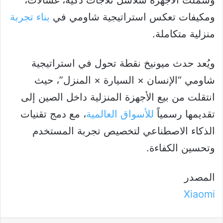
وشملت الأجهزة سلاسل ثلاجات ذكية، غسالات،
ومكيفات تعكس استراتيجية شاومي في
بناء تجربة
منزلية متكاملة.
ويُعد حدث ميونيخ نقطة تحول في استراتيجية
شاومي “الإنسان × السيارة × المنزل”، حيث
انتقلت من بيع الأجهزة المنزلية داخل الصين إلى
تقديمها رسمياً
للأسواق العالمية
، مع دمج تقنيات
الذكاء الاصطناعي لتخصيص تجربة المستخدم
وتحسين الكفاءة.
المصدر
Xiaomi