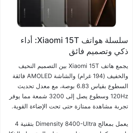
سلسلة هواتف Xiaomi 15T: أداء
ذكي وتصميم فائق
يجمع هاتف Xiaomi 15T بين التصميم النحيف
والخفيف (194 غرام) والشاشة AMOLED فائقة
السطوع بقياس 6.83 بوصة، مع معدل تحديث
120Hz وسطوع يصل إلى 3200 شمعة مما يوفر
تجربة مشاهدة ممتازة حتى تحت الإضاءة القوية.
يعمل بمعالج Dimensity 8400-Ultra بتقنية 4