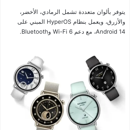
يتوفر بألوان متعددة تشمل الرمادي، الأخضر،
والأزرق، ويعمل بنظام HyperOS المبني على
Android 14، مع دعم Wi-Fi 6 وBluetooth.