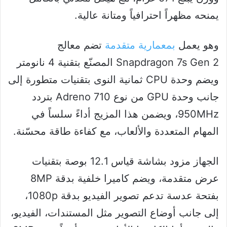
يمنحه مظهراً احترافياً ومتانة عالية.
وهو يعمل
بمعمارية متقدمة
تضم معالج
Snapdragon 7s Gen 2 المصنّع بتقنية 4 نانومتر
ويضم وحدة CPU ثمانية النوى بتقنيات متطورة إلى
جانب وحدة GPU من نوع Adreno 710 بتردد
950MHz، ويضمن هذا المزيج أداءً سلساً في
المهام المتعددة والألعاب، مع كفاءة طاقة محسّنة.
الجهاز مزود بشاشة قياس 12.1 بوصة بتقنيات
عرض متقدمة، ويضم كاميرا خلفية بدقة 8MP
بفتحة عدسة تدعم تصوير الفيديو بدقة 1080p،
إلى جانب أوضاع التصوير مثل المستندات، الفيديو،