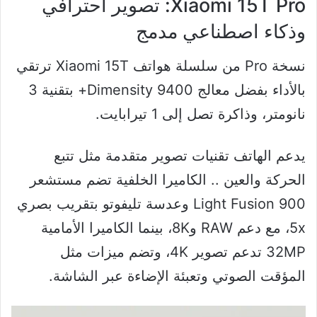
Xiaomi 15T Pro: تصوير احترافي
وذكاء اصطناعي مدمج
نسخة Pro من سلسلة هواتف Xiaomi 15T ترتقي
بالأداء بفضل معالج Dimensity 9400+ بتقنية 3
نانومتر، وذاكرة تصل إلى 1 تيرابايت.
يدعم الهاتف تقنيات تصوير متقدمة مثل تتبع
الحركة والعين .. الكاميرا الخلفية تضم مستشعر
Light Fusion 900 وعدسة تليفوتو بتقريب بصري
5x، مع دعم RAW و8K، بينما الكاميرا الأمامية
32MP تدعم تصوير 4K، وتضم ميزات مثل
المؤقت الصوتي وتعبئة الإضاءة عبر الشاشة.