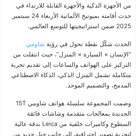
من الأجهزة الذكية والأجهزة القابلة للارتداء في
حدث أقامته بميونيخ الألمانية الأربعاء 24 سبتمبر
2025 ضمن استراتيجيتها للتوسع العالمي.
الحدث شكّل نقطة تحول في رؤية
شاومي
“الإنسان × السيارة × المنزل”، حيث انتقلت من
التركيز على الهواتف والساعات إلى تقديم تجربة
متكاملة تشمل المنزل الذكي، الذكاء الاصطناعي
المدمج، والتصميم الموحد.
وضمت المجموعة سلسلة هواتف شاومي 15T
الجديدة بمعالجات متقدمة وشاشات فائقة
السطوع وكاميرات خلفية من Leica بدقة عالية
لتجربة تصوير احترافية، إلى جانب جيل جديد من