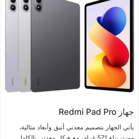
جهاز Redmi Pad Pro
يأتي الجهاز بتصميم معدني أنيق وأبعاد مثالية،
ووزن يبلغ 571 غرام، مع هيكل معدني بالكامل