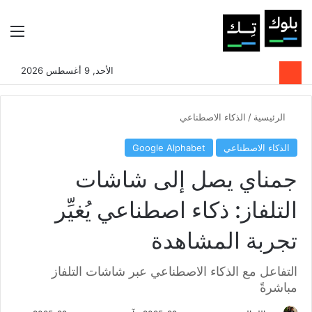
بحث عن
الوضع المظلم
الق
الأحد, 9 أغسطس 2026
الرئيسية
/
الذكاء الاصطناعي
الذكاء الاصطناعي
Google Alphabet
جمناي يصل إلى شاشات
التلفاز: ذكاء اصطناعي يُغيِّر
تجربة المشاهدة
التفاعل مع الذكاء الاصطناعي عبر شاشات التلفاز
مباشرةً