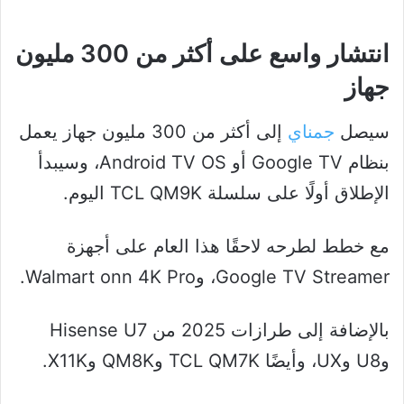
انتشار واسع على أكثر من 300 مليون
جهاز
سيصل
جمناي
إلى أكثر من 300 مليون جهاز يعمل
بنظام Google TV أو Android TV OS، وسيبدأ
الإطلاق أولًا على سلسلة TCL QM9K اليوم.
مع خطط لطرحه لاحقًا هذا العام على أجهزة
Google TV Streamer، وWalmart onn 4K Pro.
بالإضافة إلى طرازات 2025 من Hisense U7
وU8 وUX، وأيضًا TCL QM7K وQM8K وX11K.