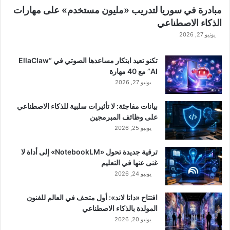
مبادرة في سوريا لتدريب «مليون مستخدم» على مهارات
الذكاء الاصطناعي
يونيو 27, 2026
تكنو تعيد ابتكار مساعدها الصوتي في “EllaClaw
AI” مع 40 مهارة
يونيو 27, 2026
بيانات مفاجئة: لا تأثيرات سلبية للذكاء الاصطناعي
على وظائف المبرمجين
يونيو 25, 2026
ترقية جديدة تحول «NotebookLM» إلى أداة لا
غنى عنها في التعليم
يونيو 24, 2026
افتتاح «داتا لاند»: أول متحف في العالم للفنون
المولدة بالذكاء الاصطناعي
يونيو 20, 2026