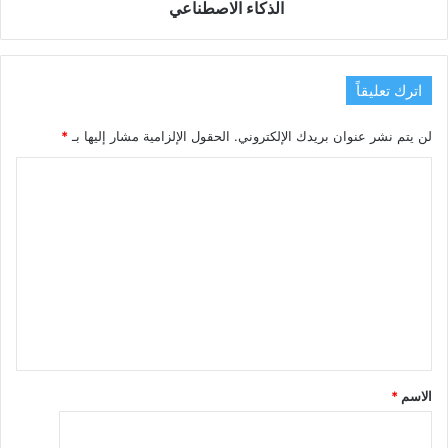
هيمنة
الذكاء الاصطناعي
الذكاء
الاصطناعي
اترك تعليقاً
لن يتم نشر عنوان بريدك الإلكتروني.
الحقول الإلزامية مشار إليها بـ
*
ا
ل
ت
ع
ل
ي
ق
*
الاسم
*