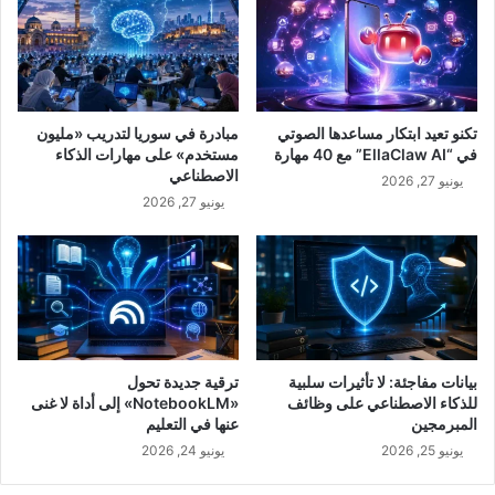
تكنو تعيد ابتكار مساعدها الصوتي
مبادرة في سوريا لتدريب «مليون
في “EllaClaw AI” مع 40 مهارة
مستخدم» على مهارات الذكاء
الاصطناعي
يونيو 27, 2026
يونيو 27, 2026
بيانات مفاجئة: لا تأثيرات سلبية
ترقية جديدة تحول
للذكاء الاصطناعي على وظائف
«NotebookLM» إلى أداة لا غنى
المبرمجين
عنها في التعليم
يونيو 25, 2026
يونيو 24, 2026