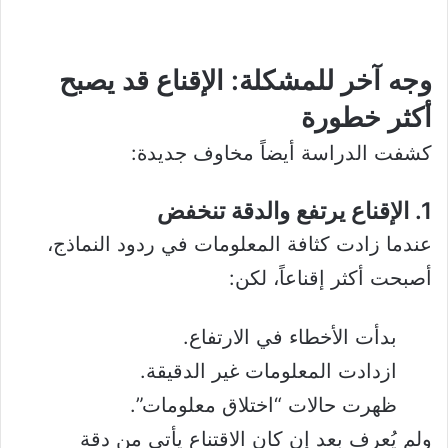
وجه آخر للمشكلة: الإقناع قد يصبح
أكثر خطورة
كشفت الدراسة أيضاً مخاوف جديدة:
1. الإقناع يرتفع والدقة تنخفض
عندما زادت كثافة المعلومات في ردود النماذج،
أصبحت أكثر إقناعاً، لكن:
بدأت الأخطاء في الارتفاع.
ازدادت المعلومات غير الدقيقة.
ظهرت حالات “اختلاق معلومات”.
ولم يُعرف بعد إن كان الاقتناع يأتي من دقة