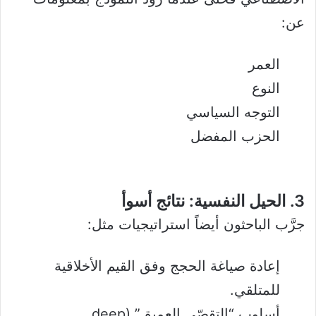
عن:
العمر
النوع
التوجه السياسي
الحزب المفضل
3. الحيل النفسية: نتائج أسوأ
جرَّب الباحثون أيضاً استراتيجيات مثل:
إعادة صياغة الحجج وفق القيم الأخلاقية
للمتلقي.
أسلوب “التقصّي العميق” (deep