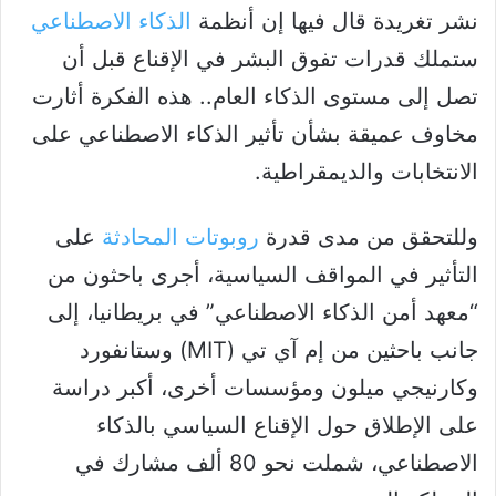
نشر تغريدة قال فيها إن أنظمة
الذكاء الاصطناعي
ستملك قدرات تفوق البشر في الإقناع قبل أن
تصل إلى مستوى الذكاء العام.. هذه الفكرة أثارت
مخاوف عميقة بشأن تأثير الذكاء الاصطناعي على
الانتخابات والديمقراطية.
وللتحقق من مدى قدرة
روبوتات المحادثة
على
التأثير في المواقف السياسية، أجرى باحثون من
“معهد أمن الذكاء الاصطناعي” في بريطانيا، إلى
جانب باحثين من إم آي تي (MIT) وستانفورد
وكارنيجي ميلون ومؤسسات أخرى، أكبر دراسة
على الإطلاق حول الإقناع السياسي بالذكاء
الاصطناعي، شملت نحو 80 ألف مشارك في