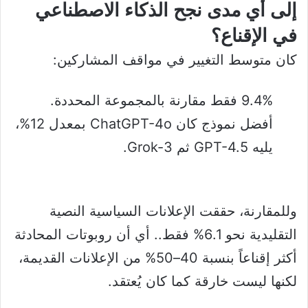
إلى أي مدى نجح الذكاء الاصطناعي
في الإقناع؟
كان متوسط التغيير في مواقف المشاركين:
9.4% فقط مقارنة بالمجموعة المحددة.
أفضل نموذج كان ChatGPT-4o بمعدل 12%،
يليه GPT-4.5 ثم Grok-3.
وللمقارنة، حققت الإعلانات السياسية النصية
التقليدية نحو 6.1% فقط.. أي أن روبوتات المحادثة
أكثر إقناعاً بنسبة 40–50% من الإعلانات القديمة،
لكنها ليست خارقة كما كان يُعتقد.