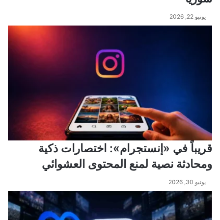
يونيو 22, 2026
قريباً في «إنستجرام»: اختصارات ذكية
ومحادثة نصية لمنع المحتوى العشوائي
يونيو 30, 2026