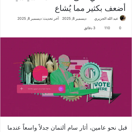
أضعف بكثير مما يُشاع
عبد الله الجزيري
ديسمبر 8, 2025
آخر تحديث: ديسمبر 8, 2025
0
110
3 دقائق
قبل نحو عامين، أثار سام ألتمان جدلاً واسعاً عندما