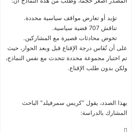
المصدر أصغر حجماً، وطُلب من هذه النماذج أن:
تؤيد أو تعارض مواقف سياسية محددة.
تناقش 707 قضية سياسية.
تخوض محادثات قصيرة مع المشاركين.
على أن تُقاس درجة الإقناع قبل وبعد الحوار، حيث
تم اختبار مجموعة محددة تتحدث مع نفس النماذج،
ولكن بدون طلب الإقناع.
بهذا الصدد، يقول “كريس سمرفيلد” الباحث
المشارك بالدراسة: