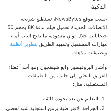
الذكية
حسب موقع NewsBytes، تستطيع شريحة
الاتصالات الجديدة تحميل فيلم بدقة 8K بحجم 50
جيجابايت خلال ثوانٍ معدودة، ما يفتح الباب أمام
مهارات المستقبل وتمهيد الطريق
لتطوير أنظمة
وتطبيقات مذهلة.
وأشار البروفيسور وانغ شينغجون وهو أحد أعضاء
الفريق البحثي إلى جانب من التطبيقات
المستقبلية، مثل:
التعليم عن بعد بجودة فائقة.
الجراحة الافتراضية بزمن استجابة شبه لحظي.