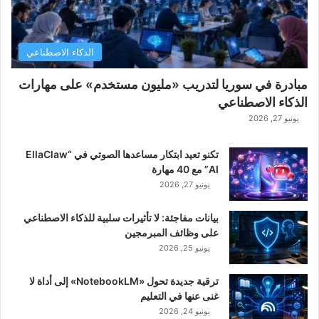
الذكاء الاصطناعي
مبادرة في سوريا لتدريب «مليون مستخدم» على مهارات
الذكاء الاصطناعي
يونيو 27, 2026
تكنو تعيد ابتكار مساعدها الصوتي في “EllaClaw
AI” مع 40 مهارة
يونيو 27, 2026
بيانات مفاجئة: لا تأثيرات سلبية للذكاء الاصطناعي
على وظائف المبرمجين
يونيو 25, 2026
ترقية جديدة تحول «NotebookLM» إلى أداة لا
غنى عنها في التعليم
يونيو 24, 2026