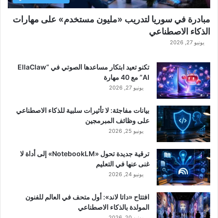
مبادرة في سوريا لتدريب «مليون مستخدم» على مهارات
الذكاء الاصطناعي
يونيو 27, 2026
تكنو تعيد ابتكار مساعدها الصوتي في “EllaClaw
AI” مع 40 مهارة
يونيو 27, 2026
بيانات مفاجئة: لا تأثيرات سلبية للذكاء الاصطناعي
على وظائف المبرمجين
يونيو 25, 2026
ترقية جديدة تحول «NotebookLM» إلى أداة لا
غنى عنها في التعليم
يونيو 24, 2026
افتتاح «داتا لاند»: أول متحف في العالم للفنون
المولدة بالذكاء الاصطناعي
يونيو 20, 2026