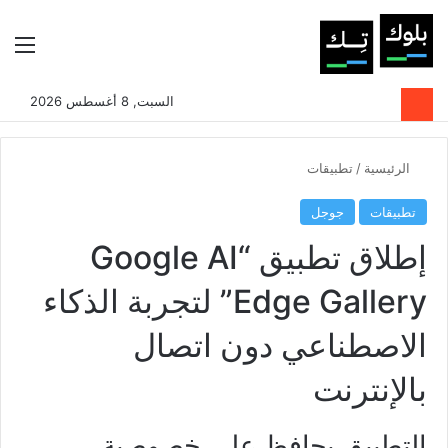
بحث عن
الوضع المظلم
الق
السبت, 8 أغسطس 2026
الرئيسية
/
تطبيقات
تطبيقات
جوجل
إطلاق تطبيق “Google AI
Edge Gallery” لتجربة الذكاء
الاصطناعي دون اتصال
بالإنترنت
التطبيق يحافظ على خصوصية