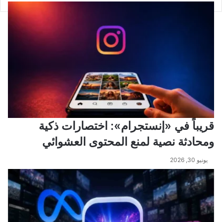
قريباً في «إنستجرام»: اختصارات ذكية
ومحادثة نصية لمنع المحتوى العشوائي
يونيو 30, 2026