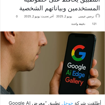
المستخدمين وبياناتهم الشخصية
نرجس عيسى
يونيو 2, 2025
آخر تحديث: يونيو 2, 2025
0
121
دقيقة واحدة
أطلقت شركة
جوجل
تطبيق “معرض Google AI