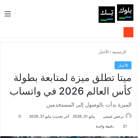
بحث عن
الوضع المظلم
الق
الرئيسية
/
الأخبار
الأخبار
ميتا تطلق ميزة لمتابعة بطولة
كأس العالم 2026 في واتساب
الميزة بدأت بالوصول إلى المستخدمين
نرجس عيسى
مايو 31, 2026
آخر تحديث: مايو 31, 2026
0
21
دقيقة واحدة