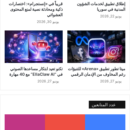
إطلاق تطبيق لخدمات الشؤون
قريباً في «إنستجرام»: اختصارات
المدنية في سوريا
ذكية ومحادثة نصية لمنع المحتوى
العشوائي
يونيو 22, 2026
يونيو 30, 2026
ميتا تطور تطبيق «Arena» للتنبؤات
تكنو تعيد ابتكار مساعدها الصوتي
رغم المخاوف من الإدمان الرقمي
في “EllaClaw AI” مع 40 مهارة
يونيو 27, 2026
يونيو 27, 2026
عدد المتابعين