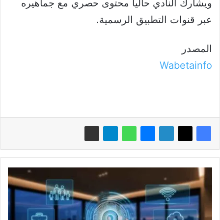
ويشارك النادي حالياً محتوى حصري مع جماهيره
عبر قنوات التطبيق الرسمية.
المصدر
Wabetainfo
لأول
مرة
في
مصر:
إنترنت