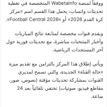
ووفقاً لمنصة Wabetainfo المتخصصة في تغطية
تحديثات واتساب، يحمل هذا القسم اسم «مركز
كرة القدم 2026»‏ أو «Football Central 2026»‏.
ويقدم قنوات مخصصة لمتابعة نتائج المباريات
وأخبار المنتخبات مباشرة، مع تحديثات فورية حول
آخر المستجدات الرياضية.
و​يأتي إطلاق هذا المركز بالتزامن مع تقديم ميزة
‏«حالة القناة»‏ الجديدة، والتي تسمح لمديري
القنوات بمشاركة تحديثات مؤقتة (نصوص، صور،
مقاطع فيديو، صوتيات) تختفي تلقائياً بعد 24
ساعة.