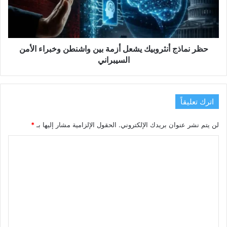
بين
واشنطن
وخبراء
الأمن
السيبراني
حظر نماذج أنثروبيك يشعل أزمة بين واشنطن وخبراء الأمن
السيبراني
اترك تعليقاً
لن يتم نشر عنوان بريدك الإلكتروني.
الحقول الإلزامية مشار إليها بـ
*
ا
ل
ت
ع
ل
ي