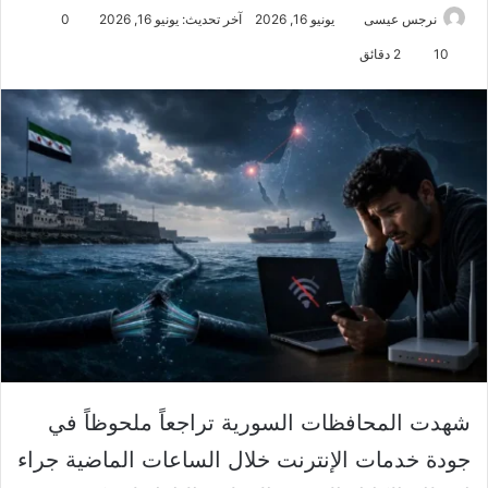
نرجس عيسى
يونيو 16, 2026
آخر تحديث: يونيو 16, 2026
0
10
2 دقائق
شهدت المحافظات السورية تراجعاً ملحوظاً في
جودة خدمات الإنترنت خلال الساعات الماضية جراء