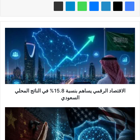
الاقتصاد
الرقمي
يساهم
بنسبة
15.8%
في
الناتج
المحلي
السعودي
الاقتصاد الرقمي يساهم بنسبة 15.8% في الناتج المحلي
السعودي
حظر
نماذج
أنثروبيك
يشعل
أزمة