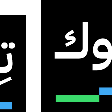
خصوصية الرقمية
نك” لحماية الخصوصية الرقمية
الهوية الحكومية
0
14
دقيقة واحدة