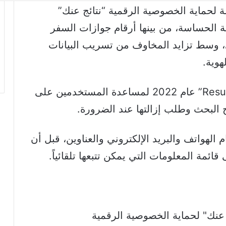
لحماية الخصوصية الرقمية “نتائج عنك”
 الحساسة، من بينها أرقام جوازات السفر
، وسط تزايد المخاوف من تسريب البيانات
هوية.
وأطلقت أداة “نتائج عنك Results About You” عام 2022 لمساعدة المستخدمين على
البحث وطلب إزالتها عند الضرورة.
م الهواتف والبريد الإلكتروني والعناوين، قبل أن
قائمة المعلومات التي يمكن تتبعها تلقائياً.