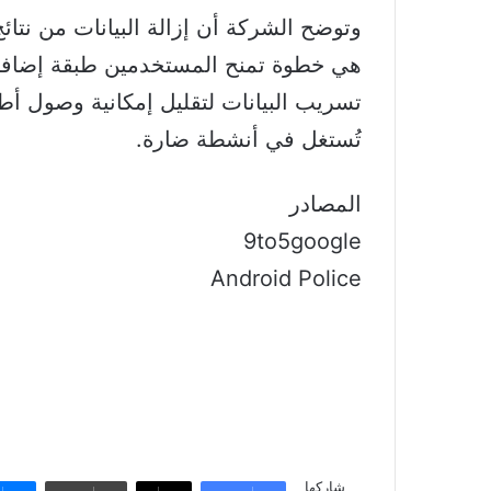
وتوضح الشركة أن إزالة البيانات من نتائ
هي خطوة تمنح المستخدمين
طبقة إضافي
تسريب البيانات لتقليل إمكانية وصول 
تُستغل في أنشطة ضارة.
المصادر
9to5google
Android Police
شاركها