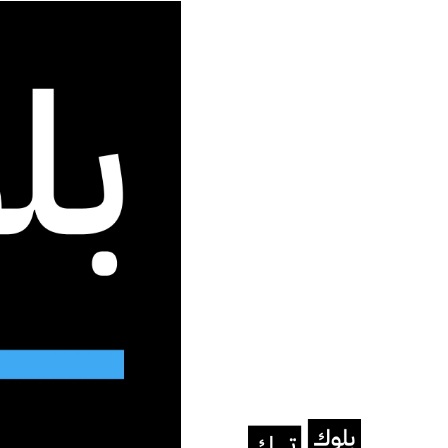
جديد الموقع
الرئيسية
/
الأخبار
/
جوجل توسّع أداة “نتائج عنك” لحماية ال
الأخبار
جوجل
جوجل توسّع أداة “نتائج ع
الأداة تفعل المراقبة التلقائية لبيانات 
نرجس عيسى
فبراير 11, 2026
آخر تحديث: فبراير 11, 2026