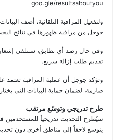
goo.gle/resultsaboutyou
ولتفعيل المراقبة التلقائية، أضف البيان
جوجل من مراقبة ظهورها في نتائج البح
وفي حال رصد أي تطابق، ستتلقى إشعاراً فو
تقديم طلب إزالة سريع.
وتؤكد جوجل أن عملية المراقبة تعتمد عل
صارمة، لضمان حماية البيانات التي يختار
طر
ح تدريجي وتوسّع مرتقب
سيُطرح التحديث تدريجياً للمستخدمين في 
يتوسع لاحقاً إلى مناطق أخرى دون تحدي