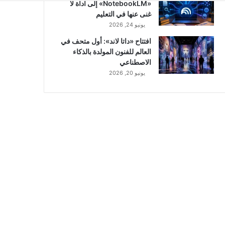
«NotebookLM» إلى أداة لا
غنى عنها في التعليم
يونيو 24, 2026
افتتاح «داتا لاند»: أول متحف في
العالم للفنون المولدة بالذكاء
الاصطناعي
يونيو 20, 2026